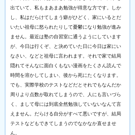
出ていて、私もまあまあ勉強が得意な方です。しか
し、私はだらけてしまう癖がひどく、家にいるとだ
いたい祖母に怒られたりして憂鬱になり勉強が進み
ません。最近は塾の自習室に通うようにしています
が、今日は行くぞ、と決めていた日に今日は家にい
なさい、などと祖母に言われます。それで家で結局
隠れてそんなに面白くもない漫画をたくさん読んで
時間を溶かしてしまい、後から死にたくなります。
でも、実際学校のテストなどだとそれでもなんだか
周りより点数が取れてしまうので、人にも言いづら
く、まして母には到底全然勉強していないなんて言
えません。だらける自分がすべて悪いですが、結局
テストなどもできてしまうのでなかなか直せませ
ん。