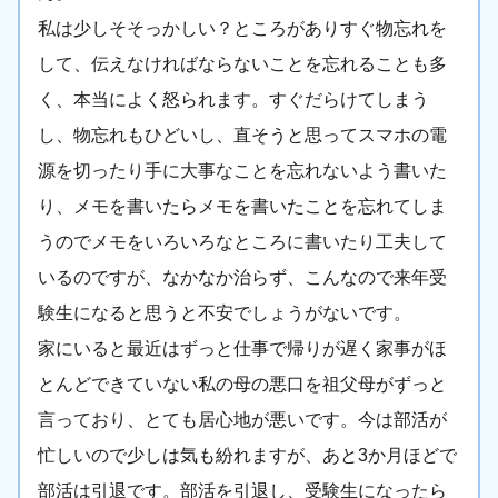
私は少しそそっかしい？ところがありすぐ物忘れを
して、伝えなければならないことを忘れることも多
く、本当によく怒られます。すぐだらけてしまう
し、物忘れもひどいし、直そうと思ってスマホの電
源を切ったり手に大事なことを忘れないよう書いた
り、メモを書いたらメモを書いたことを忘れてしま
うのでメモをいろいろなところに書いたり工夫して
いるのですが、なかなか治らず、こんなので来年受
験生になると思うと不安でしょうがないです。
家にいると最近はずっと仕事で帰りが遅く家事がほ
とんどできていない私の母の悪口を祖父母がずっと
言っており、とても居心地が悪いです。今は部活が
忙しいので少しは気も紛れますが、あと3か月ほどで
部活は引退です。部活を引退し、受験生になったら