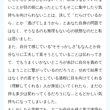
いことが目の前にあったとしてもそこに集中したり気
持ちを向けられないことは、決して「だらけているか
ら」とか「逃げてしまうから」とあなた自身の問題で
はなく、そうなるのも無理もない心の状態なのだと私
は思いました。
また、自分で感じている“そそっかしさ”もなんとか自
分なりに工夫して直そうとしていることは伝わってき
て、でもうまくいかないところが余計に自分を責めて
しまうことに繋がっているのだろうと、せめて結果で
はなくその直そうとしている過程に目を向けてくれる
（理解してくれる）人が身近にいてくれたら、まだ心
持も多少は変わってくるだろうにな…ともどかしい気
持ちになってしまいました。
もしかしたら学校でも、どこか自分を繕う形で迷惑か