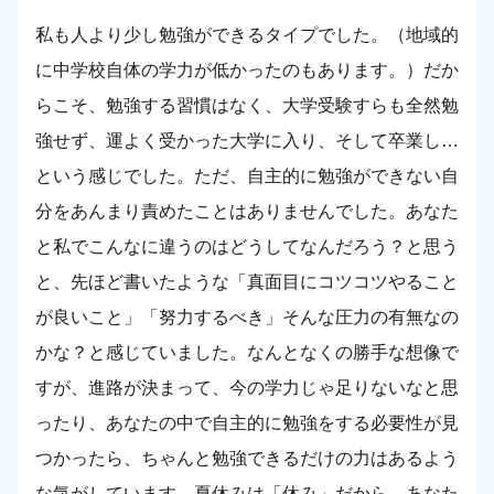
私も人より少し勉強ができるタイプでした。（地域的
に中学校自体の学力が低かったのもあります。）だか
らこそ、勉強する習慣はなく、大学受験すらも全然勉
強せず、運よく受かった大学に入り、そして卒業し…
という感じでした。ただ、自主的に勉強ができない自
分をあんまり責めたことはありませんでした。あなた
と私でこんなに違うのはどうしてなんだろう？と思う
と、先ほど書いたような「真面目にコツコツやること
が良いこと」「努力するべき」そんな圧力の有無なの
かな？と感じていました。なんとなくの勝手な想像で
すが、進路が決まって、今の学力じゃ足りないなと思
ったり、あなたの中で自主的に勉強をする必要性が見
つかったら、ちゃんと勉強できるだけの力はあるよう
な気がしています。夏休みは「休み」だから、あなた