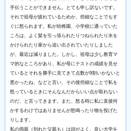
手伝うことができません。とても申し訳ないです。
それで祖母が疲れているためか、些細なことでもす
ぐに怒られます。私が幼稚園、小学校に通っていた
ころは、よく髪を引っ張られたりつねられたり水を
かけられたり家から追い出されていたりしました
が、最近は減りました。しかし、祖母は少し教育マ
マ的なところがあり、私が母にテストの成績を見せ
ているとそれを勝手に見てきて点数が9割いかないと
悪かったね、などと言い、その後些細なことで私を
怒っているときにそんなんだからいい点が取れない
のだ、と言ってきます。また、怒る時に私に直接何
かするわけではありませんが怒鳴ったり物を投げた
りします。
私の両親（別れた父親も）は頭がよく、良い大学を