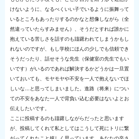
けないように、なるべくいい子でいるように振舞って
いるところもあったりするのかなと想像しながら（全
然違っていたらすみません）、そうだとすれば誰かに
抱えている苦しさを話すのも躊躇われてしまうかもし
れないのですが、もし学校にほんの少しでも信頼でき
そうだったり、話せそうな先生（保健室の先生でもい
いです）がいるのであれば解決するかどうかは一旦置
いておいても、モヤモヤや不安を一人で抱えないでほ
しいな…と思ってしまいました。進路（将来）につい
ての不安をあなた一人で背負い込む必要はないよとお
伝えしたいです。
ここに投稿するのも躊躇しながらだったと思います
が、投稿してくれて私としてはこうして死にトリに繋
がってくれたこと嬉しく思っています。あなたの辛さ