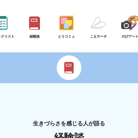
ックリスト
経験談
とりコミュ
こえサーチ
のびアー
生きづらさを感じる人が語る
経験談