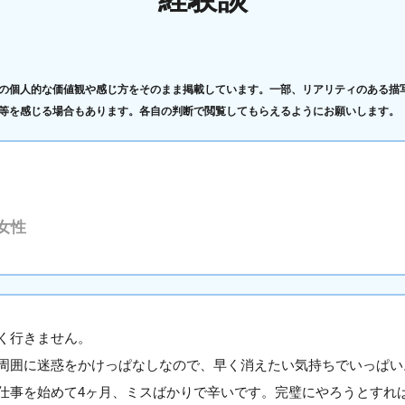
の個人的な価値観や感じ方をそのまま掲載しています。一部、リアリティのある描
等を感じる場合もあります。各自の判断で閲覧してもらえるようにお願いします。
女性
く行きません。
周囲に迷惑をかけっぱなしなので、早く消えたい気持ちでいっぱい
仕事を始めて4ヶ月、ミスばかりで辛いです。完璧にやろうとすれ