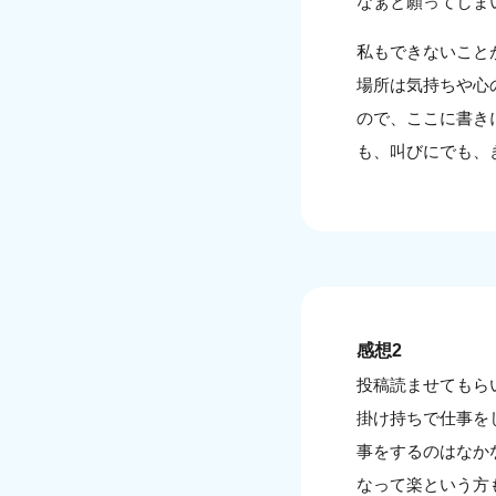
なぁと願ってしま
私もできないこと
場所は気持ちや心
ので、ここに書き
も、叫びにでも、
感想2
投稿読ませてもら
掛け持ちで仕事を
事をするのはなか
なって楽という方