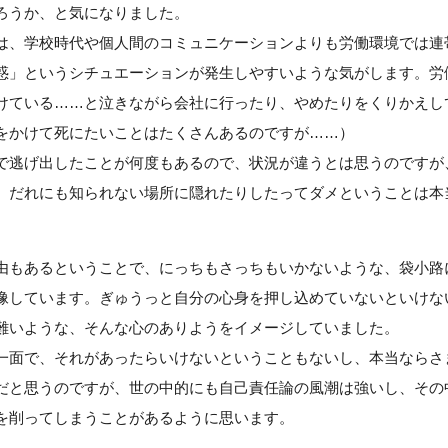
ろうか、と気になりました。
は、学校時代や個人間のコミュニケーションよりも労働環境では連
惑」というシチュエーションが発生しやすいような気がします。労
けている……と泣きながら会社に行ったり、やめたりをくりかえし
をかけて死にたいことはたくさんあるのですが……）
で逃げ出したことが何度もあるので、状況が違うとは思うのですが
、だれにも知られない場所に隠れたりしたってダメということは本
由もあるということで、にっちもさっちもいかないような、袋小路
像しています。ぎゅうっと自分の心身を押し込めていないといけな
難いような、そんな心のありようをイメージしていました。
一面で、それがあったらいけないということもないし、本当ならさ
だと思うのですが、世の中的にも自己責任論の風潮は強いし、その
を削ってしまうことがあるように思います。