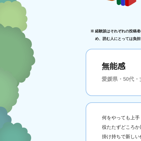
経験談はそれぞれの投稿者
め、読む人にとっては負担
無能感
愛媛県・50代・
何をやっても上手
役たたずどころか
掛け持ちで新しい