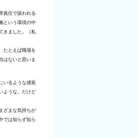
帯責任で扱われる
働という環境の中
てきました。（私
、たとえば職場を
当はないと思いま
にいるような感覚
いような、だけど
まざまな気持ちが
中では知らず知ら