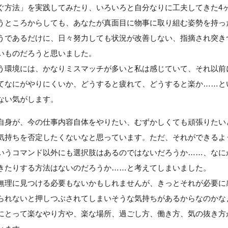
ぐ方法」を実践してみたり、いろいろと自分なりに工夫してきた4
うところからしても、あなたが真面目に物事に取り組む姿勢を持っ
うであるだけに、日々努力しても状況が改善しない、指摘され突き
いものだろうと思いました。
う環境には、かなりミスマッチが多いと私は感じていて、それ以前
てなにがやりにくいか、どうすると疲れて、どうすると楽か……と
ない気がします。
自身が、今の仕事内容自体をやりたい、むずかしくても頑張りたい
気持ちを否定したくないなと思っています。ただ、それができるよ
いうコマンド以外にも選択肢はあるのではないだろうか……、なに
きたりする方法はないのだろうか……と考えてしまいました。
無理に見つける必要もないかもしれませんが、きっとそれが必要に
られないと押しつぶされてしまいそうな気持ちがあるからなのかな
にとって楽なやり方や、楽な場所、過ごし方、働き方、気の抜き方