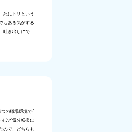
、死にトリという
でもある気がする
、吐き出しにで
2つの職場環境で仕
っぽど気分転換に
たので、どちらも