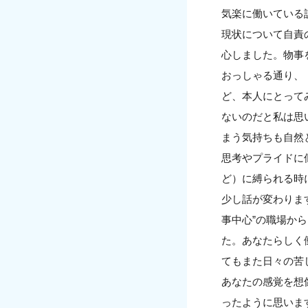
気楽に働いている
現状について自責
心しました。物事
おっしゃる通り、
ど、本人にとって
ないのだと私は思
まう気持ちも自然
思考やプライドに
ど）に縛られる時
少し話が変わりま
事中心”の職場か
た。あなたらしく
てもまた日々の苦
あなたの感覚を想
ったように思いま