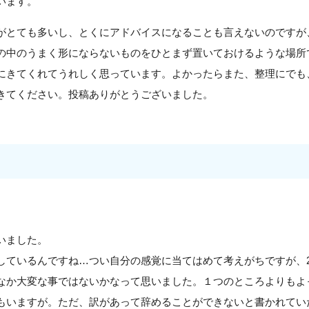
います。
がとても多いし、とくにアドバイスになることも言えないのですが
の中のうまく形にならないものをひとまず置いておけるような場所
にきてくれてうれしく思っています。よかったらまた、整理にでも
きてください。投稿ありがとうございました。
いました。
しているんですね…つい自分の感覚に当てはめて考えがちですが、
なか大変な事ではないかなって思いました。１つのところよりもよ
もいますが。ただ、訳があって辞めることができないと書かれてい