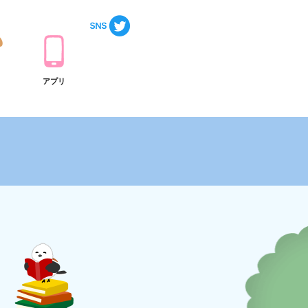
ト
アプリ