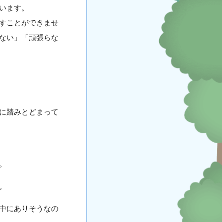
います。
すことができませ
ない」「頑張らな
に踏みとどまって
。
。
中にありそうなの