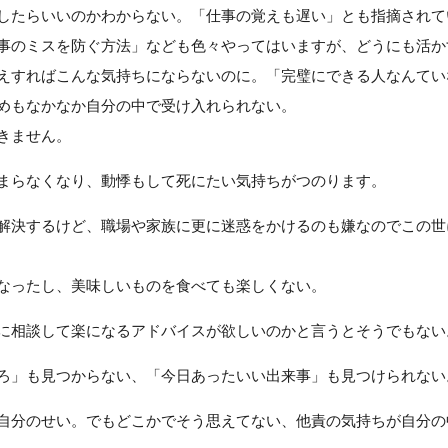
したらいいのかわからない。「仕事の覚えも遅い」とも指摘されて
事のミスを防ぐ方法」なども色々やってはいますが、どうにも活か
えすればこんな気持ちにならないのに。「完璧にできる人なんてい
めもなかなか自分の中で受け入れられない。
きません。
まらなくなり、動悸もして死にたい気持ちがつのります。
解決するけど、職場や家族に更に迷惑をかけるのも嫌なのでこの世
なったし、美味しいものを食べても楽しくない。
に相談して楽になるアドバイスが欲しいのかと言うとそうでもない
ろ」も見つからない、「今日あったいい出来事」も見つけられない
自分のせい。でもどこかでそう思えてない、他責の気持ちが自分の