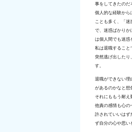
事をしてきたのだ
個人的な経験から
ことも多く、「迷
で、迷惑ばかりか
は個人間でも迷惑
私は退職すること
突然逃げ出したり
す。
退職ができない理
があるのかなと想
それにももう耐え
他責の感情も心の
許されていいはず
ず自分の心や思い