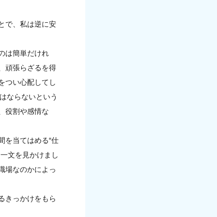
とで、私は逆に安
のは簡単だけれ
、頑張らざるを得
をつい心配してし
てはならないという
、役割や感情な
間を当てはめる“仕
う一文を見かけまし
職場なのかによっ
るきっかけをもら