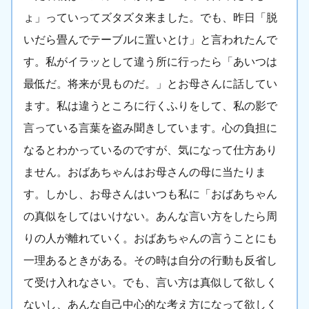
ょ」っていってズタズタ来ました。でも、昨日「脱
いだら畳んでテーブルに置いとけ」と言われたんで
す。私がイラッとして違う所に行ったら「あいつは
最低だ。将来が見ものだ。」とお母さんに話してい
ます。私は違うところに行くふりをして、私の影で
言っている言葉を盗み聞きしています。心の負担に
なるとわかっているのですが、気になって仕方あり
ません。おばあちゃんはお母さんの母に当たりま
す。しかし、お母さんはいつも私に「おばあちゃん
の真似をしてはいけない。あんな言い方をしたら周
りの人が離れていく。おばあちゃんの言うことにも
一理あるときがある。その時は自分の行動も反省し
て受け入れなさい。でも、言い方は真似して欲しく
ないし、あんな自己中心的な考え方になって欲しく