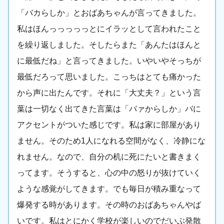
「バカらしか」とおばあちゃんが言ってきました。
私はほんっっっっっとにイラッとして言われたこと
を繰り返しました。そしたらまた「あんたはほんと
に最低だね」と言ってきました。いやいやそっちが
最低だろって思いました。こっちはとても痛かった
から声に出たんです。それに「大丈夫？」という言
葉は一切なく出てきた言葉は「バァからしか」バに
アクセントがついた感じです。私は家に部屋があり
ません。そのため1人になれる空間がなく、冷静にな
れません。なので、自分の机に死にたいと書きまく
ってます。そうすると、心の中の怒りが抜けていく
ような感覚がしてきます。でも毎日が積み重なって
爆発する時があります。その時のおばあちゃんやば
いです。私はとにかく学校が楽しいのでだいぶ発散