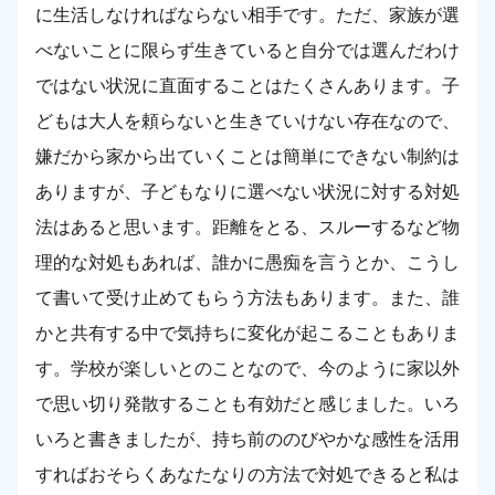
に生活しなければならない相手です。ただ、家族が選
べないことに限らず生きていると自分では選んだわけ
ではない状況に直面することはたくさんあります。子
どもは大人を頼らないと生きていけない存在なので、
嫌だから家から出ていくことは簡単にできない制約は
ありますが、子どもなりに選べない状況に対する対処
法はあると思います。距離をとる、スルーするなど物
理的な対処もあれば、誰かに愚痴を言うとか、こうし
て書いて受け止めてもらう方法もあります。また、誰
かと共有する中で気持ちに変化が起こることもありま
す。学校が楽しいとのことなので、今のように家以外
で思い切り発散することも有効だと感じました。いろ
いろと書きましたが、持ち前ののびやかな感性を活用
すればおそらくあなたなりの方法で対処できると私は