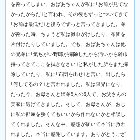
を割ってしまい、おばあちゃんが私に｢お前が見てな
かったからだ｣と言われ、その後もずっとついてきて
｢お前は最低だ｣と後ろでずっと言ってきました。弟
が割った時、ちょうど私は雑巾がけしたり、布団を
片付けたりしていました。でも、おばあちゃんは他
の兄弟に｢気ちがい野郎が掃除したから汚いから雑巾
持ってきてここを拭きなさい｣と私がした所をまた掃
除していたり、私に｢布団を出せ｣と言い、出したら
｢何してるの？｣と言われました。私は限界になり、
だった今、お母さんと姉弟5人の6人で、お父さんの
実家に逃げてきました。そして、お母さんが、おじ
に私の部屋を狭くてもいいから作れないかと相談し
てくれました。そんな中、感想が届いて本当に救わ
れました。本当に感謝しています。ありがとうござ