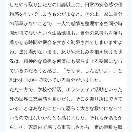
したやり取りはただの口論以上に、日常の安心感や信
頼感を削いでしまうものだよなと。その上、家に自分
の部屋がないことで、一人で感情を整理する空間や時
間が持てないという生活環境も、自分の気持ちを落ち
着かせる時間や機会を大きく制限されてしまいますよ
ね。逃げ場がないまま、怒りや悲しみを抱え続ける状
況は、精神的な負担を何倍にも膨らませる要因になっ
ているのだろうと感じ、「そりゃ、しんどいよ…」と
思わず心の中で呟いている自分がいました。
ただ一方で、学校や部活、ボランティア活動といった
外の世界に充実感を見いだし、そこを拠り所にできて
いることはあなたにとって恐らく大きな救いになって
いるのではないかなとも感じました。それらがあるか
らこそ、家庭内で感じる重苦しさから一定の距離を取