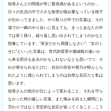
祖母さんとの関係が常に緊張感があるというのか…
日々の生活の中で小さな衝突が積み重なっている様子
が伝わってきました。やり取りの中での言葉は、その
場での一瞬のやり合いに見えても、きっとあなたの中
では長く残り、繰り返し思い出されてしまうのかなと
想像しています。“長女だから我慢しなさい”、“女のく
せに”といった言葉は、世代的背景や価値観の違いか
ら来る部分もあるのかもしれないなとも思いつつ、そ
れが発せられるたびに、自分の存在や努力が軽んじら
れたように感じられてしまうのは自然な反応だと私は
思います。
祖母さんの指示が日によって変わること、それを守ら
なかった時の厳しい言葉、また痛みを訴えた瞬間にも
労わりではなく否定的な反応が返ってくること…こう