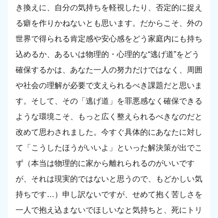
き換えに、自分の気持ちを軽視したり、否定的に捉え
る癖を作りかねないとも思います。だからこそ、外の
世界で得られる肯定感や安心感をどう家庭内にも持ち
込めるか、あるいは物理的・心理的な“逃げ道”をどう
確保するかは、あなた一人の努力だけではなく、周囲
や社会の理解が必要で支えられるべき課題だと思いま
す。そして、その「逃げ道」を罪悪感なく確保できる
ような環境こそ、もっと広く整えられるべきなのだと
改めて思わされました。今すぐ具体的にあなたに対し
て「こうしたほうがいいよ」といった解決策が出でこ
ず（本当は物理的に家から離れられるのがいいです
が、それは現実的ではないと思うので、もどかしい気
持ちです…）申し訳ないですが、せめて抱く苦しさを
一人で抱え込まないでほしいなと気持ちと、死にトリ