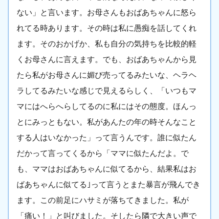
ない」と言います。お母さんもおばあちゃんに怒ら
れてる時あります。その時は私に愚痴を話してくれ
ます。そのおかげか、私も自分の気持ちを比較的軽
くお母さんに言えます。でも、おばあちゃんから見
たら私がお母さんに媚び売ってるみたいな、ヘラヘ
ラしてるみたいな感じで見えるらしく、「いつもマ
マにはへらへらしてるのに私にはその態度。ほんっ
とにみっともない。私があんたの年の時そんなこと
する人はいなかった」って言うんです。誰に似たん
だかって言ってくるから「ママに似たんだよ。で
も、ママはおばあちゃんに似てるから、結果私はお
ばあちゃんに似てる｣って言うとまた暴言が飛んでき
ます。この前足にハサミが落ちてきました。私が
「痛い！」と叫びました。そしたら隣で大きい声で