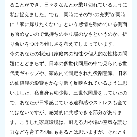
ることができ、日々をなんとか乗り切れているように
私は捉えました。でも、同時にその“外の充実”が同時
に「家に帰りたくない」という感情を強めている側面
も否めないので気持ちのやり場のなさというのか、折
り合いをつける難しさを考えてしまっています。
今のあなたの状況は家庭内の相性や個人的な性格の問
題にとどまらず、日本の多世代同居の中で見られる世
代間ギャップや、家族内で固定された役割意識、旧来
の価値観の影響もかなり濃く反映されているように思
いました。私自身も幼少期、三世代同居をしていたの
で、あなたが日常感じている違和感やストレスも全て
ではないですが、感覚的に共感できる部分がありま
す。こうした家庭環境は、耐える力や場の空気を読む
力などを育てる側面もあるとは思いますが、それと引