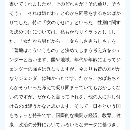
書いてくれましたが、そのどれもが「その通り、そう
そう」「それは嫌だわ」と心から同意をするものばか
りでした。特に「女のくせに」といった、性別に関す
る決めつけについては、私もかなりイラっとしまし
た。「女だから男だから」「女らしさ男らしさ」を
「普通はこういうもの」と決めてしまう考え方をジェ
ンダーと言います。国や地域、年代や年齢によってジ
ェンダーの強さは異なりますが、今よりも昔の方がか
なりジェンダーは強かったです。だから、おばあちゃ
んがそういった考えで凝り固まっていてもおかしくな
いのですが、だからと言ってそれを、他の人に押し付
けるのは違うかなと思います。そして、日本という国
もちょっと特殊です。国際的な機関が経済、教育、健
康、政治の分野においていろいろなデータに基づき、