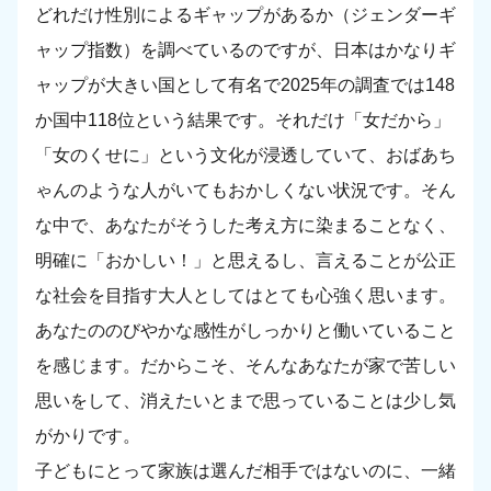
どれだけ性別によるギャップがあるか（ジェンダーギ
ャップ指数）を調べているのですが、日本はかなりギ
ャップが大きい国として有名で2025年の調査では148
か国中118位という結果です。それだけ「女だから」
「女のくせに」という文化が浸透していて、おばあち
ゃんのような人がいてもおかしくない状況です。そん
な中で、あなたがそうした考え方に染まることなく、
明確に「おかしい！」と思えるし、言えることが公正
な社会を目指す大人としてはとても心強く思います。
あなたののびやかな感性がしっかりと働いていること
を感じます。だからこそ、そんなあなたが家で苦しい
思いをして、消えたいとまで思っていることは少し気
がかりです。
子どもにとって家族は選んだ相手ではないのに、一緒