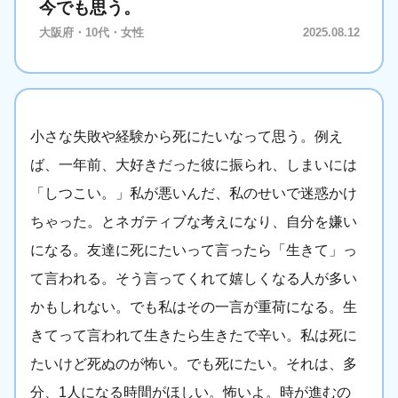
今でも思う。
大阪府・10代・女性
2025.08.12
小さな失敗や経験から死にたいなって思う。例え
ば、一年前、大好きだった彼に振られ、しまいには
「しつこい。」私が悪いんだ、私のせいで迷惑かけ
ちゃった。とネガティブな考えになり、自分を嫌い
になる。友達に死にたいって言ったら「生きて」っ
て言われる。そう言ってくれて嬉しくなる人が多い
かもしれない。でも私はその一言が重荷になる。生
きてって言われて生きたら生きたで辛い。私は死に
たいけど死ぬのが怖い。でも死にたい。それは、多
分、1人になる時間がほしい。怖いよ。時が進むの