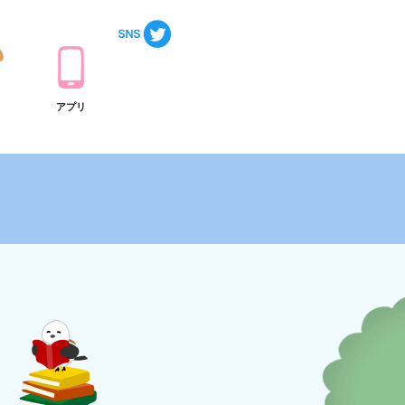
ト
アプリ