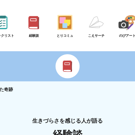
ックリスト
経験談
とりコミュ
こえサーチ
のびアー
た奇跡
生きづらさを感じる人が語る
経験談