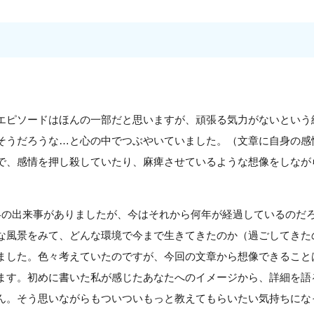
エピソードはほんの一部だと思いますが、頑張る気力がないという
そうだろうな…と心の中でつぶやいていました。（文章に自身の感
で、感情を押し殺していたり、麻痺させているような想像をしなが
冬の出来事がありましたが、今はそれから何年が経過しているのだ
な風景をみて、どんな環境で今まで生きてきたのか（過ごしてきた
ました。色々考えていたのですが、今回の文章から想像できること
ます。初めに書いた私が感じたあなたへのイメージから、詳細を語
ん。そう思いながらもついついもっと教えてもらいたい気持ちにな