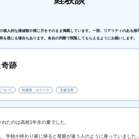
の個人的な価値観や感じ方をそのまま掲載しています。一部、リアリティのある描
等を感じる場合もあります。各自の判断で閲覧してもらえるようにお願いします。
た奇跡
について
性被害・セクハラ
支援活用
断されたのは高校1年生の夏でした。
た。学校が終わり家に帰ると母親が違う人のように座っていました