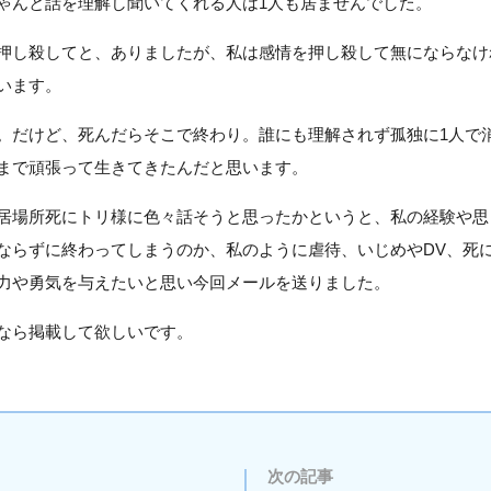
ゃんと話を理解し聞いてくれる人は1人も居ませんでした。
押し殺してと、ありましたが、私は感情を押し殺して無にならなけ
います。
。だけど、死んだらそこで終わり。誰にも理解されず孤独に1人で
まで頑張って生きてきたんだと思います。
居場所死にトリ様に色々話そうと思ったかというと、私の経験や思
ならずに終わってしまうのか、私のように虐待、いじめやDV、死
力や勇気を与えたいと思い今回メールを送りました。
なら掲載して欲しいです。
次の記事