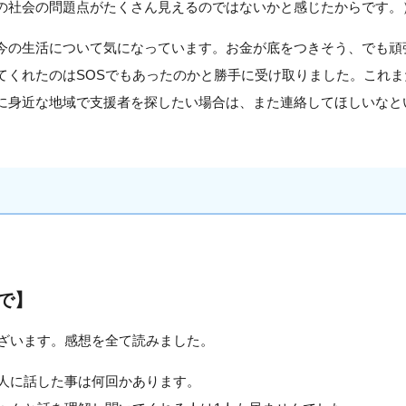
の社会の問題点がたくさん見えるのではないかと感じたからです。
今の生活について気になっています。お金が底をつきそう、でも頑
てくれたのはSOSでもあったのかと勝手に受け取りました。これ
に身近な地域で支援者を探したい場合は、また連絡してほしいなと
で】
ざいます。感想を全て読みました。
人に話した事は何回かあります。