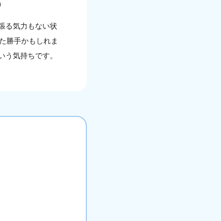
）
張る気力もない状
また勝手かもしれま
いう気持ちです。