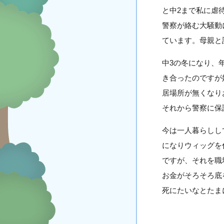
と中2まで私に虐
警察が絡む大騒動
ています。母親と
中3の冬になり、
き合ったのですが
居場所が無くなり
それから警察に保
今は一人暮らしし
になりウィッグを
ですが、それを職
お金がそろそろ底
死にたいなとたま