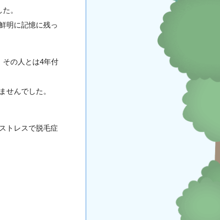
した。
鮮明に記憶に残っ
。その人とは4年付
ませんでした。
ストレスで脱毛症