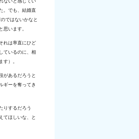
れないと感じてい
た。でも、結婚直
だのではないかなと
と思います。
それは率直にひど
しているのに、相
ます）。
段があるだろうと
ルギーを奪ってき
たりするだろう
えてほしいな、と