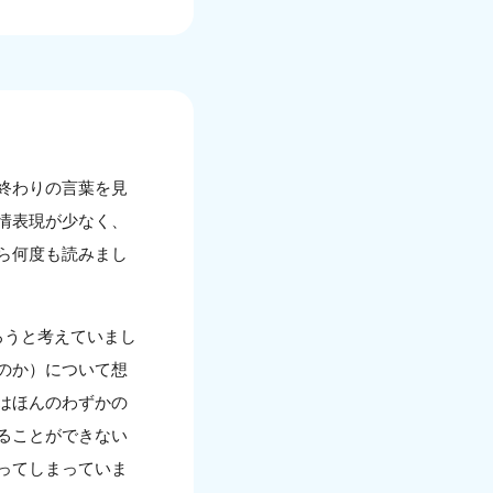
終わりの言葉を見
情表現が少なく、
ら何度も読みまし
ろうと考えていまし
のか）について想
はほんのわずかの
ることができない
ってしまっていま