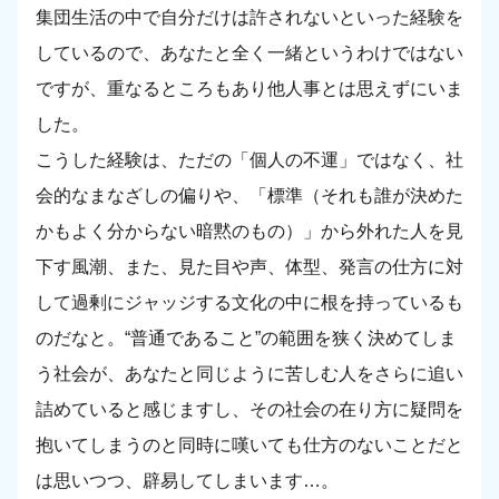
集団生活の中で自分だけは許されないといった経験を
しているので、あなたと全く一緒というわけではない
ですが、重なるところもあり他人事とは思えずにいま
した。
こうした経験は、ただの「個人の不運」ではなく、社
会的なまなざしの偏りや、「標準（それも誰が決めた
かもよく分からない暗黙のもの）」から外れた人を見
下す風潮、また、見た目や声、体型、発言の仕方に対
して過剰にジャッジする文化の中に根を持っているも
のだなと。“普通であること”の範囲を狭く決めてしま
う社会が、あなたと同じように苦しむ人をさらに追い
詰めていると感じますし、その社会の在り方に疑問を
抱いてしまうのと同時に嘆いても仕方のないことだと
は思いつつ、辟易してしまいます…。