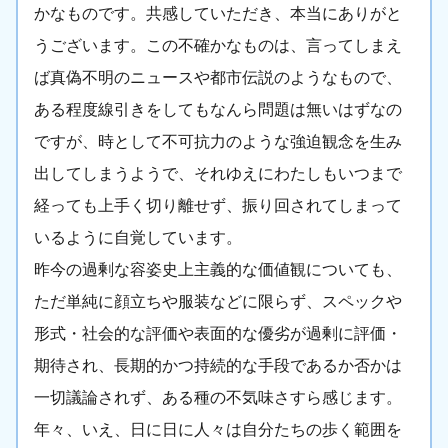
かなものです。共感していただき、本当にありがと
うございます。この不確かなものは、言ってしまえ
ば真偽不明のニュースや都市伝説のようなもので、
ある程度線引きをしてもなんら問題は無いはずなの
ですが、時として不可抗力のような強迫観念を生み
出してしまうようで、それゆえにわたしもいつまで
経っても上手く切り離せず、振り回されてしまって
いるように自覚しています。
昨今の過剰な容姿史上主義的な価値観についても、
ただ単純に顔立ちや服装などに限らず、スペックや
形式・社会的な評価や表面的な優劣が過剰に評価・
期待され、長期的かつ持続的な手段であるか否かは
一切議論されず、ある種の不気味さすら感じます。
年々、いえ、日に日に人々は自分たちの歩く範囲を