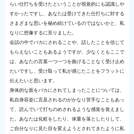
らい仕打ちを受けたということが視覚的にも認識しや
すかったですし、あなたは受けてきた仕打ちに対する
さまざまな思いを秘め続けているのではないかと、私
なりに想像するに至りました。
会話の中でバカにされることや、話したことを信じて
もらえないこともあるようですが、少なくともここで
は、あなたの言葉一つ一つを曲げることなく受け止め
たいですし、受け取って私が感じたことをフラットに
伝えたいと思います。
身体的な面をバカにされてしまったことについては、
私自身容姿に言及されるのがかなり苦手なこともあっ
て、読んでいて打ちのめされるような感覚を覚えまし
た。あなたは化粧をしたり、体重を落としたりして、
ご自分なりに見た目を変えようとされてきたように私