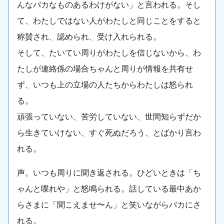
んなバカなものあるわけがない」と言われる。そし
て、わたしではない人がわたしと同じことをすると
称賛され、認められ、受け入れられる。
そして、たいてい周りがわたしを信じないから、わ
たしが連絡係の場合ちゃんと周りが情報を共有せ
ず、いつも上の立場の人たちからわたしは怒られ
る。
頑張っていない、苦労していない、世間知らずだか
ら生きていけない、すぐ死ぬだろう、とばかり言わ
れる。
声。いつも周りに聞き返される。ひどいときは「ち
ゃんと喋れや」と怒鳴られる。話している最中あか
らさまに「聞こえませ〜ん」と笑いながらバカにさ
れる。