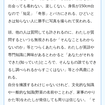
出会っても着れない。楽しくない。身長が150cm台
なので「短足」「奇形」とバカにされる、ひどいと
きは知らない人に勝手に写真を撮られて笑われる。
頭。他の人は質問しても許されるのに、わたしが質
問するといつも無視されるか「そんなこともわから
ないのか」等とつらくあたられる。わたしが英語や
専門知識に興味があるとわかると「あなたがそれを
できた(知っていた)ところで、そんなもの誰でもでき
るし調べられるからすごくはない」等と小馬鹿にさ
れる。
自分を擁護するわけじゃないけれど、文化的な知識
や一般的な知識(野菜の名前やことわざ、家事のやり
かた等)をわたしが発信しても周りは信じない。「そ