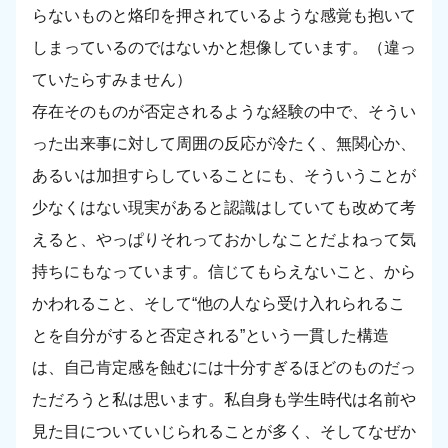
らないものと烙印を押されているような感覚も抱いて
しまっているのではないかと想像しています。（違っ
ていたらすみません）
存在そのものが否定されるような経験の中で、そうい
った出来事に対して周囲の反応が冷たく、無関心か、
あるいは加担すらしていることにも、そういうことが
少なくはない現実があると認識はしていても改めて考
えると、やっぱりそれっておかしなことだよねって気
持ちにもなっています。信じてもらえないこと、から
かわれること、そして“他の人なら受け入れられるこ
とを自分がすると否定される”という一貫した構造
は、自己肯定感を蝕むには十分すぎるほどのものだっ
ただろうと私は思います。私自身も学生時代は名前や
見た目についていじられることが多く、そしてなぜか