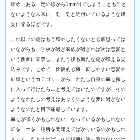
縮め、ある一定の線から1mm出てしまうことも許さ
ないような未来に、刻一刻と近付いているような錯
覚に陥るほどです。
これ以上の傷はもう増やしたくないと心底思っては
いながらも、学校が過ぎ家族が過ぎれば次は恋愛と
いう側面に直撃し、また今後も新たな傷が増える見
込みです。せめて、比較的心機一転しやすい恋愛や
結婚というカテゴリーから、わたし自身の幸せ探し
に入って行けたら…と考えてはいたのですが、その
ようなわたしの考えはあぶくのような夢に過ぎない
ようなのだと目下痛感しています。
幸せが咲くかもしれない、なっているかもしれない
畑を、土を、場所を間違えてばかりいるのかもしれ
ません。だとすれば、その場所に辿り着けないのは