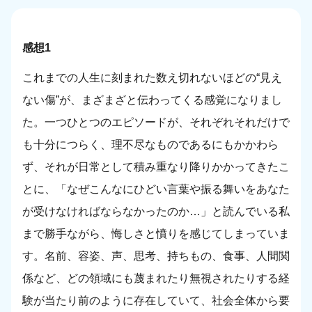
感想1
これまでの人生に刻まれた数え切れないほどの“見え
ない傷”が、まざまざと伝わってくる感覚になりまし
た。一つひとつのエピソードが、それぞれそれだけで
も十分につらく、理不尽なものであるにもかかわら
ず、それが日常として積み重なり降りかかってきたこ
とに、「なぜこんなにひどい言葉や振る舞いをあなた
が受けなければならなかったのか…」と読んでいる私
まで勝手ながら、悔しさと憤りを感じてしまっていま
す。名前、容姿、声、思考、持ちもの、食事、人間関
係など、どの領域にも蔑まれたり無視されたりする経
験が当たり前のように存在していて、社会全体から要