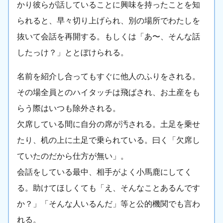
かり彼らが話していることに興味を持ったことを知
られると、早々切り上げられ、別の場所でわたしを
抜いて会話を再開する。もしくは「あ〜、そんな話
したっけ？」ととぼけられる。
名前を紹介し合ってもすぐに他人のふりをされる。
その場全員とのハイタッチは飛ばされ、お土産をも
らう際はいつも除外される。
欠席している間に自分の席が汚される。土足を乗せ
たり、机の上に土足で乗られている。曰く「欠席し
ていたのだから仕方が無い」。
会話をしている最中、相手がよく小馬鹿にしてく
る。助けてほしくても「え、そんなことあるんです
か？」「そんな人いるんだ」等と公的機関でも言わ
れる。