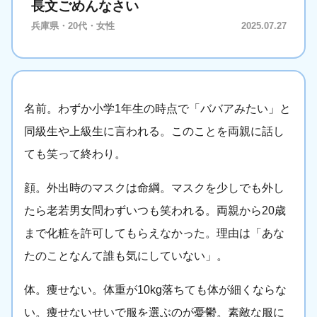
長文ごめんなさい
兵庫県・20代・女性
2025.07.27
名前。わずか小学1年生の時点で「ババアみたい」と
同級生や上級生に言われる。このことを両親に話し
ても笑って終わり。
顔。外出時のマスクは命綱。マスクを少しでも外し
たら老若男女問わずいつも笑われる。両親から20歳
まで化粧を許可してもらえなかった。理由は「あな
たのことなんて誰も気にしていない」。
体。痩せない。体重が10kg落ちても体が細くならな
い。痩せないせいで服を選ぶのが憂鬱。素敵な服に