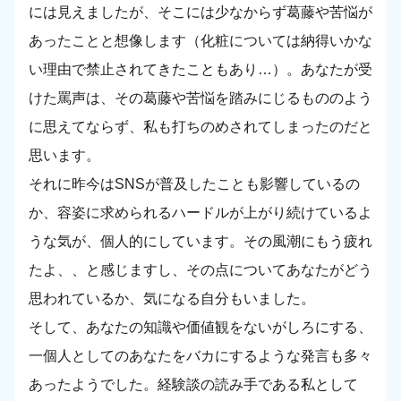
には見えましたが、そこには少なからず葛藤や苦悩が
あったことと想像します（化粧については納得いかな
い理由で禁止されてきたこともあり…）。あなたが受
けた罵声は、その葛藤や苦悩を踏みにじるもののよう
に思えてならず、私も打ちのめされてしまったのだと
思います。
それに昨今はSNSが普及したことも影響しているの
か、容姿に求められるハードルが上がり続けているよ
うな気が、個人的にしています。その風潮にもう疲れ
たよ、、と感じますし、その点についてあなたがどう
思われているか、気になる自分もいました。
そして、あなたの知識や価値観をないがしろにする、
一個人としてのあなたをバカにするような発言も多々
あったようでした。経験談の読み手である私として