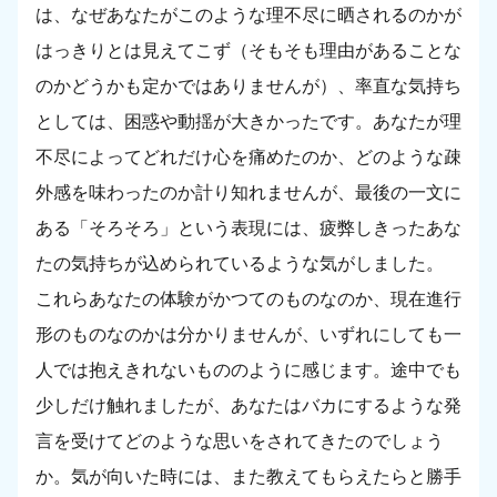
は、なぜあなたがこのような理不尽に晒されるのかが
はっきりとは見えてこず（そもそも理由があることな
のかどうかも定かではありませんが）、率直な気持ち
としては、困惑や動揺が大きかったです。あなたが理
不尽によってどれだけ心を痛めたのか、どのような疎
外感を味わったのか計り知れませんが、最後の一文に
ある「そろそろ」という表現には、疲弊しきったあな
たの気持ちが込められているような気がしました。
これらあなたの体験がかつてのものなのか、現在進行
形のものなのかは分かりませんが、いずれにしても一
人では抱えきれないもののように感じます。途中でも
少しだけ触れましたが、あなたはバカにするような発
言を受けてどのような思いをされてきたのでしょう
か。気が向いた時には、また教えてもらえたらと勝手