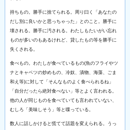
持ちもの。勝手に捨てられる。周り曰く「あなたの
だし別に良いかと思っちゃった」とのこと。勝手に
壊される。勝手に汚される。わたしもたいがい忘れ
ものが多いのもあるけれど、貸したもの等を勝手に
失くされる。
食べもの。わたしが食べているもの(魚のフライやツ
ナとキャベツの炒めもの、冷奴、漬物、海藻、ごま
和え等)に対して「そんなものよく食べられるね」
「自分だったら絶対食べない」等とよく言われる。
他の人が同じものを食べていても言われていない、
むしろ「美味しそう」等と喋っている。
数人に話しかけると慌てて話題を変えられる。うっ