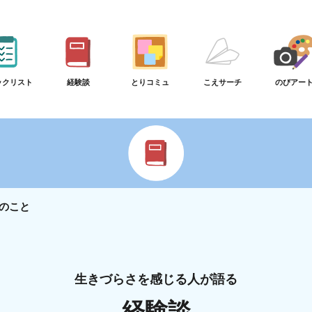
ックリスト
経験談
とりコミュ
こえサーチ
のびアー
のこと
生きづらさを感じる人が語る
経験談