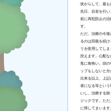
状からして、最も
先日、自首を行い
前に再犯防止の治
す。
ただ、治療の今後
るのは回復を続け
リを使用してしま
控えます。心配な
兎に角怖い。頭の
ップもしないと分
出来る以上、上記
者になる等という
いし、治療する側
ジックです。ただ
に帰してまいます