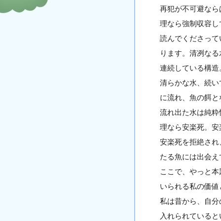
再犯が不可避なら
理なら強制収容し
読んでくださって
ります。清冽なる
連続している構造
清らかな水、続い
に流れ、魚の餌と
流れ出た水は純粋
理なら安楽死。安
安楽死を拒絶され
たる魚には出会え
ここで、やっと本
いられる私の価値
私は昔から、自分
入れられていると