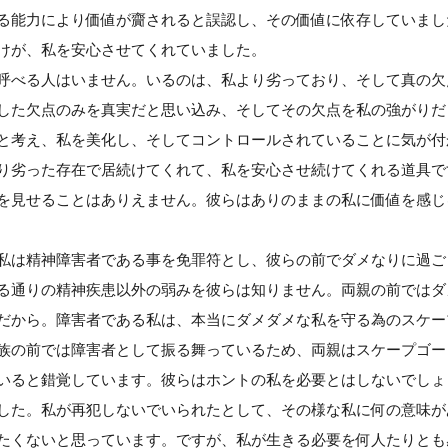
る能力により価値が齎されると誤認し、その価値に依存していまし
けが、私を安心させてくれていました。
呼べる人はいません。いるのは、私より劣っており、そして真の欠
した欠点のみを真実だと思い込み、そしてその欠点を私の強がりだ
と考え、私を美化し、そしてコントロールされていることに気が付
り劣った存在で居続けてくれて、私を安心させ続けてくれる道具で
を見せることはありえません。彼らはありのままの私に価値を感じ
私は精神障害者である事を免罪符とし、彼らの前でダメなりに過ご
る通りの精神疾患以外の弱みを彼らは知りません。両親の前ではダ
だから。障害者である私は、本当にダメダメな私を守る為のスケー
族の前では障害者として振る舞っているため、両親はスケープゴー
いると錯覚しています。彼らはホントの私を必要とはしないでしょ
した。私が再犯しないでいられたとして、その様な私に何の意味が
たくないと思っています。ですが、私が生きる必要を何人たりとも