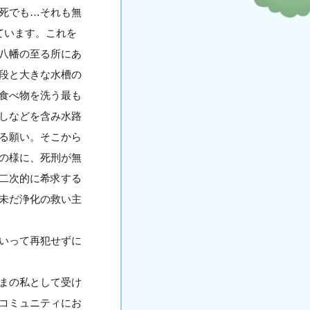
死でも…それも無
ています。これを
八幡の至る所にあ
段と大きな水槽の
食べ物を洗う最も
しなどを含み水路
る願い。そこから
の様に、死刑が無
二次的に希求する
未だ浄化の救い主
いって再犯せずに
まの私として受け
コミュニティにお