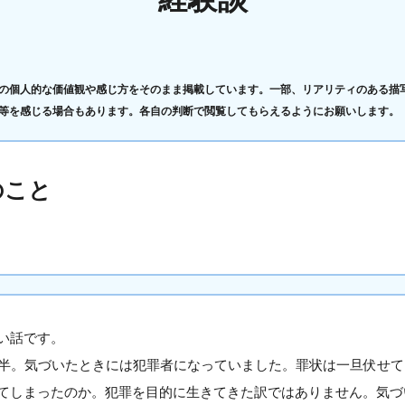
の個人的な価値観や感じ方をそのまま掲載しています。一部、リアリティのある描
等を感じる場合もあります。各自の判断で閲覧してもらえるようにお願いします。
のこと
い話です。
後半。気づいたときには犯罪者になっていました。罪状は一旦伏せ
てしまったのか。犯罪を目的に生きてきた訳ではありません。気づ