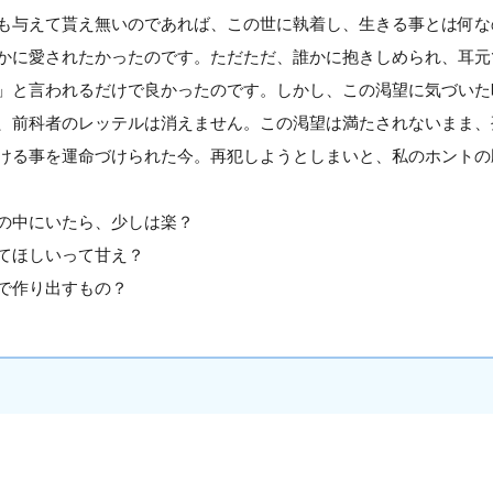
も与えて貰え無いのであれば、この世に執着し、生きる事とは何な
かに愛されたかったのです。ただただ、誰かに抱きしめられ、耳元
」と言われるだけで良かったのです。しかし、この渇望に気づいた
、前科者のレッテルは消えません。この渇望は満たされないまま、
ける事を運命づけられた今。再犯しようとしまいと、私のホントの
の中にいたら、少しは楽？
てほしいって甘え？
で作り出すもの？