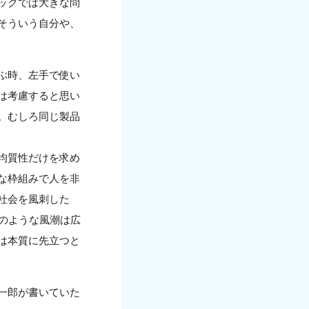
ックでは大きな問
そういう自分や、
ぶ時、左手で使い
は考慮すると思い
。むしろ同じ製品
均質性だけを求め
な枠組みで人を非
社会を風刺した
のような風潮は広
は本質に先立つと
一郎が書いていた