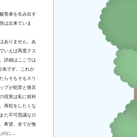
被害者を生み出す
悟は出来ていま
はありません。あ
でいえば再度クス
、詳細はここでは
行為です。これが
たらそもそもスリ
ップが犯罪と換言
の現実は私に前科
。再犯をしたくな
また不可思議なロ
、希望、全てが無
たのに…