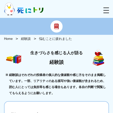
Home
経験談
悩むことに疲れました
生きづらさを感じる人が語る
経験談
経験談はそれぞれの投稿者の個人的な価値観や感じ方をそのまま掲載し
ています。一部、リアリティのある描写や強い価値観が含まれるため、
読む人にとっては負担等を感じる場合もあります。各自の判断で閲覧し
てもらえるようにお願いします。