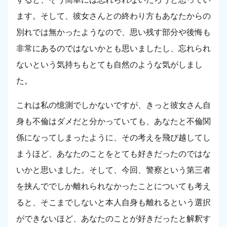
ます。そして、彼女さんとの終わり方もあなたからの
別れでは無かったようなので、思い残す部分や後悔も
非常にあるのではないかとも思いましたし、忘れられ
ないという気持ちもとても自然のような気がしまし
た。
これは私の憶測でしかないですが、きっと彼女さん自
身も不倫はダメだと分かっていても、あなたと不倫関
係になってしまったように、その考えを飛び越してし
まうほど、あなたのことをとても好きだったのではな
いかと思いました。そして、今回、警察という第三者
を挟んででしか離れられなかったことについても考え
ると、そこまでしないと本人自身も離れるという選択
ができないほど、あなたのことが好きだったと解釈す