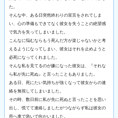
た。
そんな中、ある日突然終わりの宣言をされてしま
い、心の準備もできてなく彼女を失うことの絶望感
で気力を失ってしまいました。
こんなに悩むならもう死んだ方が楽じゃないかと考
えるようになってしまい、彼女はそれを止めようと
必死になってくれました。
そんな私を見てるのが嫌になった彼女は、『それな
ら私が先に死ぬ』と言ったこともありました。
ある日、死にたい気持ちが強くなって彼女からの連
絡を無視してしまいました。
その時、数日前に私が先に死ぬと言ったことを思い
出し、慌てて連絡しましたがつながらず私は彼女の
所へ車で急いで向かいました。