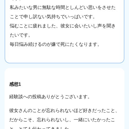
私みたいな男に無駄な時間としんどい思いをさせた
ことで申し訳ない気持ちでいっぱいです。
悩むことに疲れました、彼女に会いたいし声を聞き
たいです。
毎日悩み続けるのが嫌で死にたくなります。
感想1
経験談への投稿ありがとうございます。
彼女さんのことが忘れられないほど好きだったこと、
だからこそ、忘れられないし、一緒にいたかったこ
と、とても伝わってきました。