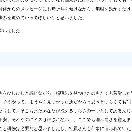
身体からのメッセージにも時折耳を傾けながら、無理を効かすだけ
歩みを進めていってほしいなと思いました。
ざいました。
さをひしひしと感じながら、転職先を見つけたのもとても苦労した
。そうやって、ようやく見つかった所だからと思うとつらくても”ま
たりして、そこもまたあなたが抱えるつらさの一つとしてあるんじ
不安、それなのにミスは許されない…。ここでも理不尽さを覚えま
こと研修は必要だと思いましたし、社員さんも仕事に追われていた