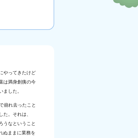
にやってきたけど
葉は満身創痍の今
いました。
で崩れ去ったこと
した。それは、
ろうなということ
れぬままに業務を