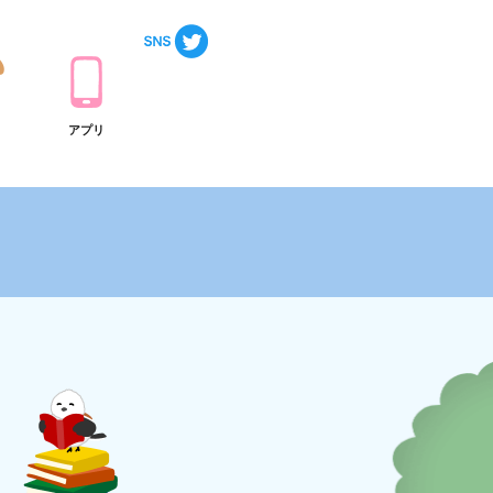
ト
アプリ