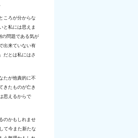
。
ところが分からな
いと私には思えま
側の問題である気が
で出来ていない有
」だとは私にはさ
なたが他責的に不
てきたものが亡き
は思えるからで
るのかもしれませ
して今また新たな
もう無理かもしれ