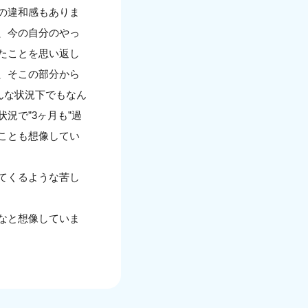
の違和感もありま
、今の自分のやっ
たことを思い返し
、そこの部分から
んな状況下でもなん
況で”3ヶ月も”過
ことも想像してい
てくるような苦し
なと想像していま