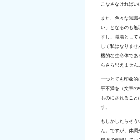
こなさなければい
また、色々な知識
い」となるのも無
すし、職場として
して私はなりませ
機的な生命体であ
らさら思えません
一つとても印象的
平不満を（文章の
ものにされること
す。
もしかしたらそう
ん。ですが、体調
環境で奮闘してい