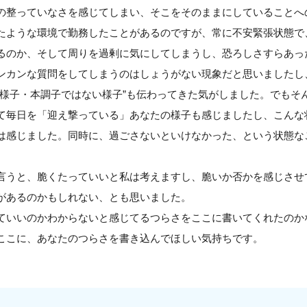
の整っていなさを感じてしまい、そこをそのままにしていることへ
たような環境で勤務したことがあるのですが、常に不安緊張状態で
るのか、そして周りを過剰に気にしてしまうし、恐ろしさすらあっ
ンカンな質問をしてしまうのはしょうがない現象だと思いましたし
な様子・本調子ではない様子”も伝わってきた気がしました。でもそ
て毎日を「迎え撃っている」あなたの様子も感じましたし、こんな状
は感じました。同時に、過ごさないといけなかった、という状態な
言うと、脆くたっていいと私は考えますし、脆いか否かを感じさせ
があるのかもしれない、とも思いました。
ていいのかわからないと感じてるつらさをここに書いてくれたのか
ここに、あなたのつらさを書き込んでほしい気持ちです。