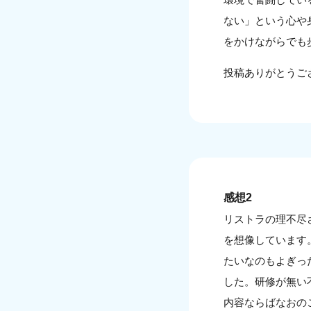
ない」という心や
をかけながらでも
投稿ありがとうご
感想2
リストラの理不尽
を想像しています
たいなのもよぎっ
した。研修が無い
内容ならばなおの