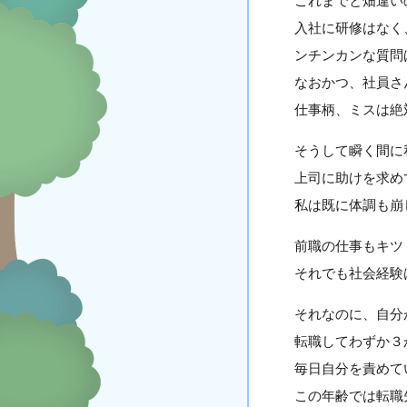
これまでと畑違い
入社に研修はなく
ンチンカンな質問
なおかつ、社員さ
仕事柄、ミスは絶
そうして瞬く間に
上司に助けを求め
私は既に体調も崩
前職の仕事もキツ
それでも社会経験
それなのに、自分
転職してわずか３
毎日自分を責めて
この年齢では転職