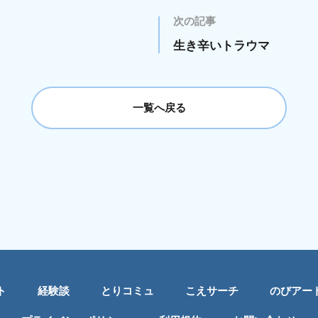
次の記事
生き辛いトラウマ
一覧へ戻る
ト
経験談
とりコミュ
こえサーチ
のびアー