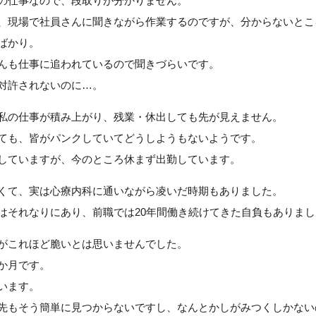
の仕事なので、段取りが分かりません。
、現場で社員さんに聞きながら作業するのですが、分からないとこ
ばかり。
んも仕事に追われているので聞きづらいです。
対許されないのに…。
私の仕事が積み上がり、残業・休出しても先が見えません。
ても、皆がパンクしていてどうしようもないようです。
していますが、今のところ休まず出勤しています。
くて、実は心療内科に通いながら凌いだ時期もありました。
はそれなりにあり、前職では20年間働き続けてきた自負もありまし
がこれほど脆いとは思いませんでした。
か月です。
います。
先もそう簡単に見つからないですし、なんとかしがみつくしかない