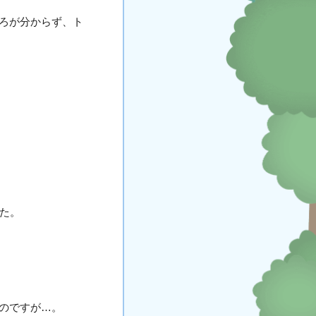
ろが分からず、ト
た。
のですが…。