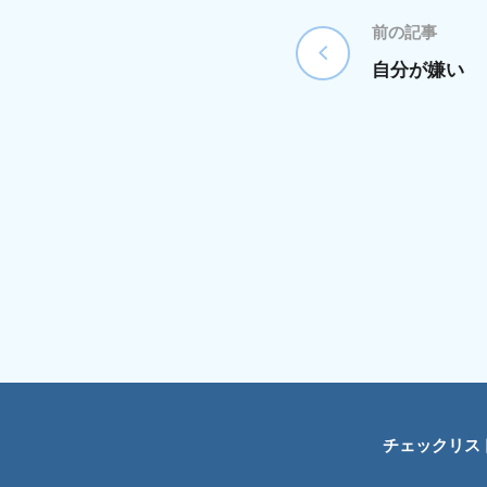
前の記事
自分が嫌い
チェックリス