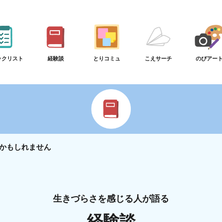
ックリスト
経験談
とりコミュ
こえサーチ
のびアー
かもしれません
生きづらさを感じる人が語る
経験談