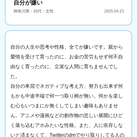
自分が嫌い
神奈川県・20代・女性
2025.04.23
自分の人生や思考や性格、全てが嫌いです。親から
愛情を受けて育ったのに、お金の苦労もせず何不自
由なく育ったのに、立派な人間に育ちませんでし
た。
自分の卑屈でネガティブな考え方、努力も出来ず何
もかも中途半端で何一つ取り柄が無い。何かを楽し
む心もいつまにか無くしてしまい趣味もありませ
ん。アニメや漫画などの創作物の悲しい展開にひど
く落ち込むアホみたいな性格。また、人に依存しな
いと済まなくて、Twitterのdmでやり取りしてる人の