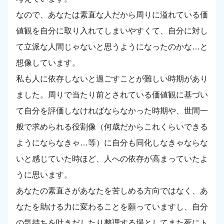
なので、あなたは素直な人だから周りに溢れている価
値観を自分に取り入れてしまいやすくて、自分に対し
て立派な人間じゃないと思うようになったのかな…と
想像しています。
私も人に依存しないと過ごすことが難しい時期があり
ました。周りで当たり前とされている価値観に基づい
て自分を評価しなければならなかった時期や、世間一
般で求められる役割像（何歳だからこれくらいできる
ようにならなきゃ…等）に自分も同化しなきゃならな
いと感じていた時ほど、人への依存が高まっていたよ
うに思います。
あなたの素直さがあなたを苦しめる方向ではなく、あ
なたを助ける力に変わることを願っていますし、自分
の気持ちを吐きだしたり整理する場としてまた死にト