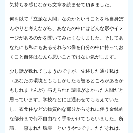
気持ちを感じながら文章を読ませて頂きました。
何を以て「立派な人間」なのかということを私自身ぼ
んやりと考えながら、あなたの中にはどんな形やイメ
ージがあるのかを聞いてみたくなりました。そしてあ
なたにも私にもあるそれらの像を自分の中に持ってお
くこと自体はなんら悪いことではない気がします。
少し話が逸れてしまうのですが、先述した通り私は
（あなたの環境とももしかしたら被るところがあるか
もしれませんが）与えられた環境がよかった人間だと
思っています。学校などには通わせてもらえていた
し、衣食住などの物質的な部分からそれに伴う金銭的
な部分まで何不自由なく手をかけてもらいました。所
謂、「恵まれた環境」というやつです。ただそれは、