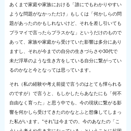
あくまで家庭や家族における「誰にでもわかりやすい
ような問題がなかっただけ」もしくは「何かしらの問
題があったのかもしれないけど、それを差し引いても
プラマイで言ったらプラスかな」というだけのもので
あって、家族や家庭から受けていた影響は多分にあり
ますし、それが今までの自分の生きづらさや30代で
未だ浮草のような生き方をしている自分に繋がってい
るのかなと今となっては思っています。
それ（私の経験や考え前提で言うのはとても憚られる
のですが）で言うと、もしかしたらあなたにも「何不
自由なく育った」と思う中でも、今の現状に繋がる影
響を何かしら受けてきたのかなとふと想像してしまっ
た私がいます。“それ”は今までの、今のあなたの「こ
ういう考えや生き方になっている」ということに起因