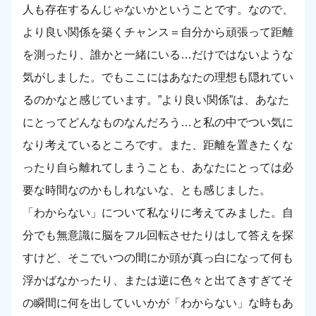
人も存在するんじゃないかということです。なので、
より良い関係を築くチャンス＝自分から頑張って距離
を測ったり、誰かと一緒にいる…だけではないような
気がしました。でもここにはあなたの理想も隠れてい
るのかなと感じています。”より良い関係”は、あなた
にとってどんなものなんだろう…と私の中でつい気に
なり考えているところです。また、距離を置きたくな
ったり自ら離れてしまうことも、あなたにとっては必
要な時間なのかもしれないな、とも感じました。
「わからない」について私なりに考えてみました。自
分でも無意識に脳をフル回転させたりはして答えを探
すけど、そこでいつの間にか頭が真っ白になって何も
浮かばなかったり、または逆に色々と出てきすぎてそ
の瞬間に何を出していいかが「わからない」な時もあ