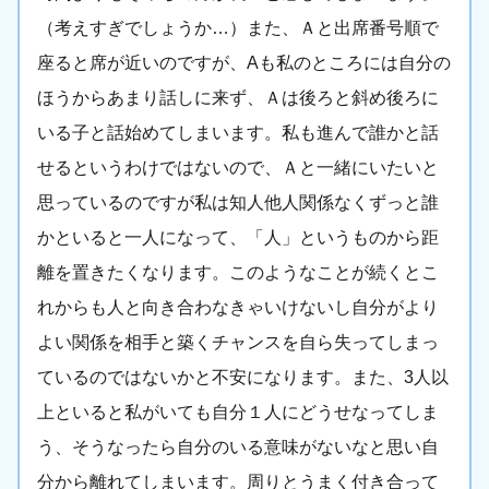
（考えすぎでしょうか…）また、Ａと出席番号順で
座ると席が近いのですが、Aも私のところには自分の
ほうからあまり話しに来ず、Ａは後ろと斜め後ろに
いる子と話始めてしまいます。私も進んで誰かと話
せるというわけではないので、Ａと一緒にいたいと
思っているのですが私は知人他人関係なくずっと誰
かといると一人になって、「人」というものから距
離を置きたくなります。このようなことが続くとこ
れからも人と向き合わなきゃいけないし自分がより
よい関係を相手と築くチャンスを自ら失ってしまっ
ているのではないかと不安になります。また、3人以
上といると私がいても自分１人にどうせなってしま
う、そうなったら自分のいる意味がないなと思い自
分から離れてしまいます。周りとうまく付き合って