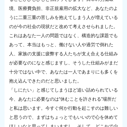
境、医療費負担、非正規雇用の拡大など、あなたのよ
うに二重三重の苦しみを抱えてしまう人が増えている
のが今の社会の現状だと改めて考えさせられました。
これはあなた一人の問題ではなく、構造的な課題でも
あって、本当はもっと、働けない人や過労で倒れた
人、家族の支援に疲弊する人たちが支え合える仕組み
が必要なのになと感じますし、そうした仕組みがまだ
十分ではない中で、あなたは一人であまりにも多くを
抱え込んできたのだと思いました。
「しにたい」と感じてしまうほど追い詰められている
今、あなたに必要なのは“休むことを許される”場所だ
と私は思います。今すぐ何か行動を起こすのは難しい
と思うので、まずはちょっとでもいいので心を休めて
ほしいなと思ってしまいますし、そして、どこかで少