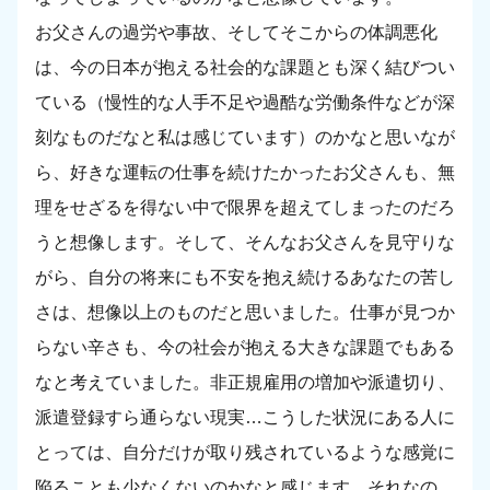
お父さんの過労や事故、そしてそこからの体調悪化
は、今の日本が抱える社会的な課題とも深く結びつい
ている（慢性的な人手不足や過酷な労働条件などが深
刻なものだなと私は感じています）のかなと思いなが
ら、好きな運転の仕事を続けたかったお父さんも、無
理をせざるを得ない中で限界を超えてしまったのだろ
うと想像します。そして、そんなお父さんを見守りな
がら、自分の将来にも不安を抱え続けるあなたの苦し
さは、想像以上のものだと思いました。仕事が見つか
らない辛さも、今の社会が抱える大きな課題でもある
なと考えていました。非正規雇用の増加や派遣切り、
派遣登録すら通らない現実…こうした状況にある人に
とっては、自分だけが取り残されているような感覚に
陥ることも少なくないのかなと感じます。それなの