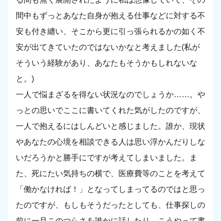
間中もずっとあなた自身が抱える仕事などに対する不
安も付き纏い、そこから更に引っ張られるかの如く不
安が出てきていたのではないかなと考えました(私が
そういう経験があり、あなたもそうかもしれないな
と。)
一人で悩まざるを得ない状況なのでしょうか……。や
っとの思いでここに書いてくれた気がしたのですが、
一人で抱えるにはしんどいと感じました。誰か、現状
やあなたの心境を相談できる人は思い浮かんだりしな
いだろうかと勝手にですが考えてしまいました。ま
た、死にたい気持ちの横で、医療費等のことを考えて
「働かなければ！」となってしまってるのではと思っ
たのですが、もしもそうだったとしても、仕事探しの
前に一旦このつらさを誰かに話したり、こうやって書