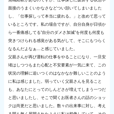
面接のうまくいかなさなどつい頷いてしまいました
し、「仕事探しって本当に疲れる。」と改めて思って
いるところです。私の場合ですが、自分自身が日頃か
ら一番痛感してる”自分のダメさ加減”を何度も何度も
突きつけられる感覚がある気がして、そこにもつらく
なるんだよなぁ…と感じていました。
父親さんが再び運転の仕事をやることになり、一旦安
堵はしつつもまた心配と不安要素が一気に来て、この
状況の理解に追いつくのはなかなか難しいことのよう
に私は感じました。弱っていく父親さんを見ること
も、あなたにとってのしんどさが増えてしまう一つだ
と思いましたし、そこで聞くお医者さんの話のショッ
クは尚更だと思いました。数々の出来事に対し、考え
る間も無く展開されたように私は想像していて、その