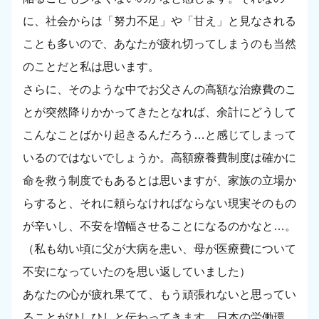
に、社会からは「努力不足」や「甘え」と見なされる
ことも多いので、あなたが疲れ切ってしまうのも当然
のことだと私は思います。
さらに、そのような中でお父さんの高額な治療費のこ
とが突然降りかかってきたとなれば、余計にどうして
こんなことばかり起きるんだろう…と感じてしまって
いるのではないでしょうか。高額療養費制度は確かに
命を救う制度でもあるとは思いますが、家族の立場か
らすると、それに頼らなければならない現実そのもの
が辛いし、不安を増幅させることになるのかなと…。
（私も幼い頃に父が大病を患い、母が医療費について
不安になっていたのを思い返していました）
あなたの心が疲れ果てて、もう頑張れないと思ってい
ることがひしひしと伝わってきます。日本の労働環