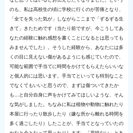
のも、私は高校生の頃に学校に行くのが苦痛となり、
「全てを失った気が」しながらここまで「ずるずる生
きて」きたためです（当たり前ですが、今こうしてあ
なたの経験に触れ感想を書くことになるとは思っても
みませんでした）。そうした経験から、あなたには多
くの目に見えない傷があるようにも感じていたので、
可能な範囲で手当てに時間をかけてもらえたらいいな
と個人的には思います。手当てといっても特別なこと
でなくてもいいと思うので、まずは傷ついてきたか
も…と自分自身に声をかけてみてほしいような、そん
な気がしました。ちなみに私は植物や動物に触れたり
本屋に行ったり散歩したり（嫌な所から離れる時間を
多く過ごしたり）したことが、手当てとなっていたの
かなと今となって思ったりします。「意味ない」とあ