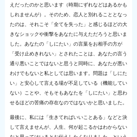
えだったのかと思います（時期にずれなどはあるかも
しれませんが）。そのため、恋人と別れることとなっ
たのは、それこそ「全てを失った」と感じるほどの大
きなショックや衝撃をあなたに与えただろうと思いま
した。あなたの「しにたい」の言葉をお相手の方が
「受け止めきれない」とされたことは、あなたの言う
通り悪いことではないと思うと同時に、あなたが悪い
わけでもないと私としては思います。問題は「しにた
い」と安心して言える場が不足している（機能してい
ない）ことや、そもそもあなたを「しにたい」と思わ
せるほどの苦痛の存在なのではないかと思いました。
最後に、私には「生きてればいいことある」などと決
して言えませんが、人生、何が起こるかはわからない
なと思ってはいるとお伝えしたくなりました。という