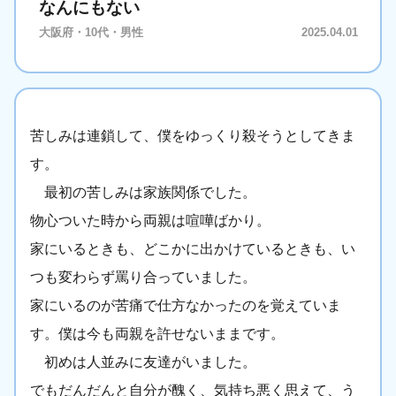
なんにもない
大阪府・10代・男性
2025.04.01
苦しみは連鎖して、僕をゆっくり殺そうとしてきま
す。
最初の苦しみは家族関係でした。
物心ついた時から両親は喧嘩ばかり。
家にいるときも、どこかに出かけているときも、い
つも変わらず罵り合っていました。
家にいるのが苦痛で仕方なかったのを覚えていま
す。僕は今も両親を許せないままです。
初めは人並みに友達がいました。
でもだんだんと自分が醜く、気持ち悪く思えて、う