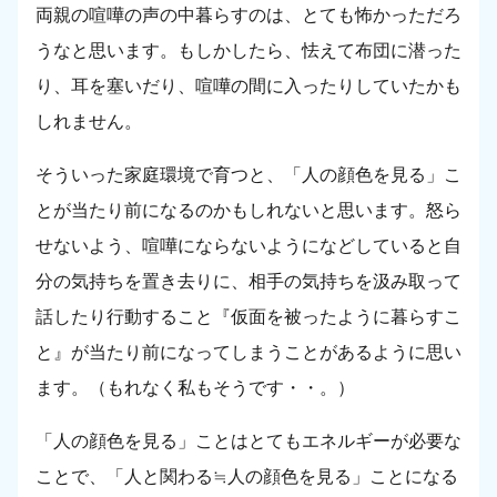
両親の喧嘩の声の中暮らすのは、とても怖かっただろ
うなと思います。もしかしたら、怯えて布団に潜った
り、耳を塞いだり、喧嘩の間に入ったりしていたかも
しれません。
そういった家庭環境で育つと、「人の顔色を見る」こ
とが当たり前になるのかもしれないと思います。怒ら
せないよう、喧嘩にならないようになどしていると自
分の気持ちを置き去りに、相手の気持ちを汲み取って
話したり行動すること『仮面を被ったように暮らすこ
と』が当たり前になってしまうことがあるように思い
ます。（もれなく私もそうです・・。）
「人の顔色を見る」ことはとてもエネルギーが必要な
ことで、「人と関わる≒人の顔色を見る」ことになる