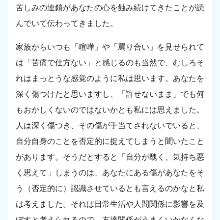
苦しみの連鎖があなたの心を蝕み続けてきたことが読
んでいて伝わってきました。
家族からいつも「喧嘩」や「罵り合い」を見せられて
は「苦痛で仕方ない」と感じるのも当然で、むしろそ
れはまっとうな感覚のように私は思います。あなたを
深く傷つけたと思いますし、「許せないまま」でも何
もおかしくないのではないかとも私には思えました。
人は深く傷つき、その傷が手当てされないでいると、
自分自身のことを否定的に捉えてしまうと聞いたこと
があります。そうだとすると「自分が醜く、気持ち悪
く思えて」しまうのは、あなたにある傷があなたをそ
う（否定的に）認識させているとも言えるのかなと私
は考えました。それは日常生活や人間関係に影響を及
ぼすと考えられるので、友達関係がうまくいかなくな