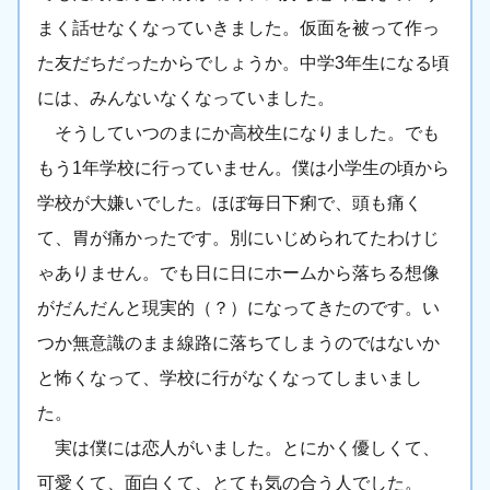
まく話せなくなっていきました。仮面を被って作っ
た友だちだったからでしょうか。中学3年生になる頃
には、みんないなくなっていました。
そうしていつのまにか高校生になりました。でも
もう1年学校に行っていません。僕は小学生の頃から
学校が大嫌いでした。ほぼ毎日下痢で、頭も痛く
て、胃が痛かったです。別にいじめられてたわけじ
ゃありません。でも日に日にホームから落ちる想像
がだんだんと現実的（？）になってきたのです。い
つか無意識のまま線路に落ちてしまうのではないか
と怖くなって、学校に行がなくなってしまいまし
た。
実は僕には恋人がいました。とにかく優しくて、
可愛くて、面白くて、とても気の合う人でした。