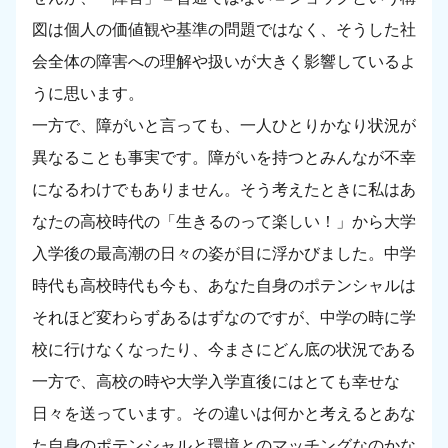
図は個人の価値観や基準の問題ではなく、そうした社
会全体の障害への理解や扱いが大きく影響しているよ
うに思います。
一方で、障がいと言っても、一人ひとりかなり状況が
異なることも事実です。障がいを持つとみんなが不幸
になるわけでもありません。そう考えたときに私はあ
なたの高校時代の「生きるのって楽しい！」から大学
入学後の最高潮の日々の姿が目に浮かびました。中学
時代も高校時代も今も、あなた自身のポテンシャルは
それほど変わらずあるはずなのですが、中学の時に学
校に行けなくなったり、今まさにどん底の状況である
一方で、高校の時や大学入学直後にはとても幸せな
日々を送っています。その違いは何かと考えるとあな
た自身のポテンシャルと環境とのマッチングなのかな