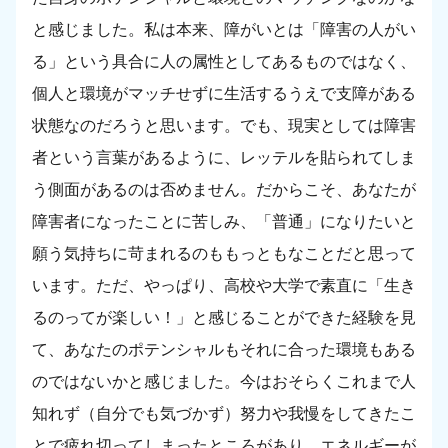
と感じました。私は本来、障がいとは「障害の人がい
る」という具合に人の属性としてあるものではなく、
個人と環境がマッチせずに生活するうえで支障がある
状態なのだろうと思います。でも、現実としては障害
者という言葉があるように、レッテルを貼られてしま
う側面があるのは否めません。だからこそ、あなたが
障害者になったことに苦しみ、「普通」になりたいと
願う気持ちに苛まれるのももっともなことだと思って
います。ただ、やっぱり、高校や大学で素直に「生き
るのってが楽しい！」と感じることができた経験を見
て、あなたのポテンシャルもそれに合った環境もある
のではないかと感じました。今はおそらくこれまで人
知れず（自分でも気づかず）努力や我慢をしてきたこ
とで疲れ切ってしまったところがあり、エネルギーが