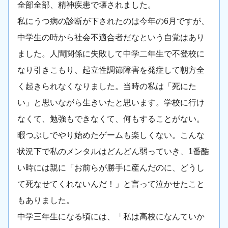
全部全部、精神疾患で壊されました。
私にうつ病の診断が下されたのは今年の6月ですが、
中学生の時から社会不適合者だなという自覚はあり
ました。人間関係に失敗して中学二年生で不登校に
なり引きこもり、起立性調節障害を発症して朝方全
く起きられなくなりました。当時の私は「死にた
い」と思いながら生きいたと思います。学校に行け
なくて、勉強もできなくて、何もすることがない。
暇つぶしでやり始めたゲームも楽しくない。こんな
状況下で私のメンタルはどんどん弱っていき、1番酷
い時には親に「お前らが勝手に産んだのに、どうし
て死なせてくれないんだ！」と言って泣かせたこと
もありました。
中学三年生になる頃には、「私は高校になんていか