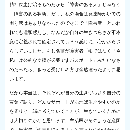
精神疾患は治るものだから「障害のある人」じゃなく
「障害のある状態」だし、私の場合は発達障がいでの
困り感はあまりなかったのでそこで「障害者」といわ
れても違和感だし、なんだか自分の生きづらさが不本
意に定義されて確定されてしまう感じに、心がざらざ
らしていました。もし名前が障害者手帳ではなく「今
私には公的な支援が必要ですパスポート」みたいなも
のだったら、きっと受け止め方は全然違ったように思
います。
だから本当は、それぞれが自分の生きづらさを自分の
言葉で語り、どんなサポートがあれば生きやすいのか
を周りと一緒に考えていくことが、生きていくために
は大切なのかなと思います。主治医がそのような意図
で「障害者手帳三級取れるよ」と言ったのかはわから