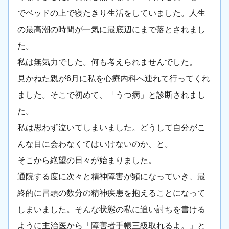
でベッドの上で寝たきり生活をしていました。人生
の最高潮の時間が一気に最底辺にまで落とされまし
た。
私は無気力でした。何も考えられませんでした。
見かねた親が6月に私を心療内科へ連れて行ってくれ
ました。そこで初めて、「うつ病」と診断されまし
た。
私は思わず泣いてしまいました。どうして自分がこ
んな目に会わなくてはいけないのか、と。
そこから絶望の日々が始まりました。
通院する度に次々と精神障害が顕になっていき、最
終的に冒頭の数分の精神疾患を抱えることになって
しまいました。そんな状態の私に追い討ちを書ける
ように主治医から「障害者手帳三級取れるよ。」と