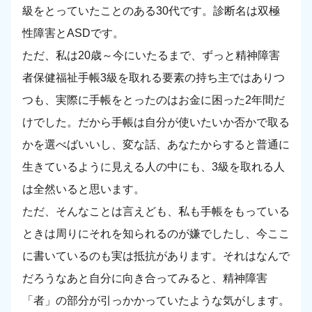
級をとっていたことのある30代です。診断名は双極
性障害とASDです。
ただ、私は20歳～今にいたるまで、ずっと精神障害
者保健福祉手帳3級を取れる要素の持ち主ではありつ
つも、実際に手帳をとったのはお金に困った2年間だ
けでした。だから手帳は自分が使いたいか否かで取る
かを選べばいいし、変な話、あなたからすると普通に
生きているように見える人の中にも、3級を取れる人
は全然いると思います。
ただ、そんなことは言えども、私も手帳をもっている
ときは周りにそれを知られるのが嫌でしたし、今ここ
に書いているのも実は抵抗があります。それはなんで
だろうなあと自分に向き合ってみると、精神障害
「者」の部分が引っかかっていたような気がします。