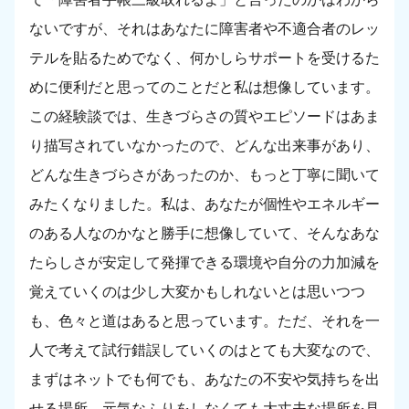
ないですが、それはあなたに障害者や不適合者のレッ
テルを貼るためでなく、何かしらサポートを受けるた
めに便利だと思ってのことだと私は想像しています。
この経験談では、生きづらさの質やエピソードはあま
り描写されていなかったので、どんな出来事があり、
どんな生きづらさがあったのか、もっと丁寧に聞いて
みたくなりました。私は、あなたが個性やエネルギー
のある人なのかなと勝手に想像していて、そんなあな
たらしさが安定して発揮できる環境や自分の力加減を
覚えていくのは少し大変かもしれないとは思いつつ
も、色々と道はあると思っています。ただ、それを一
人で考えて試行錯誤していくのはとても大変なので、
まずはネットでも何でも、あなたの不安や気持ちを出
せる場所、元気なふりをしなくても大丈夫な場所を見