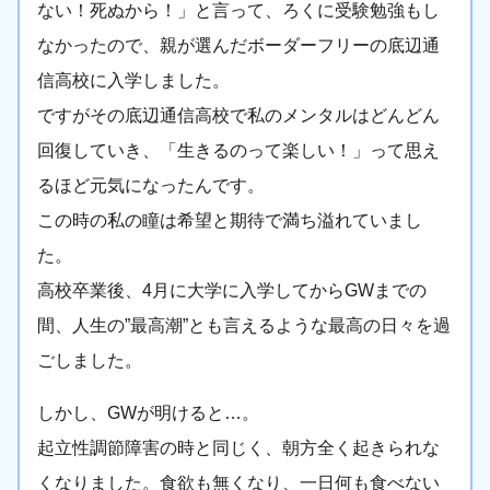
ない！死ぬから！」と言って、ろくに受験勉強もし
なかったので、親が選んだボーダーフリーの底辺通
信高校に入学しました。
ですがその底辺通信高校で私のメンタルはどんどん
回復していき、「生きるのって楽しい！」って思え
るほど元気になったんです。
この時の私の瞳は希望と期待で満ち溢れていまし
た。
高校卒業後、4月に大学に入学してからGWまでの
間、人生の”最高潮”とも言えるような最高の日々を過
ごしました。
しかし、GWが明けると…。
起立性調節障害の時と同じく、朝方全く起きられな
くなりました。食欲も無くなり、一日何も食べない