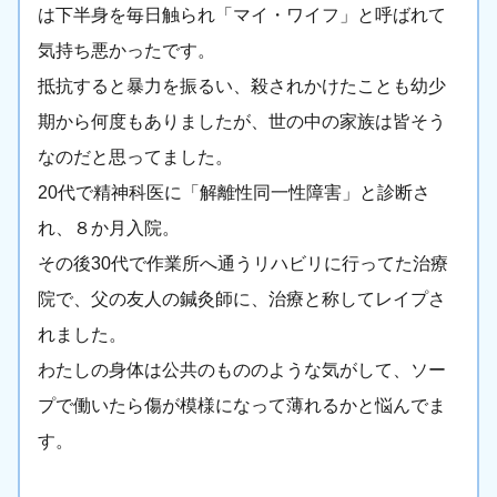
は下半身を毎日触られ「マイ・ワイフ」と呼ばれて
気持ち悪かったです。
抵抗すると暴力を振るい、殺されかけたことも幼少
期から何度もありましたが、世の中の家族は皆そう
なのだと思ってました。
20代で精神科医に「解離性同一性障害」と診断さ
れ、８か月入院。
その後30代で作業所へ通うリハビリに行ってた治療
院で、父の友人の鍼灸師に、治療と称してレイプさ
れました。
わたしの身体は公共のもののような気がして、ソー
プで働いたら傷が模様になって薄れるかと悩んでま
す。