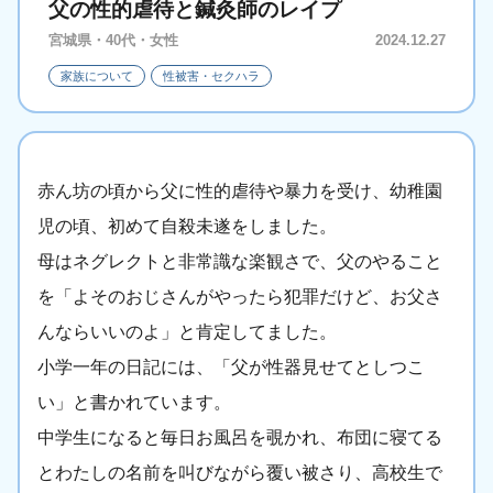
父の性的虐待と鍼灸師のレイプ
宮城県・40代・女性
2024.12.27
家族について
性被害・セクハラ
赤ん坊の頃から父に性的虐待や暴力を受け、幼稚園
児の頃、初めて自殺未遂をしました。
母はネグレクトと非常識な楽観さで、父のやること
を「よそのおじさんがやったら犯罪だけど、お父さ
んならいいのよ」と肯定してました。
小学一年の日記には、「父が性器見せてとしつこ
い」と書かれています。
中学生になると毎日お風呂を覗かれ、布団に寝てる
とわたしの名前を叫びながら覆い被さり、高校生で