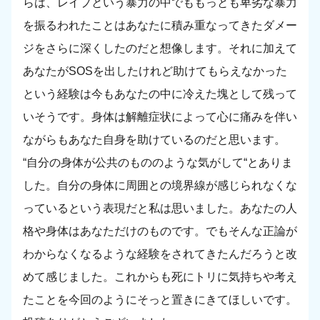
らは、レイプという暴力の中でももっとも卑劣な暴力
を振るわれたことはあなたに積み重なってきたダメー
ジをさらに深くしたのだと想像します。それに加えて
あなたがSOSを出したけれど助けてもらえなかった
という経験は今もあなたの中に冷えた塊として残って
いそうです。身体は解離症状によって心に痛みを伴い
ながらもあなた自身を助けているのだと思います。
“自分の身体が公共のもののような気がして“とありま
した。自分の身体に周囲との境界線が感じられなくな
っているという表現だと私は思いました。あなたの人
格や身体はあなただけのものです。でもそんな正論が
わからなくなるような経験をされてきたんだろうと改
めて感じました。これからも死にトリに気持ちや考え
たことを今回のようにそっと置きにきてほしいです。