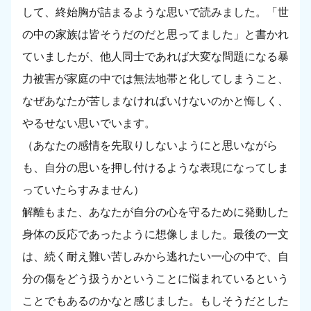
して、終始胸が詰まるような思いで読みました。「世
の中の家族は皆そうだのだと思ってました」と書かれ
ていましたが、他人同士であれば大変な問題になる暴
力被害が家庭の中では無法地帯と化してしまうこと、
なぜあなたが苦しまなければいけないのかと悔しく、
やるせない思いでいます。
（あなたの感情を先取りしないようにと思いながら
も、自分の思いを押し付けるような表現になってしま
っていたらすみません）
解離もまた、あなたが自分の心を守るために発動した
身体の反応であったように想像しました。最後の一文
は、続く耐え難い苦しみから逃れたい一心の中で、自
分の傷をどう扱うかということに悩まれているという
ことでもあるのかなと感じました。もしそうだとした