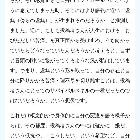
るが、その感覚すらも自分のコントロール下にないよ
うに思えてしまった時、そこにはより語義に近い「虚
無（傍らの虚無）」が生まれるのだろうか…と推測し
ました。逆に、もしも投稿者さんが人生における「お
びただしい苦痛」を真正面から受け止め、立ち向かっ
ていたらどうなっていたんだろうかと考えると、自ず
と冒頭の問いに繋がってくるような気が私はしていま
す。つまり、虚無という形を取って、自分の存在と自
分に降りかかる苦痛・理不尽を切り離すことは、投稿
者さんにとってのサバイバルスキルの一種だったので
はないだろうか、という想像です。
これだけ概念的かつ身体的に自分の変遷を語る様子か
らは、その都度、投稿者さんの中には確かに「嫌だ」
という抵抗や、「こうしたい」という希望など、自分