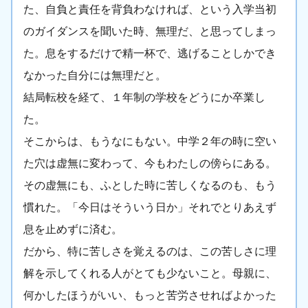
た、自負と責任を背負わなければ、という入学当初
のガイダンスを聞いた時、無理だ、と思ってしまっ
た。息をするだけで精一杯で、逃げることしかでき
なかった自分には無理だと。
結局転校を経て、１年制の学校をどうにか卒業し
た。
そこからは、もうなにもない。中学２年の時に空い
た穴は虚無に変わって、今もわたしの傍らにある。
その虚無にも、ふとした時に苦しくなるのも、もう
慣れた。「今日はそういう日か」それでとりあえず
息を止めずに済む。
だから、特に苦しさを覚えるのは、この苦しさに理
解を示してくれる人がとても少ないこと。母親に、
何かしたほうがいい、もっと苦労させればよかった