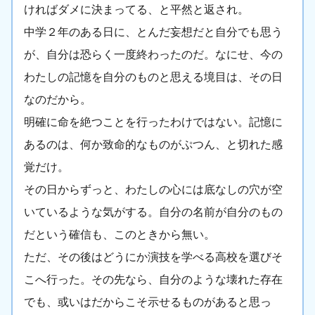
ければダメに決まってる、と平然と返され。
中学２年のある日に、とんだ妄想だと自分でも思う
が、自分は恐らく一度終わったのだ。なにせ、今の
わたしの記憶を自分のものと思える境目は、その日
なのだから。
明確に命を絶つことを行ったわけではない。記憶に
あるのは、何か致命的なものがぷつん、と切れた感
覚だけ。
その日からずっと、わたしの心には底なしの穴が空
いているような気がする。自分の名前が自分のもの
だという確信も、このときから無い。
ただ、その後はどうにか演技を学べる高校を選びそ
こへ行った。その先なら、自分のような壊れた存在
でも、或いはだからこそ示せるものがあると思っ