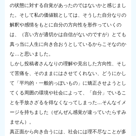
の状態に対する自覚があったのではないかと感じまし
た。そして私の価値観としては、そうした自分なりの
解釈や感情をもとに自分の方向性を形作っていくの
は、（言い方が適切かは自信がないのですが）とても
真っ当に人生に向き合おうとしているからこそなのか
な…と思いました。
しかし投稿者さんなりの理解や見出した方向性、そし
て苦痛を、そのままにはさせてくれない、どうにかし
て「平均的・一般的っぽいもの」に矯正させようとし
てくる周囲の環境や社会によって、「自分」でいるこ
とを手放さざるを得なくなってしまった…そんなイメ
ージを持ちました（ぜんぜん感覚が違っていたらすみ
ません）。
真正面から向き合うには、社会には理不尽なことが多