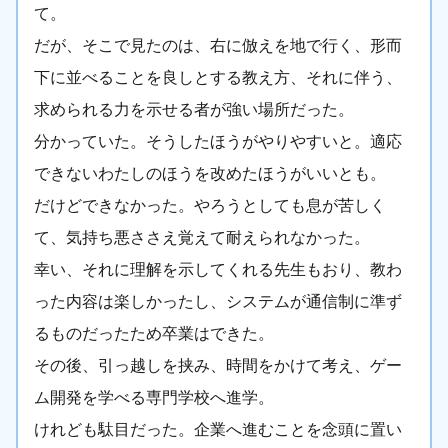
て。
だが、そこで見たのは、右に倣えを地で行く、形而
下に並べることを良しとする教え方、それに伴う、
求められる力を示せる者が強い場所だった。
分かっていた。そうしたほうがやりやすいと。適応
できないわたしのほうを改めたほうがいいとも。
だけどできなかった。やろうとしても息が苦しく
て、気持ち悪ささえ覚えて耐えられなかった。
幸い、それに理解を示してくれる先生もおり、教わ
った内容は楽しかったし、システムが通信制に準ず
るものだったため卒業はできた。
その後、引っ越しを挟み、時間をかけて考え、ゲー
ム開発を学べる専門学校へ進学。
けれども駄目だった。企業へ進むことを念頭に置い