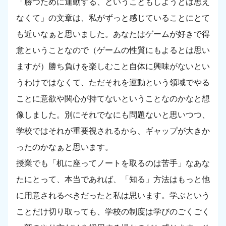
「勝つために運動する、ということもしようとは思え
なくて」の文章は、私がずっと感じていることにとて
も近いなぁと思いました。あなたはゲームが好きで得
意ということなので（ゲームの性質にもよるとは思い
ますが）勝ち負けを楽しむこと自体に興味がないとい
うわけではなくて、ただそれを運動という領域でやる
ことに意欲や関心が持てないということなのかなと想
像しました。別にそれでなにも問題ないと思いつつ、
学校ではそれが重要視されるから、ギャップが大きか
ったのかなぁと思います。
授業でも「机に座ってノートを取るのは苦手」なあな
たにとって、本当であれば、「知る」方法はもっと他
に用意されるべきだったと私は思います。学ぶという
ことだけ切り取っても、学校の制度は学びのごくごく