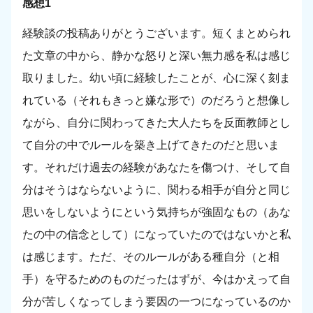
感想1
経験談の投稿ありがとうございます。短くまとめられ
た文章の中から、静かな怒りと深い無力感を私は感じ
取りました。幼い頃に経験したことが、心に深く刻ま
れている（それもきっと嫌な形で）のだろうと想像し
ながら、自分に関わってきた大人たちを反面教師とし
て自分の中でルールを築き上げてきたのだと思いま
す。それだけ過去の経験があなたを傷つけ、そして自
分はそうはならないように、関わる相手が自分と同じ
思いをしないようにという気持ちが強固なもの（あな
たの中の信念として）になっていたのではないかと私
は感じます。ただ、そのルールがある種自分（と相
手）を守るためのものだったはずが、今はかえって自
分が苦しくなってしまう要因の一つになっているのか