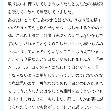
取り扱いに苦悩してしまうものだなとあなたの経験談
を読んで、改めて痛感していました。
あなたにとって“しあわせ”とはどのような状態を指す
のだろうと考えを巡らせながら、もしかすると心の平
穏…これ以上誰にも邪魔（表現が適切ではないかもで
すが…）されることなく過ごしたいという思いも込め
られたりしているのかな…なんてことも考えていまし
た。そう容易なことではないかもしれませんが、「生
きるルール」はその時々に合わせて自分が辛く、苦し
くならないように更新していっていいのではないかな
と私は思います。可能なのであれば自分の心が乱され
てしまうような人とは少しでも距離を置くというのも
ありかもしれません。もしまた、死にトリが必要に感
じられたらいつでも繋がってほしいと思っています。