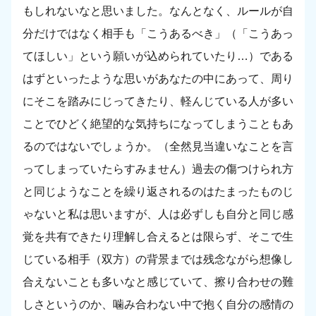
もしれないなと思いました。なんとなく、ルールが自
分だけではなく相手も「こうあるべき」（「こうあっ
てほしい」という願いが込められていたり…）である
はずといったような思いがあなたの中にあって、周り
にそこを踏みにじってきたり、軽んじている人が多い
ことでひどく絶望的な気持ちになってしまうこともあ
るのではないでしょうか。（全然見当違いなことを言
ってしまっていたらすみません）過去の傷つけられ方
と同じようなことを繰り返されるのはたまったものじ
ゃないと私は思いますが、人は必ずしも自分と同じ感
覚を共有できたり理解し合えるとは限らず、そこで生
じている相手（双方）の背景までは残念ながら想像し
合えないことも多いなと感じていて、擦り合わせの難
しさというのか、噛み合わない中で抱く自分の感情の