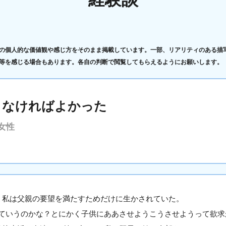
の個人的な価値観や感じ方をそのまま掲載しています。一部、リアリティのある描
等を感じる場合もあります。各自の判断で閲覧してもらえるようにお願いします。
こなければよかった
女性
､私は父親の要望を満たすためだけに生かされていた。
ていうのかな？とにかく子供にああさせようこうさせようって欲求