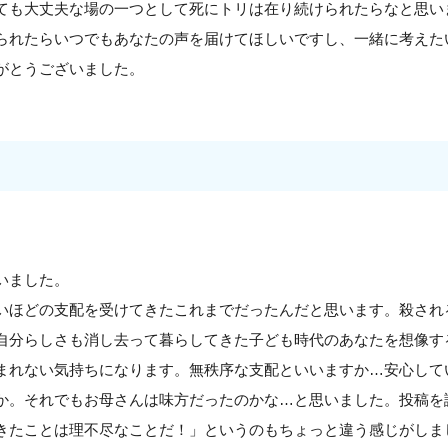
ても大丈夫な場の一つとして死にトリは在り続けられたらなと思い
られたらいつでもあなたの声を届けてほしいですし、一緒に考えた
がとうございました。
いました。
いほどの支配を受けてきたこれまでだったんだと思います。殺され
自分らしさも消し去って暮らしてきた子ども時代のあなたを想像す
まれない気持ちになります。無秩序な支配といいますか…安心して
か。それでもお母さんは味方だったのかな…と思いました。投稿を
きたことは理不尽なことだ！」というのもちょっと違う感じがしま