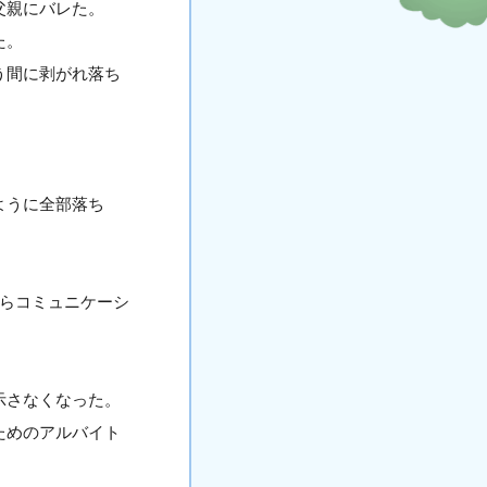
父親にバレた。
た。
う間に剥がれ落ち
ように全部落ち
からコミュニケーシ
示さなくなった。
ためのアルバイト