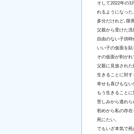
そして2022年
れるようになった
多分だけれど､限
父親から受けた洗
自由のない子供時
いい子の仮面を貼
その仮面が剥がれ
父親に見放された
生きることに対す
幸せも喜びもない
もう生きることに
苦しみから逃れら
初めから私の存在
死にたい。
でもいざ本気で死