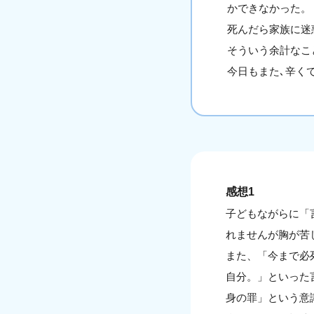
かできなかった。
死んだら家族に迷
そういう余計なこ
今日もまた､辛く
感想1
子どもながらに「
れませんが胸が苦
また、「今まで必
自分。」といった
身の罪」という意