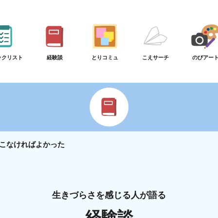
ックリスト
経験談
とりコミュ
こえサーチ
のびアー
こなければよかった
生きづらさを感じる人が語る
経験談