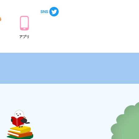
ト
アプリ