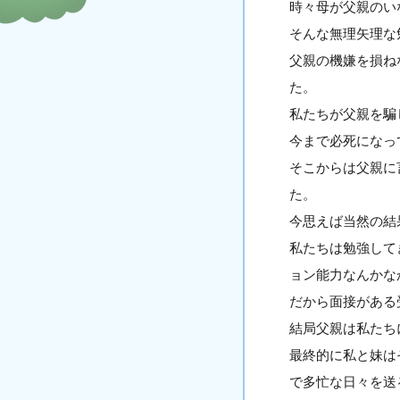
時々母が父親のい
そんな無理矢理な
父親の機嫌を損ね
た。
私たちが父親を騙
今まで必死になっ
そこからは父親に
た。
今思えば当然の結
私たちは勉強して
ョン能力なんかな
だから面接がある
結局父親は私たち
最終的に私と妹は
で多忙な日々を送