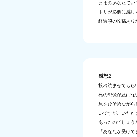
ままのあなたでい
トリが必要に感じ
経験談の投稿あり
感想2
投稿読ませてもら
私の想像が及ばな
息をひそめながら
いですが、いたた
あったのでしょう
「あなたが受けて