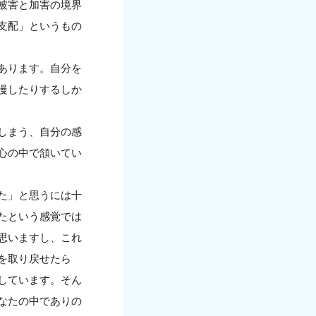
被害と加害の境界
支配」というもの
あります。自分を
慢したりするしか
しまう、自分の感
心の中で頷いてい
た」と思うには十
たという感覚では
思いますし、これ
を取り戻せたら
しています。そん
なたの中でありの