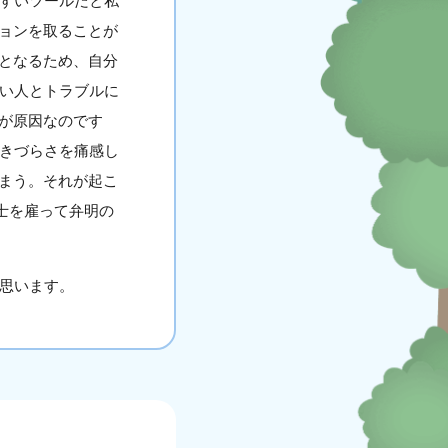
すいツールだと私
ョンを取ることが
となるため、自分
ない人とトラブルに
が原因なのです
生きづらさを痛感し
まう。それが起こ
士を雇って弁明の
思います。