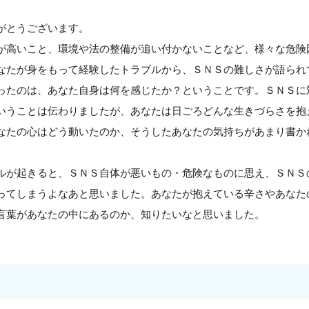
がとうございます。
が高いこと、環境や法の整備が追い付かないことなど、様々な危険
なたが身をもって経験したトラブルから、ＳＮＳの難しさが語られ
ったのは、あなた自身は何を感じたか？ということです。ＳＮＳに
いうことは伝わりましたが、あなたは日ごろどんな生きづらさを抱
なたの心はどう動いたのか、そうしたあなたの気持ちがあまり書か
ルが起きると、ＳＮＳ自体が悪いもの・危険なものに思え、ＳＮＳ
ってしまうよなあと思いました。あなたが抱えている辛さやあなた
言葉があなたの中にあるのか、知りたいなと思いました。