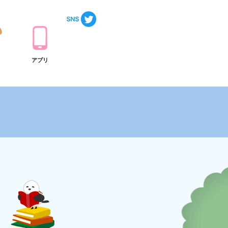
ト
アプリ