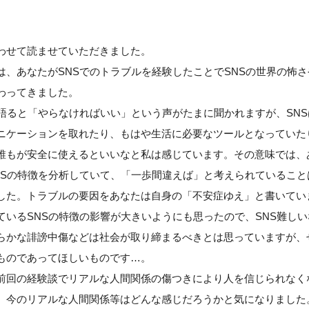
わせて読ませていただきました。
は、あなたがSNSでのトラブルを経験したことでSNSの世界の怖
わってきました。
を語ると「やらなければいい」という声がたまに聞かれますが、SN
ニケーションを取れたり、もはや生活に必要なツールとなっていた
誰もが安全に使えるといいなと私は感じています。その意味では、
NSの特徴を分析していて、「一歩間違えば」と考えられていること
した。トラブルの要因をあなたは自身の「不安症ゆえ」と書いてい
ているSNSの特徴の影響が大きいようにも思ったので、SNS難し
らかな誹謗中傷などは社会が取り締まるべきとは思っていますが、
ものであってほしいものです…。
前回の経験談でリアルな人間関係の傷つきにより人を信じられなく
、今のリアルな人間関係等はどんな感じだろうかと気になりました