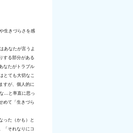
さや生きづらさを感
Sはあなたが言うよ
りする部分がある
あなたがトラブル
はとても大切なこ
ますが、個人的に
いな…と率直に思っ
せめて「生きづら
なった（かも）と
。「それなりにコ