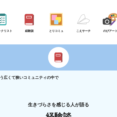
ックリスト
経験談
とりコミュ
こえサーチ
のびアー
いう広くて狭いコミュニティの中で
生きづらさを感じる人が語る
経験談