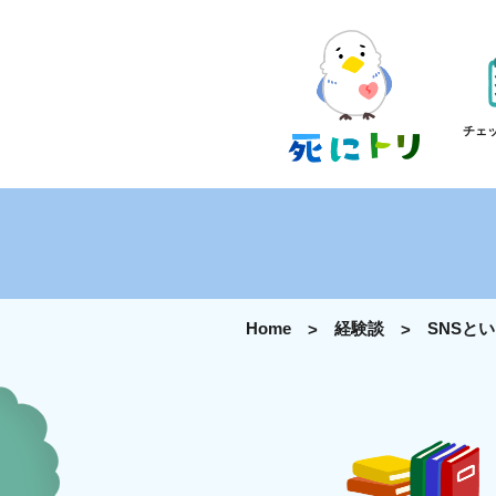
チェ
Home
経験談
SNSと