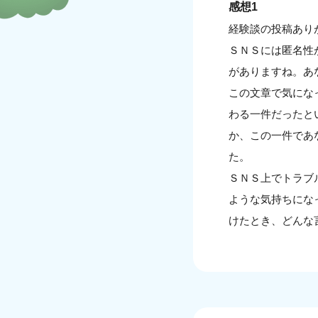
感想1
経験談の投稿あり
ＳＮＳには匿名性
がありますね。あ
この文章で気にな
わる一件だったと
か、この一件であ
た。
ＳＮＳ上でトラブ
ような気持ちにな
けたとき、どんな