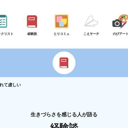
ックリスト
経験談
とりコミュ
こえサーチ
のびアー
れて虚しい
生きづらさを感じる人が語る
経験談