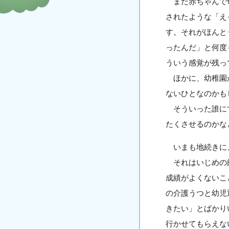
まだ赤ちゃんで母
されたような「え
す。それがほんと
ったんだ」と何度
ういう感覚が残っ
ほかに、幼稚園か
ないひとなのかも
そういった誰にで
たくさせるのかな
いまも地続きに、
それはいじめの経
成績がよくないこ
の介護うつと幼児
きたい」とばかり
行かせてもらえな