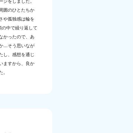
ージをしました。
周囲のひとたちか
さや孤独感は輪を
頭の中で繰り返して
なかったので、あ
か…そう思いなが
たし、感想を通じ
いますから、良か
た。