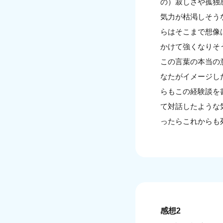
の）寂しさや孤独
気力が枯渇しそう
らはそこまで想像
かけて強くなりそ
この言葉の本当の
なたがイメージし
らもこの経験談を
て対話したような
ったらこれからも
感想2