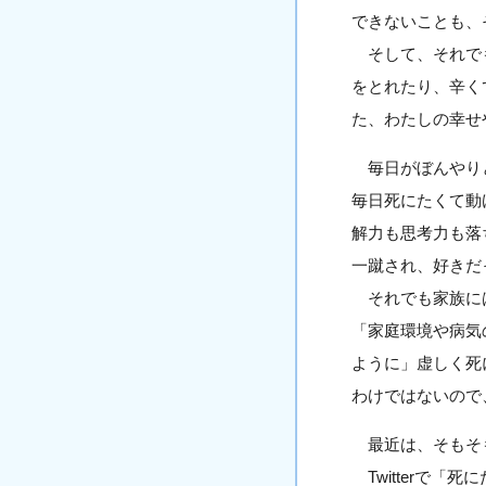
できないことも、
そして、それでも
をとれたり、辛く
た、わたしの幸せ
毎日がぼんやりと
毎日死にたくて動
解力も思考力も落
一蹴され、好きだ
それでも家族には
「家庭環境や病気
ように」虚しく死
わけではないので
最近は、そもそも
Twitterで「