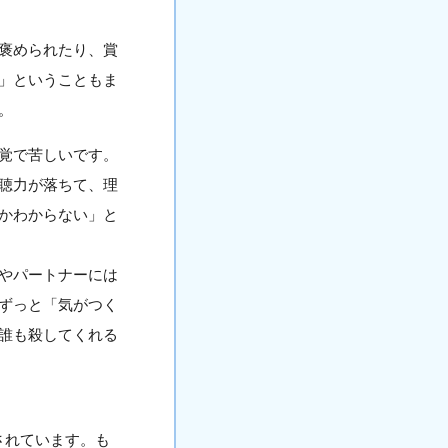
褒められたり、賞
」ということもま
。
覚で苦しいです。
聴力が落ちて、理
かわからない」と
やパートナーには
ずっと「気がつく
誰も殺してくれる
新されています。も