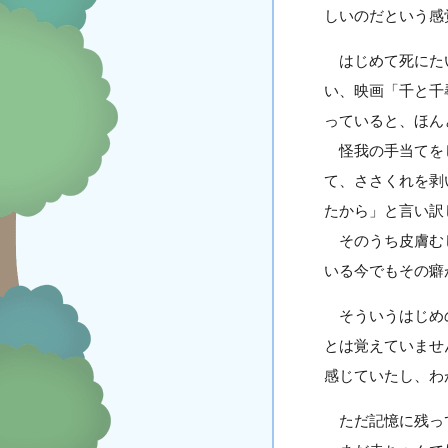
しいのだという感
はじめて死にたい
い、映画「千と千
っていると、ほん
怪我の手当てをし
て、ささくれを剥
たから」と言い訳
そのうち皮膚むし
いる今でもその癖
そういうはじめの
とは覚えていませ
感じていたし、わ
ただ記憶に残っ