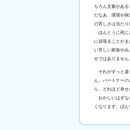
ちろん文脈がある
だなあ、環境や病
の苦しさは当たり
ほんとうに死にた
に頑張ることがま
い苦しい家族やみ
せではありません
それがずっと虚し
ん。パートナーの
ら、どれほど幸せ
おかしいはずなの
くなります。ぼん