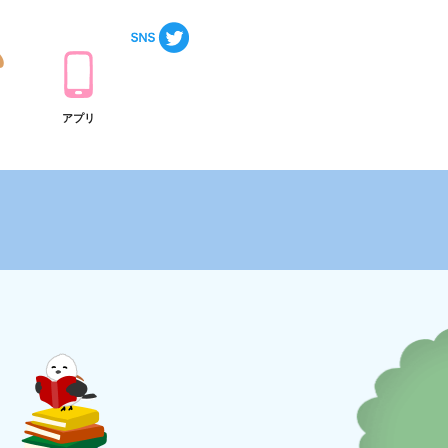
ト
アプリ