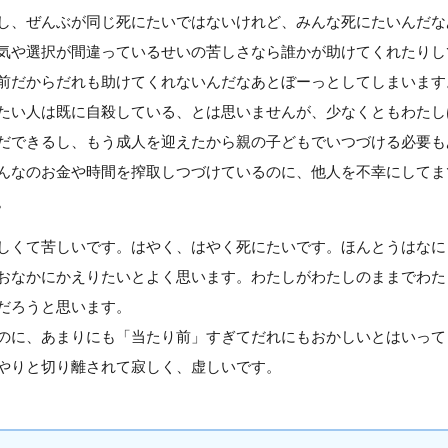
し、ぜんぶが同じ死にたいではないけれど、みんな死にたいんだな
気や選択が間違っているせいの苦しさなら誰かが助けてくれたりし
前だからだれも助けてくれないんだなあとぼーっとしてしまいます
い人は既に自殺している、とは思いませんが、少なくともわたし
だできるし、もう成人を迎えたから親の子どもでいつづける必要も
んなのお金や時間を搾取しつづけているのに、他人を不幸にしてま
。
くて苦しいです。はやく、はやく死にたいです。ほんとうはなに
おなかにかえりたいとよく思います。わたしがわたしのままでわた
だろうと思います。
に、あまりにも「当たり前」すぎてだれにもおかしいとはいって
やりと切り離されて寂しく、虚しいです。