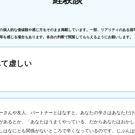
の個人的な価値観や感じ方をそのまま掲載しています。一部、リアリティのある描
等を感じる場合もあります。各自の判断で閲覧してもらえるようにお願いします。
れて虚しい
ーさんや友人、パートナーとはなすと、あなたの辛さはあなただけ
があるとか、「あなたはうまくやっている、だからあなたはおかし
しはなにとも関係がないところで辛くなっているのです。じぶんは