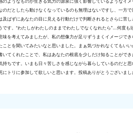
感のようなものが生きる気力の源泉に強く影響しているようなイメ
なのだとしたら動けなくなっているのも無理はないですし、一方で
は及ばずにあなたの目に見える行動だけで判断されるとさらに苦し
うです。“わたしがわたしのままでわたしでなくなれたら”…何度も
意味を考えてみましたが、私の想像力が足りずうまくイメージでき
たことを聞いてみたいなと思いました。まぁ気づかれなくてもいい
書いてくれたことで、私はあなたの根底を少しだけ知ることができ
気持ちです。いまも日々苦しさを感じながら暮らしているのだと思
死にトリに参加して欲しいと思います。投稿ありがとうございまし