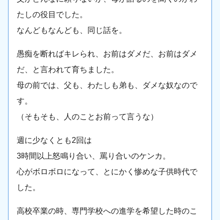
たしの役目でした。
なんどもなんども、同じ話を。
愚痴を断ればキレられ、お前はダメだ、お前はダメ
だ、と言われて育ちました。
母の前では、父も、わたしも弟も、ダメな奴なので
す。
（そもそも、人のことお前って言うな）
週に少なくとも2回は
3時間以上怒鳴り合い、罵り合いのケンカ。
心がボロボロになって、とにかく惨めな子供時代で
した。
高校卒業の時、専門学校への進学を希望した時のこ