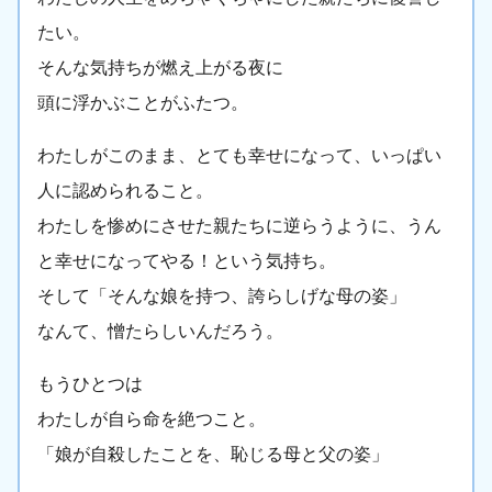
たい。
そんな気持ちが燃え上がる夜に
頭に浮かぶことがふたつ。
わたしがこのまま、とても幸せになって、いっぱい
人に認められること。
わたしを惨めにさせた親たちに逆らうように、うん
と幸せになってやる！という気持ち。
そして「そんな娘を持つ、誇らしげな母の姿」
なんて、憎たらしいんだろう。
もうひとつは
わたしが自ら命を絶つこと。
「娘が自殺したことを、恥じる母と父の姿」