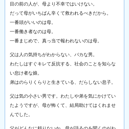
目の前の人が、母より不幸ではいけない。
だって母がいちばん辛くて救われるべきだから。
一番頭がいいのは母。
一番働き者なのは母。
一番まじめで、真っ当で報われないのは母。
父は人の気持ちがわからない、バカな男。
わたしはすぐキレて反抗する、社会のことを知らな
い怠け者な娘。
弟はのらりくらりと生きている、だらしない息子。
父は気の小さい男です。わたしや弟を気にかけてい
たようですが、母が怖くて、結局助けてはくれませ
んでした。
父がどんなに頼りないか、母が語るのを聞くのがわ