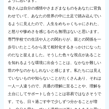
ように思います。
母さんは自分の感情やさまざまなものをあなたに背負
わせていて、あなたの世界の中に土足で踏み込んでい
るように見えたので、人生をめちゃくちゃにされた、
と怒りや惨めさを感じるのも無理はないと思います。
専門学校での生活や人との関わりが、親との関係を一
歩引いたところから見て相対化するきっかけになった
のだなと捉えました。そうした色々な視点があること
を知れるような環境に出会うことは、なかなか難しい
世の中なのかもしれないと感じます。私たちには見え
ていないものや知らないことがたくさんあり、それは
一人一人違うので、共通の理解に至ることや、理解を
土台にしてサポートし合うことは容易ではなさそうで
す。でも、日々過ごす中で少しずつ分かることが増