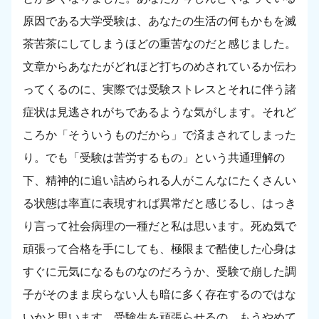
原因である大学受験は、あなたの生活の何もかもを滅
茶苦茶にしてしまうほどの重苦なのだと感じました。
文章からあなたがどれほど打ちのめされているか伝わ
ってくるのに、実際では受験ストレスとそれに伴う諸
症状は見逃されがちであるような気がします。それど
ころか「そういうものだから」で済まされてしまった
り。でも「受験は苦労するもの」という共通理解の
下、精神的に追い詰められる人がこんなにたくさんい
る状態は率直に表現すれば異常だと感じるし、はっき
り言って社会病理の一種だと私は思います。死ぬ気で
頑張って合格を手にしても、極限まで酷使した心身は
すぐに元気になるものなのだろうか、受験で崩した調
子がそのまま戻らない人も暗に多く存在するのではな
いかと思います。受験生を頑張らせるの、もうやめて