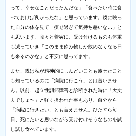
って、幸せなことだったんだな」「食べたい時に食
べておけば良かったな」と思っています。鏡に映っ
た自分の体を見て「痩せ過ぎて気持ち悪いな…」と
も思います。段々と着実に、受け付けるものも体重
も減っていき「このまま飲み物しか飲めなくなる日
も来るのかな」と不安に思ってます。
また、親は私が精神的にしんどいことも痩せたこと
も知っているのに「病院に行こう」とは言いませ
ん。以前、起立性調節障害と診断された時に「大丈
夫でしょ〜」と軽く扱われた事もあり、自分から
「病院に行きたい」とも言えません。ひたすら毎
日、死にたいと思いながら受け付けそうなものを試
し試し食べています。