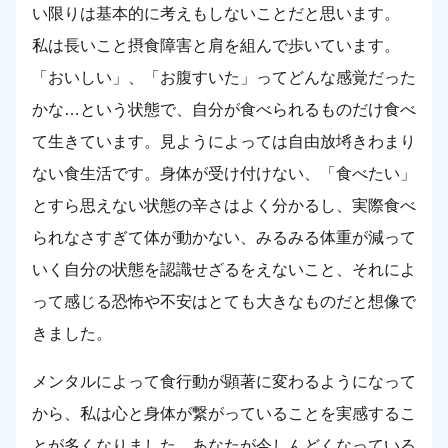
い限りは基本的に考えもしないことだと思います。
私は長いこと摂食障害と肩を組んで歩いています。
「おいしい」、「お腹すいた」ってどんな感覚だった
かな…という状態で、自分が食べられるものだけ食べ
て生きています。見ようによっては自由放埓きわまり
ない食生活です。身体が受け付けない、「食べたい」
とすら思えない状態の辛さはよく分かるし、実際食べ
られなさすぎて体が動かない、みるみる体重が減って
いく自分の状態を認識せざるをえないこと、それによ
って感じる恐怖や不安はとても大きなものだと想像で
きました。
メンタルによって食行動が顕著に変わるようになって
から、私は心と身体が繋がっていることを実感するこ
とが多くなりました。あなたが今しんどくなっている