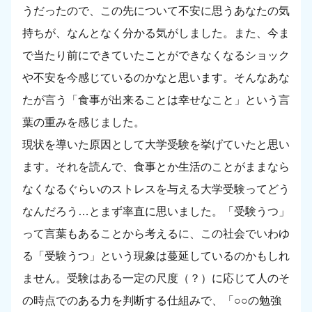
うだったので、この先について不安に思うあなたの気
持ちが、なんとなく分かる気がしました。また、今ま
で当たり前にできていたことができなくなるショック
や不安を今感じているのかなと思います。そんなあな
たが言う「食事が出来ることは幸せなこと」という言
葉の重みを感じました。
現状を導いた原因として大学受験を挙げていたと思い
ます。それを読んで、食事とか生活のことがままなら
なくなるぐらいのストレスを与える大学受験ってどう
なんだろう…とまず率直に思いました。「受験うつ」
って言葉もあることから考えるに、この社会でいわゆ
る「受験うつ」という現象は蔓延しているのかもしれ
ません。受験はある一定の尺度（？）に応じて人のそ
の時点でのある力を判断する仕組みで、「○○の勉強