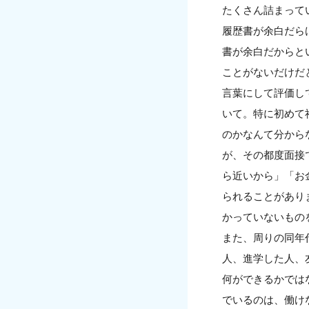
たくさん詰まって
履歴書が余白だら
書が余白だからと
ことがないだけだ
言葉にして評価し
いて。特に初めて
のかなんて分から
が、その都度面接
ら近いから」「お
られることがあり
かっていないもの
また、周りの同年
人、進学した人、
何ができるかでは
でいるのは、働け