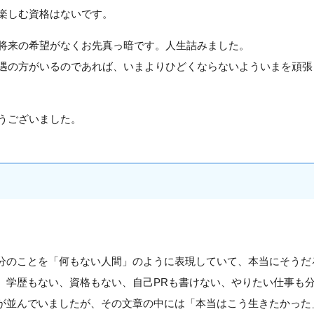
楽しむ資格はないです。
将来の希望がなくお先真っ暗です。人生詰みました。
遇の方がいるのであれば、いまよりひどくならないよういまを頑張
うございました。
分のことを「何もない人間」のように表現していて、本当にそうだ
。学歴もない、資格もない、自己PRも書けない、やりたい仕事も
が並んでいましたが、その文章の中には「本当はこう生きたかった