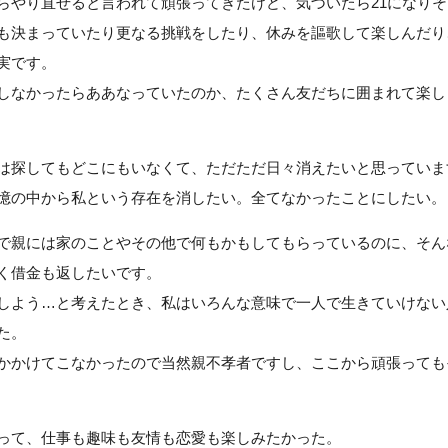
らやり直せると言われて頑張ってきたけど、気づいたら21になり
も決まっていたり更なる挑戦をしたり、休みを謳歌して楽しんだり
実です。
しなかったらああなっていたのか、たくさん友だちに囲まれて楽し
は探してもどこにもいなくて、ただただ日々消えたいと思っていま
憶の中から私という存在を消したい。全てなかったことにしたい。
で親には家のことやその他で何もかもしてもらっているのに、そん
く借金も返したいです。
しよう…と考えたとき、私はいろんな意味で一人で生きていけない
た。
かかけてこなかったので当然親不孝者ですし、ここから頑張っても
って、仕事も趣味も友情も恋愛も楽しみたかった。