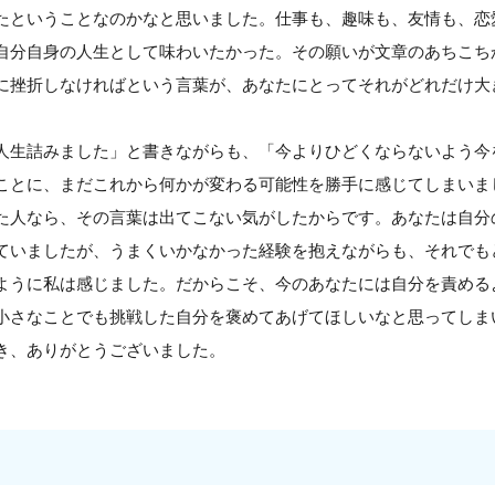
たということなのかなと思いました。仕事も、趣味も、友情も、恋
自分自身の人生として味わいたかった。その願いが文章のあちこち
に挫折しなければという言葉が、あなたにとってそれがどれだけ大
。
人生詰みました」と書きながらも、「今よりひどくならないよう今
ことに、まだこれから何かが変わる可能性を勝手に感じてしまいま
た人なら、その言葉は出てこない気がしたからです。あなたは自分
ていましたが、うまくいかなかった経験を抱えながらも、それでも
ように私は感じました。だからこそ、今のあなたには自分を責める
小さなことでも挑戦した自分を褒めてあげてほしいなと思ってしま
き、ありがとうございました。