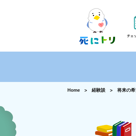
チェ
Home
経験談
将来の希