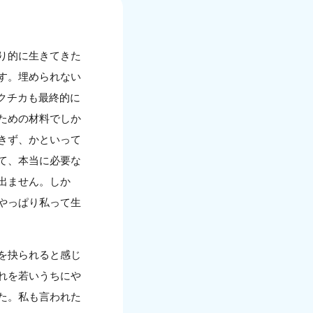
り的に生きてきた
す。埋められない
クチカも最終的に
ための材料でしか
きず、かといって
て、本当に必要な
出ません。しか
やっぱり私って生
を抉られると感じ
れを若いうちにや
た。私も言われた