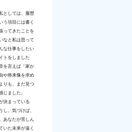
私としては、履歴
いう項目には書く
張ってきたことを
いなと私は思って
んな仕事をしたい
イトをしました
音を言えば「家か
由や将来像を求め
よりも、まだ見つ
感じました。
が決まっている
うし、気づけば、
。あなたが苦しん
ていた未来が遠く