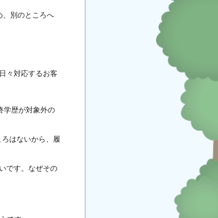
め、別のところへ
日々対応するお客
終学歴が対象外の
ころはないから、履
いです。なぜその