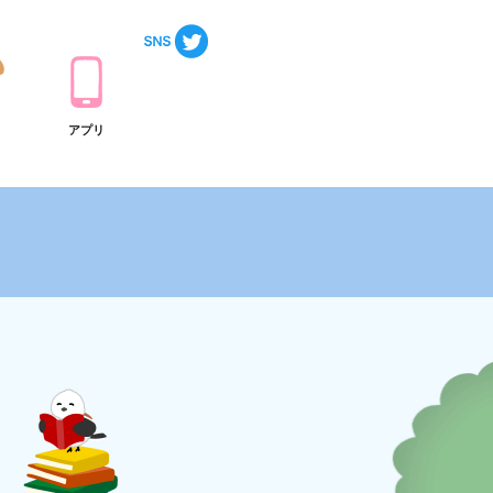
ト
アプリ