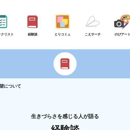
ックリスト
経験談
とりコミュ
こえサーチ
のびアー
望について
生きづらさを感じる人が語る
経験談