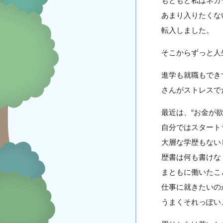
もともと私はネガ
あまり入りたくな
転入しました。
そこからずっと人
進学も就職もでき
さんがストレスで
最近は、“お金が
自分ではスタート
大層な学歴もない
歴書は何も書けな
まともに働いたこ
仕事に就きたいの
うまくそれっぽい