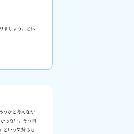
りましょう。と伝
ろうかと考えなが
分からない。そう自
」という気持ちも