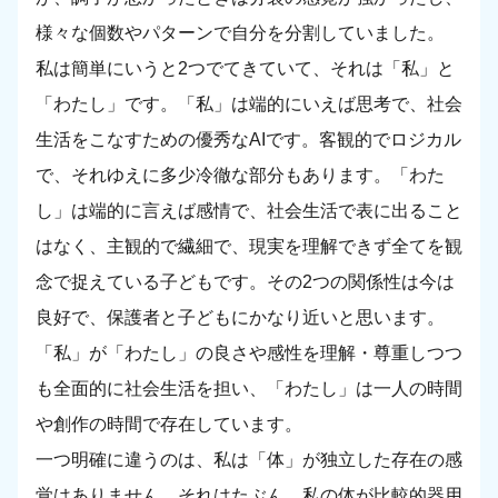
様々な個数やパターンで自分を分割していました。
私は簡単にいうと2つでてきていて、それは「私」と
「わたし」です。「私」は端的にいえば思考で、社会
生活をこなすための優秀なAIです。客観的でロジカル
で、それゆえに多少冷徹な部分もあります。「わた
し」は端的に言えば感情で、社会生活で表に出ること
はなく、主観的で繊細で、現実を理解できず全てを観
念で捉えている子どもです。その2つの関係性は今は
良好で、保護者と子どもにかなり近いと思います。
「私」が「わたし」の良さや感性を理解・尊重しつつ
も全面的に社会生活を担い、「わたし」は一人の時間
や創作の時間で存在しています。
一つ明確に違うのは、私は「体」が独立した存在の感
覚はありません。それはたぶん、私の体が比較的器用