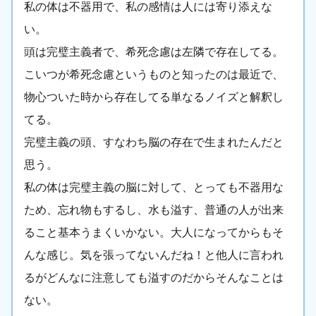
私の体は不器用で、私の感情は人には寄り添えな
い。
頭は完璧主義者で、希死念慮は左隣で存在してる。
こいつが希死念慮というものと知ったのは最近で、
物心ついた時から存在してる単なるノイズと解釈し
てる。
完璧主義の頭、すなわち脳の存在で生まれたんだと
思う。
私の体は完璧主義の脳に対して、とっても不器用な
ため、忘れ物もするし、水も溢す、普通の人が出来
ること基本うまくいかない。大人になってからもそ
んな感じ。気を張ってないんだね！と他人に言われ
るがどんなに注意しても溢すのだからそんなことは
ない。