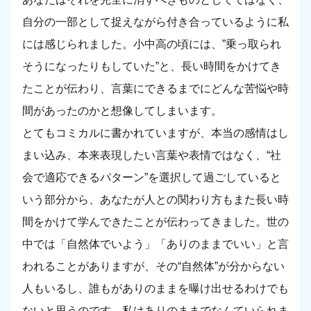
自分の一部として捉えながら付き合っているように私
には感じられました。小中高の頃には、”乗っ取られ
そうになったりもしていた”と、長い時間をかけてき
たことが伝わり、言葉にできるまでにどんな苦悩や時
間があったのかと想像してしまいます。
とてもコミカルに書かれていますが、本当の感情はし
まい込み、本来表現したい言葉や表情ではなく、“社
会で適応できるパターン”を選択して過ごしていると
いう部分から、あなたが人との関わり方もまた長い時
間をかけて学んできたことが伝わってきました。世の
中では「自然体でいよう」「ありのままでいい」と言
われることがありますが、その“自然体”が分からない
人もいるし、誰もがありのままを曝け出せるわけでも
ないと思うのです。私はありのままでなんていられま