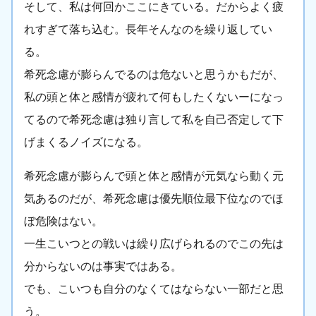
そして、私は何回かここにきている。だからよく疲
れすぎて落ち込む。長年そんなのを繰り返してい
る。
希死念慮が膨らんでるのは危ないと思うかもだが、
私の頭と体と感情が疲れて何もしたくないーになっ
てるので希死念慮は独り言して私を自己否定して下
げまくるノイズになる。
希死念慮が膨らんで頭と体と感情が元気なら動く元
気あるのだが、希死念慮は優先順位最下位なのでほ
ぼ危険はない。
一生こいつとの戦いは繰り広げられるのでこの先は
分からないのは事実ではある。
でも、こいつも自分のなくてはならない一部だと思
う。