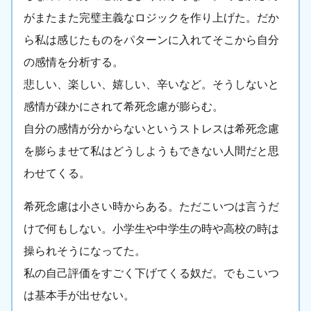
がまたまた完璧主義なロジックを作り上げた。だか
ら私は感じたものをパターンに入れてそこから自分
の感情を分析する。
悲しい、楽しい、嬉しい、辛いなど。そうしないと
感情が疎かにされて希死念慮が膨らむ。
自分の感情が分からないというストレスは希死念慮
を膨らませて私はどうしようもできない人間だと思
わせてくる。
希死念慮は小さい時からある。ただこいつは言うだ
けで何もしない。小学生や中学生の時や高校の時は
操られそうになってた。
私の自己評価をすごく下げてくる奴だ。でもこいつ
は基本手が出せない。