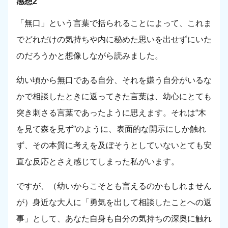
感想2
「無口」という言葉で括られることによって、これま
でどれだけの気持ちや内に秘めた思いを出せずにいた
のだろうかと想像しながら読みました。
幼い頃から無口である自分、それを嫌う自分がいるな
かで相談したときに返ってきた言葉は、幼心にとても
突き刺さる言葉であったように思えます。それは“木
を見て森を見ず”のように、表面的な開示にしか触れ
ず、その本質に考えを及ぼそうとしていないとても安
直な反応とさえ感じてしまった私がいます。
ですが、（幼いからこそとも言えるのかもしれません
が）身近な大人に「勇気を出して相談したことへの返
事」として、あなた自身も自分の気持ちの深奥に触れ