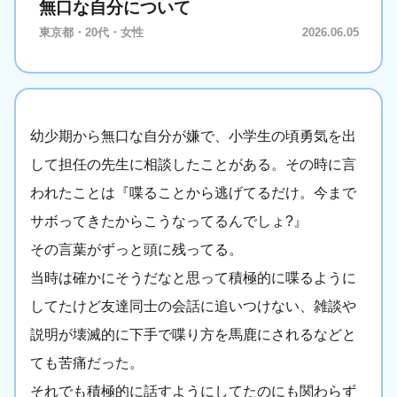
無口な自分について
東京都・20代・女性
2026.06.05
幼少期から無口な自分が嫌で、小学生の頃勇気を出
して担任の先生に相談したことがある。その時に言
われたことは『喋ることから逃げてるだけ。今まで
サボってきたからこうなってるんでしょ?』
その言葉がずっと頭に残ってる。
当時は確かにそうだなと思って積極的に喋るように
してたけど友達同士の会話に追いつけない、雑談や
説明が壊滅的に下手で喋り方を馬鹿にされるなどと
ても苦痛だった。
それでも積極的に話すようにしてたのにも関わらず