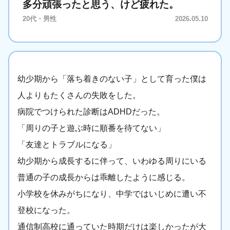
多分頑張ったと思う、けど疲れた。
20代・男性
2026.05.10
幼少期から「落ち着きのない子」として育った僕は
人よりもたくさんの失敗をした。
病院でつけられた診断はADHDだった。
「周りの子と遊ぶ時に順番を待てない」
「友達とトラブルになる」
幼少期から成長するに伴って、いわゆる周りにいる
普通の子の成長からは乖離したように感じる。
小学校を休みがちになり、中学ではいじめに遭い不
登校になった。
通信制高校に通っていた時期だけは楽しかったが大