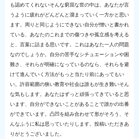
も認めてくれないそんな窮屈な世の中は、あなたが言
うように疲れがどんどんと溜まっていく一方かと思い
ます。周りと同じようにできない自分が憎いと書かれ
ている、あなたのこれまでの傷つきや孤立感を考える
と、言葉に詰まる思いです。これはあなた一人の問題
なのでしょうか。自分の苦手なシチュエーションや困
難さ、それらが明確になっているのなら、それらを避
けて進んでいく方法がもっと当たり前にあってもい
い。許容範囲の狭い教育や社会は誰もが生き難いそん
な気もします。あなたはずっと頑張ってきていると思
います、自分ができないことがあることで誰かの出番
ができています。凸凹を組み合わせて形がそろう、そ
んなふうに私は思っていたりします。投稿いただきあ
りがとうございました。