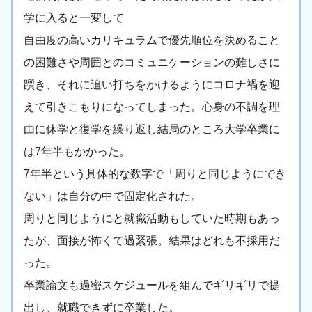
学に入ると一変して
自由度の高いカリキュラムで優先順位を決めること
の困難さや周囲とのコミュニケーションの難しさに
躓き、それに追い打ちをかけるようにコロナ禍を迎
えて引きこもりになってしまった。心身の不調を理
由に休学と復学を繰り返し結局のところ大学卒業に
は7年半もかかった。
7年半という具体的な数字で「周りと同じようにでき
ない」は自分の中で固定化された。
周りと同じようにと就職活動もしていた時期もあっ
たが、面接が怖くて過緊張。結果はどれも不採用だ
った。
卒業論文も過密スケジュールを組んでギリギリで提
出し、就職できずに卒業した。