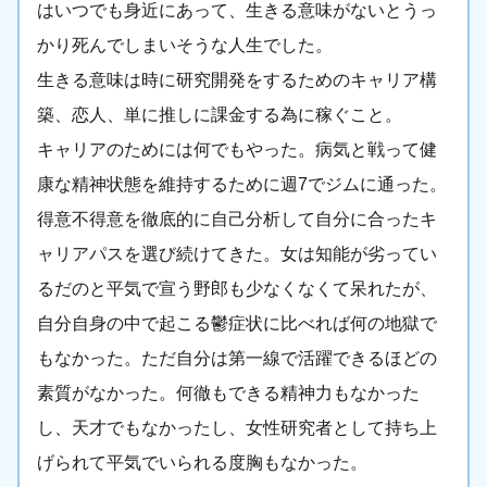
はいつでも身近にあって、生きる意味がないとうっ
かり死んでしまいそうな人生でした。
生きる意味は時に研究開発をするためのキャリア構
築、恋人、単に推しに課金する為に稼ぐこと。
キャリアのためには何でもやった。病気と戦って健
康な精神状態を維持するために週7でジムに通った。
得意不得意を徹底的に自己分析して自分に合ったキ
ャリアパスを選び続けてきた。女は知能が劣ってい
るだのと平気で宣う野郎も少なくなくて呆れたが、
自分自身の中で起こる鬱症状に比べれば何の地獄で
もなかった。ただ自分は第一線で活躍できるほどの
素質がなかった。何徹もできる精神力もなかった
し、天才でもなかったし、女性研究者として持ち上
げられて平気でいられる度胸もなかった。