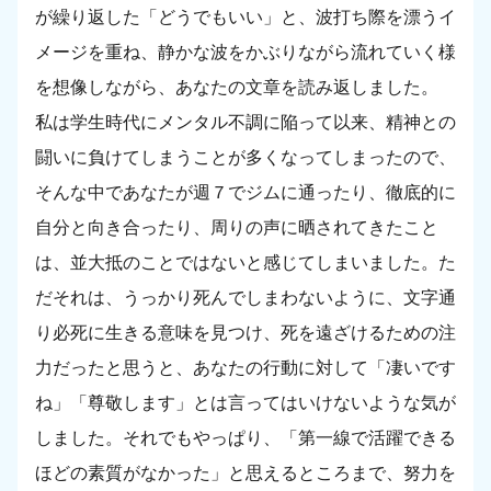
が繰り返した「どうでもいい」と、波打ち際を漂うイ
メージを重ね、静かな波をかぶりながら流れていく様
を想像しながら、あなたの文章を読み返しました。
私は学生時代にメンタル不調に陥って以来、精神との
闘いに負けてしまうことが多くなってしまったので、
そんな中であなたが週７でジムに通ったり、徹底的に
自分と向き合ったり、周りの声に晒されてきたこと
は、並大抵のことではないと感じてしまいました。た
だそれは、うっかり死んでしまわないように、文字通
り必死に生きる意味を見つけ、死を遠ざけるための注
力だったと思うと、あなたの行動に対して「凄いです
ね」「尊敬します」とは言ってはいけないような気が
しました。それでもやっぱり、「第一線で活躍できる
ほどの素質がなかった」と思えるところまで、努力を