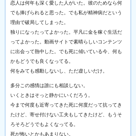
恋人は何年も深く愛した人がいた。彼のためなら何
でも捧げられると思った。でも私が精神病だという
理由で破局してしまった。
独りになったってよかった。平凡に金を稼ぐ生活だ
ってよかった。動画サイトで素晴らしいコンテンツ
に出会って熱中した。でも死に傾いている今、何も
かもどうでも良くなってる。
何をみても感動しないし、ただ虚しいだけ。
多分この感情は誰にも相談しない。
いくときはそっと静かにいくだろう。
今まで何度も近寄ってきた死に何度だって抗ってき
たけど、寄せ付けない工夫もしてきたけど、もうそ
ろそろどうでもよくなってる。
死が怖いとかもあまりない。