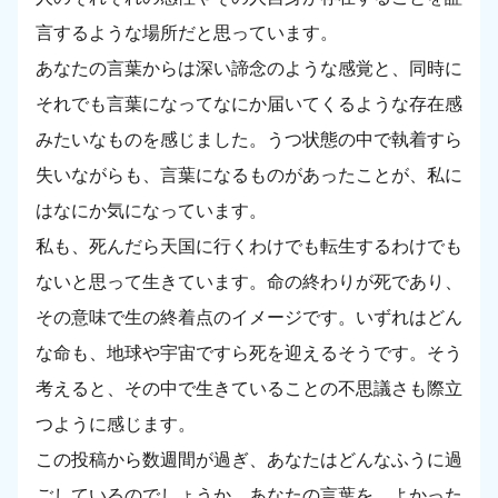
言するような場所だと思っています。
あなたの言葉からは深い諦念のような感覚と、同時に
それでも言葉になってなにか届いてくるような存在感
みたいなものを感じました。うつ状態の中で執着すら
失いながらも、言葉になるものがあったことが、私に
はなにか気になっています。
私も、死んだら天国に行くわけでも転生するわけでも
ないと思って生きています。命の終わりが死であり、
その意味で生の終着点のイメージです。いずれはどん
な命も、地球や宇宙ですら死を迎えるそうです。そう
考えると、その中で生きていることの不思議さも際立
つように感じます。
この投稿から数週間が過ぎ、あなたはどんなふうに過
ごしているのでしょうか。あなたの言葉を、よかった