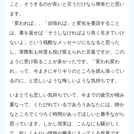
こと、そうするのが良いと言うだけなら簡単だと思い
ます。
「変われば」、「頑張れば」と変化を要請すること
は、裏を返せば「そうしなければより良く生きていけ
ないよ」という残酷なメッセージにもなると思った
し、実際私も何度も投げ変えられた言葉ですが、この
ように受け取ることが多かったです。「変われ変わ
れ」って、今まさにギリギリのところを踏ん張ってい
るのに、と悲しいような悔しいような気持ちです。
いまとても悲しい気持ちでいて、今までの疲労が積み
重なって、くたびれているであろうあなたには、静か
なところでくつろぐ時間があってほしいと勝手ながら
思っています。しかし現実は、こんなにも騒がしく
て、欲しくもない情報が勝手に入ってくる世界です。