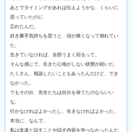
あとでタイミングがあれば伝えようかな、くらいに
思っていたのに
忘れたんだ。
好き勝手気持ちを思うと、頭が痛くなって倒れてい
た。
生きていなければ、全部うまく回るって。
そんな感じで、生きた心地がしない状態が続いた。
たくさん、相談したいこともあったんだけど、でき
なかった。
でもその分、先生たちは自分を保てたのならいい
な。
行かなければよかったし、生きなければよかった。
本当に、なんで、
私は友達と話すことや話す内容を学べなかったんだ