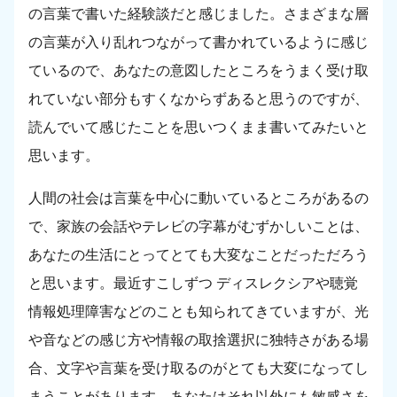
の言葉で書いた経験談だと感じました。さまざまな層
の言葉が入り乱れつながって書かれているように感じ
ているので、あなたの意図したところをうまく受け取
れていない部分もすくなからずあると思うのですが、
読んでいて感じたことを思いつくまま書いてみたいと
思います。
人間の社会は言葉を中心に動いているところがあるの
で、家族の会話やテレビの字幕がむずかしいことは、
あなたの生活にとってとても大変なことだっただろう
と思います。最近すこしずつ ディスレクシアや聴覚
情報処理障害などのことも知られてきていますが、光
や音などの感じ方や情報の取捨選択に独特さがある場
合、文字や言葉を受け取るのがとても大変になってし
まうことがあります。あなたはそれ以外にも敏感さを