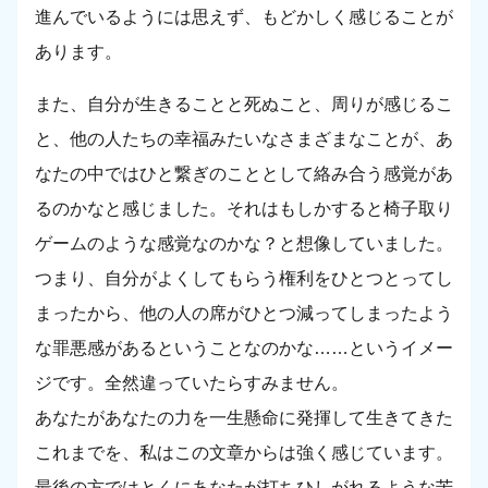
進んでいるようには思えず、もどかしく感じることが
あります。
また、自分が生きることと死ぬこと、周りが感じるこ
と、他の人たちの幸福みたいなさまざまなことが、あ
なたの中ではひと繋ぎのこととして絡み合う感覚があ
るのかなと感じました。それはもしかすると椅子取り
ゲームのような感覚なのかな？と想像していました。
つまり、自分がよくしてもらう権利をひとつとってし
まったから、他の人の席がひとつ減ってしまったよう
な罪悪感があるということなのかな……というイメー
ジです。全然違っていたらすみません。
あなたがあなたの力を一生懸命に発揮して生きてきた
これまでを、私はこの文章からは強く感じています。
最後の方ではとくにあなたが打ちひしがれるような苦