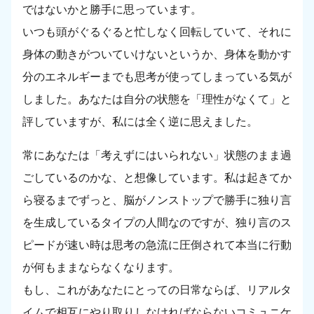
ではないかと勝手に思っています。
いつも頭がぐるぐると忙しなく回転していて、それに
身体の動きがついていけないというか、身体を動かす
分のエネルギーまでも思考が使ってしまっている気が
しました。あなたは自分の状態を「理性がなくて」と
評していますが、私には全く逆に思えました。
常にあなたは「考えずにはいられない」状態のまま過
ごしているのかな、と想像しています。私は起きてか
ら寝るまでずっと、脳がノンストップで勝手に独り言
を生成しているタイプの人間なのですが、独り言のス
ピードが速い時は思考の急流に圧倒されて本当に行動
が何もままならなくなります。
もし、これがあなたにとっての日常ならば、リアルタ
イムで相互にやり取りしなければならないコミュニケ