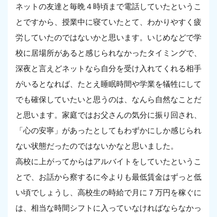
ネットの友達と毎晩４時頃まで電話していたというこ
とですから、授業中に寝ていたとて、わかりやすく疲
労していたのではないかと思います。いじめなどで学
校に居場所があると感じられなかったタイミングで、
深夜と言えどネットなら自分を受け入れてくれる相手
がいるとなれば、たとえ睡眠時間や学業を犠牲にして
でも確保していたいと思うのは、なんら自然なことだ
と思います。家庭ではお父さんの気分に振り回され、
「心の安寧」があったとしてもわずかにしか感じられ
ない状態だったのではないかなと思いました。
高校に上がってからはアルバイトをしていたというこ
とで、お話から察するに今よりも最低賃金はずっと低
い頃でしょうし、高校生の時給で月に７万円を稼ぐに
は、相当な時間シフトに入っていなければならなかっ