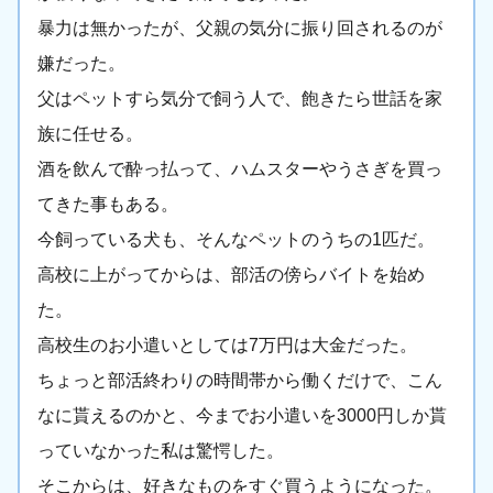
暴力は無かったが、父親の気分に振り回されるのが
嫌だった。
父はペットすら気分で飼う人で、飽きたら世話を家
族に任せる。
酒を飲んで酔っ払って、ハムスターやうさぎを買っ
てきた事もある。
今飼っている犬も、そんなペットのうちの1匹だ。
高校に上がってからは、部活の傍らバイトを始め
た。
高校生のお小遣いとしては7万円は大金だった。
ちょっと部活終わりの時間帯から働くだけで、こん
なに貰えるのかと、今までお小遣いを3000円しか貰
っていなかった私は驚愕した。
そこからは、好きなものをすぐ買うようになった。