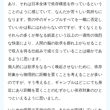
あり、それは日本全体で依存構造を作っているという
ことのように感じていて、なんだか苦々しい気持ちに
なります。世の中のギャンブルすべてを一概に否定し
ていいかは私にはわからないのですが、すくなくとも
それらの多くが単なる娯楽という以上の一過性の強烈
な快楽により、人間の脳の欲求を膨れ上がらせること
で収入を得る仕組みで成り立っていることは確かであ
るように思います。
個人的には欲求をなるべく喚起させないために、依存
対象から物理的に距離を置くことを考えることが多い
のですが、そう考えると、ギャンブルはどこにでも身
近にあり距離を置くことのむずかしい依存対象のひと
つといえるように思いました。
いじめや両親の不仲の中で、あなたが安堵していられ