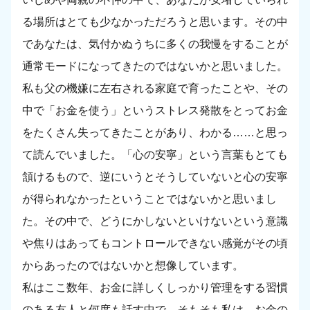
る場所はとても少なかっただろうと思います。その中
であなたは、気付かぬうちに多くの我慢をすることが
通常モードになってきたのではないかと思いました。
私も父の機嫌に左右される家庭で育ったことや、その
中で「お金を使う」というストレス発散をとってお金
をたくさん失ってきたことがあり、わかる……と思っ
て読んでいました。「心の安寧」という言葉もとても
頷けるもので、逆にいうとそうしていないと心の安寧
が得られなかったということではないかと思いまし
た。その中で、どうにかしないといけないという意識
や焦りはあってもコントロールできない感覚がその頃
からあったのではないかと想像しています。
私はここ数年、お金に詳しくしっかり管理をする習慣
のある友人と何度も話す中で、そもそも私は、お金の