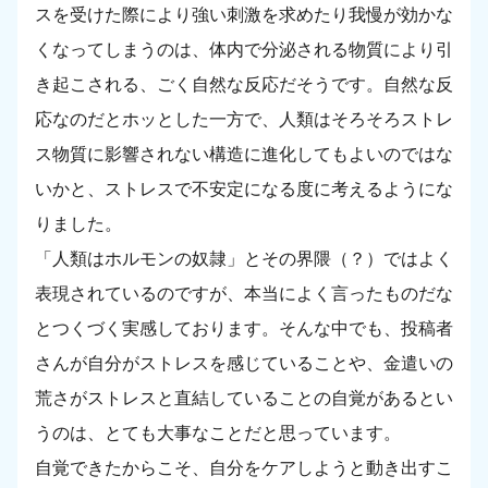
スを受けた際により強い刺激を求めたり我慢が効かな
くなってしまうのは、体内で分泌される物質により引
き起こされる、ごく自然な反応だそうです。自然な反
応なのだとホッとした一方で、人類はそろそろストレ
ス物質に影響されない構造に進化してもよいのではな
いかと、ストレスで不安定になる度に考えるようにな
りました。
「人類はホルモンの奴隷」とその界隈（？）ではよく
表現されているのですが、本当によく言ったものだな
とつくづく実感しております。そんな中でも、投稿者
さんが自分がストレスを感じていることや、金遣いの
荒さがストレスと直結していることの自覚があるとい
うのは、とても大事なことだと思っています。
自覚できたからこそ、自分をケアしようと動き出すこ