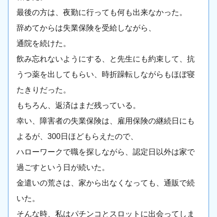
最後の方は、夜勤に行っても何も出来なかった。
辞めてからは失業保険を受給しながら、
通院を続けた。
飲み忘れないようにする、と先生にも約束して、抗
うつ薬を出してもらい、時折躁転しながらもほぼ寝
たきりだった。
もちろん、返済はまだ残っている。
幸い、障害者の失業保険は、雇用保険の継続日にも
よるが、300日ほどもらえたので、
ハローワークで職を探しながら、認定日以外は家で
過ごすという日が続いた。
金遣いの荒さは、家から出なくなっても、通販で続
いた。
そんな時、私はパチンコとスロットに出会ってしま