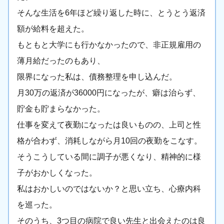
そんな生活を6年ほど繰り返した時に、とうとう返済
額が給料を超えた。
もともと大学にも行かなかったので、非正規雇用の
薄月給だったのもあり、
限界になった私は、債務整理を申し込んだ。
月30万の返済が36000円になったが、癖は治らず、
貯金も貯まらなかった。
仕事を変えて夜勤になったは良いものの、上司と性
格が合わず、消耗しながら月10回の夜勤をこなす。
そうこうしている間に調子が悪くなり、精神的に様
子がおかしくなった。
私はおかしいのではないか？と思い立ち、心療内科
を巡った。
そのうち、3つ目の病院で良い先生と出会えたのは良