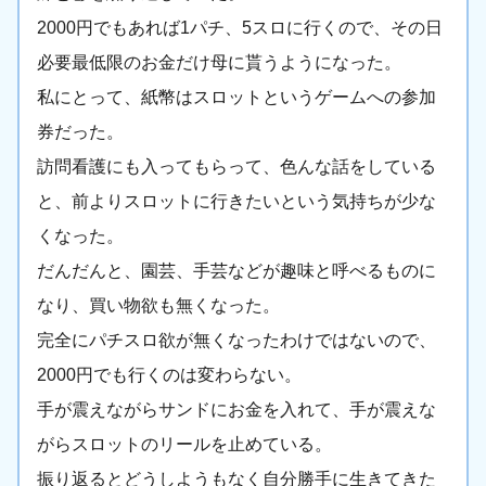
2000円でもあれば1パチ、5スロに行くので、その日
必要最低限のお金だけ母に貰うようになった。
私にとって、紙幣はスロットというゲームへの参加
券だった。
訪問看護にも入ってもらって、色んな話をしている
と、前よりスロットに行きたいという気持ちが少な
くなった。
だんだんと、園芸、手芸などが趣味と呼べるものに
なり、買い物欲も無くなった。
完全にパチスロ欲が無くなったわけではないので、
2000円でも行くのは変わらない。
手が震えながらサンドにお金を入れて、手が震えな
がらスロットのリールを止めている。
振り返るとどうしようもなく自分勝手に生きてきた