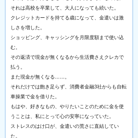
それは高校を卒業して、大人になっても続いた。
クレジットカードを持てる歳になって、金遣いは激
しさを増した。
ショッピング、キャッシングを月限度額まで使い込
む。
その返済で現金が無くなるから生活費さえクレカで
払う。
また現金が無くなる……。
それだけでは飽き足らず、消費者金融3社からも自転
車操業で金を借りた。
もはや、好きなもの、やりたいことのために金を使
うことは、私にとって心の安寧になっていた。
ストレスのはけ口が、金遣いの荒さに直結してい
た。