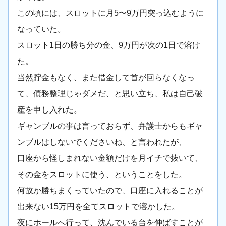
この頃には、スロットに月5〜9万円突っ込むように
なっていた。
スロット1日の勝ち分の金、9万円が次の1日で溶け
た。
当然貯金もなく、また借金して首が回らなくなっ
て、債務整理じゃダメだ、と思い立ち、私は自己破
産を申し入れた。
ギャンブルの事は言っておらず、弁護士からもギャ
ンブルはしないでくださいね、と言われたが、
口座から怪しまれない金額だけを月イチで抜いて、
その金をスロットに使う、ということをした。
何故か勝ちまくっていたので、口座に入れることが
出来ない15万円を全てスロットで溶かした。
夜にホールへ行って、沈んでいる台を伸ばすことが