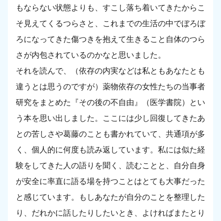
もならない状態よりも、すこし落ち着いてきたからこ
そ見えてくるつらさと、これまでの生活の中でぼろぼ
ろになってきた傷つきを抱えて生きること自体のつら
さが内包されているのかなと思いました。
それを読んで、（依存の内実などは私ともあなたとも
違うとは思うのですが）薬物依存の女性たちの当事者
研究をまとめた『その後の不自由』（医学書院）とい
う本を思い出しました。ここには少し回復してきたあ
との苦しさや葛藤のことも書かれていて、共通項が多
く、個人的に何度も読み返しています。私には似た経
験をしてきた人の語りを聞く、読むことと、自分自身
が安全に率直に語る場を持つことはとても大事だった
と感じています。もしあなたが自分のことを整理した
り、だれかに話したりしたいとき、よければまたとり