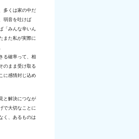
、多くは家の中だ
、弱音を吐けば
ば「みんな辛いん
たまた私が実際に
。
きる確率って、相
そのまま受け取る
こに感情封じ込め
見と解決につなが
げで大切なことに
なく、あるものは