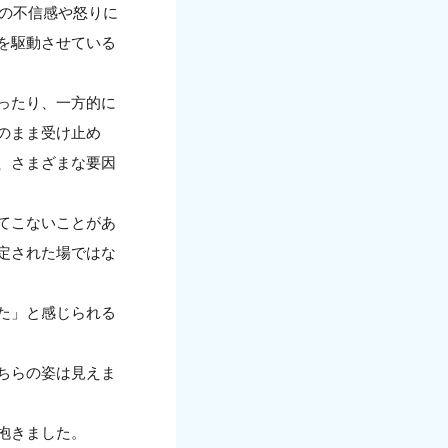
への不信感や怒りに
を駆動させている
ったり、一方的に
のまま受け止め
、さまざまな要因
てこないことがあ
定された場ではな
た」と感じられる
ちらの姿は見えま
抱きました。