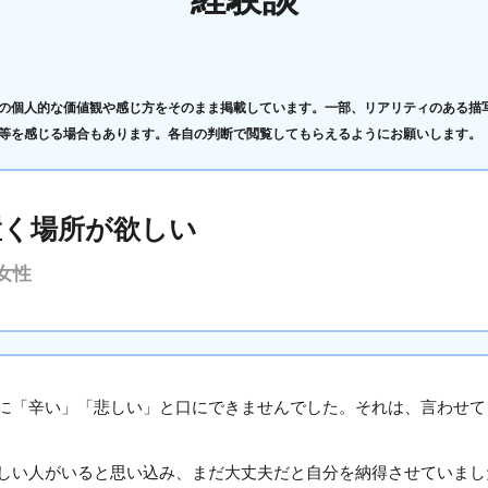
の個人的な価値観や感じ方をそのまま掲載しています。一部、リアリティのある描
等を感じる場合もあります。各自の判断で閲覧してもらえるようにお願いします。
置く場所が欲しい
女性
に「辛い」「悲しい」と口にできませんでした。それは、言わせて
しい人がいると思い込み、まだ大丈夫だと自分を納得させていまし