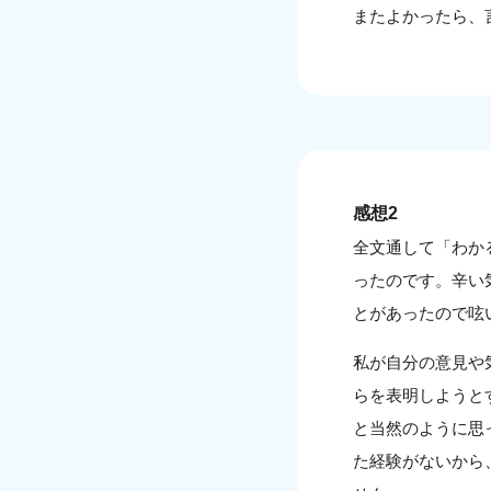
またよかったら、
感想2
全文通して「わか
ったのです。辛い
とがあったので呟
私が自分の意見や
らを表明しようと
と当然のように思
た経験がないから