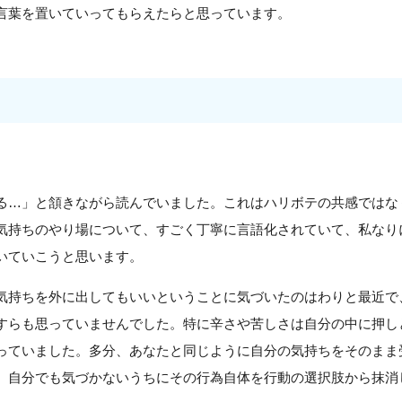
言葉を置いていってもらえたらと思っています。
る…」と頷きながら読んでいました。これはハリボテの共感ではな
気持ちのやり場について、すごく丁寧に言語化されていて、私なり
いていこうと思います。
気持ちを外に出してもいいということに気づいたのはわりと最近で
すらも思っていませんでした。特に辛さや苦しさは自分の中に押し
っていました。多分、あなたと同じように自分の気持ちをそのまま
、自分でも気づかないうちにその行為自体を行動の選択肢から抹消