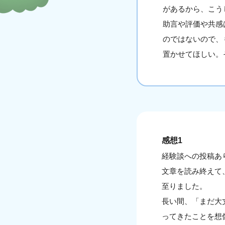
があるから、こう
助言や評価や共感
のではないので、
置かせてほしい。
感想1
経験談への投稿あ
文章を読み終えて
至りました。
長い間、「まだ大
ってきたことを想