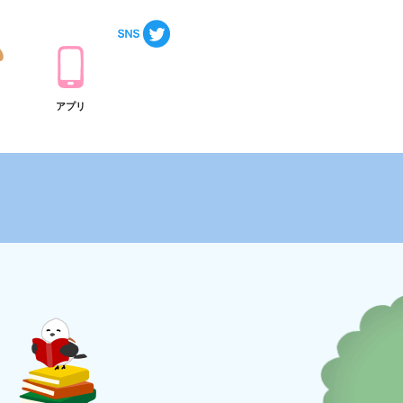
ト
アプリ