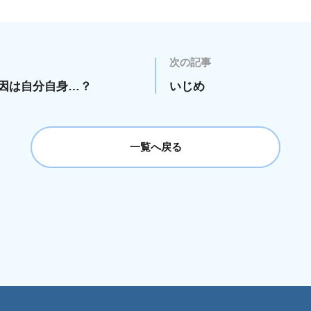
次の記事
因は自分自身…？
いじめ
一覧へ戻る