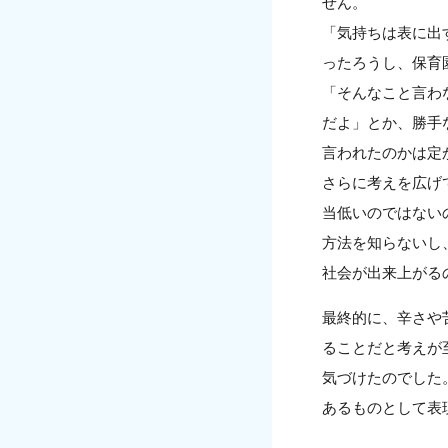
せん。
「気持ちは表に出
ったろうし、保育
「そんなこと言わ
だよ」とか、勝手
言われたのかは定
さらに考えを広げ
当低いのではない
方法を知らないし
社会が出来上がる
最終的に、辛さや
ることだと考えが
気づけたのでした
あるものとして表