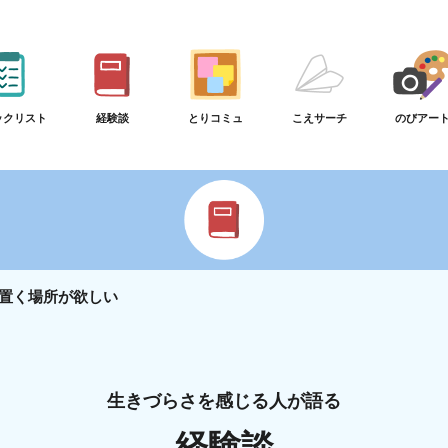
ックリスト
経験談
とりコミュ
こえサーチ
のびアー
置く場所が欲しい
生きづらさを感じる人が語る
経験談