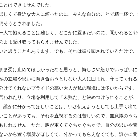
ことはできませんでした。
ほしくて身近な大人に頼ったのに、みんな自分のことで精一杯で、
消そうとされました。
一人で抱えることは難しく、どこかに置きたいのに、聞かれると都
のまま受け取ってもらえませんでした。
いと思うこともあります。でも、それは振り回されているだけで、
まま受け止めてほしかったなと思うと、悔しさや怒りでいっぱいに
私の立場や思いに向き合おうとしない大人に囲まれ、守ってくれる
分けてくれないプライドの高い大人が私の環境には多いからです。
言われたり、立場を利用して「未熟だ」と決めつけられることが、
、誰かに分かってほしいことは、いざ伝えようとしても上手く出て
いことがあっても、それを直視するのは苦しいので、無意識のうち
もしれません。ただ、胸が重くてぐちゃぐちゃで、自分の思いや苦
ないから置く場所がほしくて、分かってもらえなくても、誰かに聞