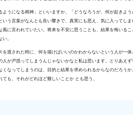
るようになる精神」といいますか、「どうなろうが、何が起きよう
という言葉がなんとも良い響きで、真実にも思え、気に入ってしま
な風に言われていたい。将来を不安に思うことも、結果を悔いるこ
ない。
スを渡された時に、何を描けばいいのかわからないという人が一体
の人が戸惑ってしまうんじゃないかなと私は思います。とりあえず
なくなってしまうのは、目的と結果を求められるからなのだろうか
れても、それがどれほど難しいことか とも思う。