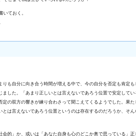
書いておく。
。
よりも自分に向き合う時間が増える中で、今の自分を否定も肯定も
じました。「あまり正しいとは言えないであろう位置で安定してい
否定の双方の響きが練り合わさって聞こえてくるようでした。果た
いとは言えないであろう位置というのは存在するのだろうか、そん
社会的」か、或いは「あなた自身も心のどこか奥で思っている」正