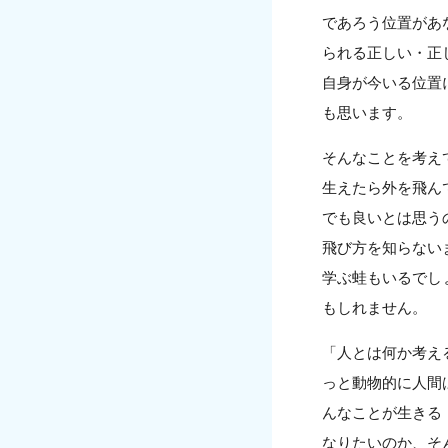
であろう位置があ
られる正しい・正
自身が今いる位置
も思います。
そんなことを考え
生えたら外を飛ん
でも良いとは思う
飛び方を知らない
学ぶ蛙もいるでし
もしれません。
「人とは何か考え
っと動物的に人間
んなことが生きる
なりたいのか、そ