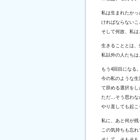
私は生まれたかっ
ければならないこ
そして何故、私は
生きることとは、
私以外の人たちは
もう4回目になる
今の私のような生
て辞める選択をし
ただ…そう思わな
やり直しても起こ
私に、あと何が残
この気持ちも忘れ
そして…そもそも