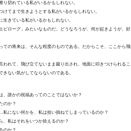
擦り切れている私がいるかもしれない。
つけてまで生きようとする私がいるかもしれない。
に生きている私がいるかもしれない。
エピローグ」みたいなものだ。どうなろうが、何が起きようが、好
っての将来は、そんな程度のものである。だからこそ、ここから飛
言われて、飛び立てないまま蹴り出され、地面に叩きつけられるこ
できない気がしてならないのである。
は、誰かの祝福あってのことではないか？
たのか？
…私にない何かを、私は拾い損ねてしまっているのか？
ら、私はそれをいつか拾えるのか？
るのか？