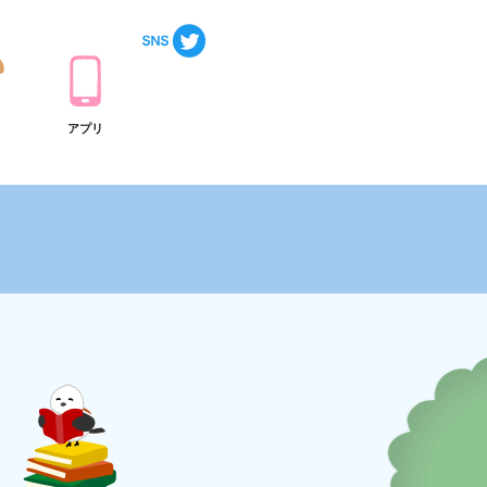
ト
アプリ