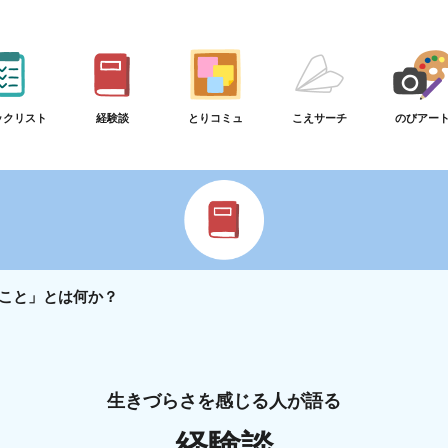
ックリスト
経験談
とりコミュ
こえサーチ
のびアー
こと」とは何か？
生きづらさを感じる人が語る
経験談