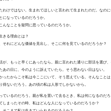
たわけではない。生まれてほしいと言われて生まれたのだ。なのに
とになっているのだろうか。
こんなことを疑問に思っているのだろうか。
生きる理由とは？
、それにどんな価値を見出し、そこに何を見ているのだろうか？
。
活が、もっと早くにあったなら。親に言われた通りに部活を選び、
たあの日に、今のように訴えていたら。そう思わない日はない。
かったからこそ私は今ここにいて、そう思えている。そんなことは
り得ないだろう。あの頃の私は人形でしかないから。
っているのだろう。親が私を置いて去るとき、私は何になるのだろ
てしまったその時、私はどんな人になっているのだろうか？
、そこまで私は生きていられるのだろうか？