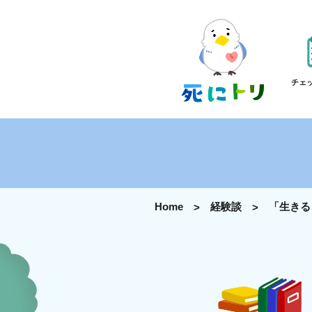
チェ
Home
経験談
「生きる