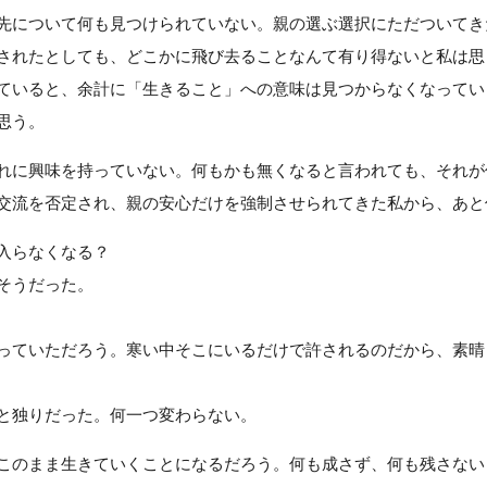
先について何も見つけられていない。親の選ぶ選択にただついてき
されたとしても、どこかに飛び去ることなんて有り得ないと私は思
ていると、余計に「生きること」への意味は見つからなくなってい
思う。
れに興味を持っていない。何もかも無くなると言われても、それが
交流を否定され、親の安心だけを強制させられてきた私から、あと
入らなくなる？
そうだった。
っていただろう。寒い中そこにいるだけで許されるのだから、素晴
と独りだった。何一つ変わらない。
このまま生きていくことになるだろう。何も成さず、何も残さない