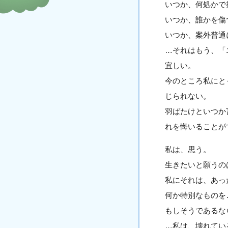
いつか、何処かで
いつか、誰かを傷
いつか、案外普通
…それはもう、「
宜しい。
今のところ私にと
じられない。
羽ばたけといつか
れを悔いることが
私は、思う。
生きたいと願うの
私にそれは、あっ
何か特別なものを
もしそうであるな
…私は、壊れてい