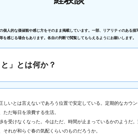
の個人的な価値観や感じ方をそのまま掲載しています。一部、リアリティのある描
等を感じる場合もあります。各自の判断で閲覧してもらえるようにお願いします。
こと」とは何か？
正しいとは言えないであろう位置で安定している。定期的なカウン
、ただ毎日を浪費する生活。
渉を受けなくなった。今はただ、時間が止まっているかのようだ。
、それが和らぐ春の気配くらいのものだろうか。