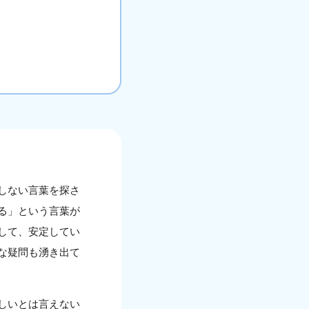
しない言葉を探さ
る」という言葉が
して、安定してい
な疑問も湧き出て
しいとは言えない