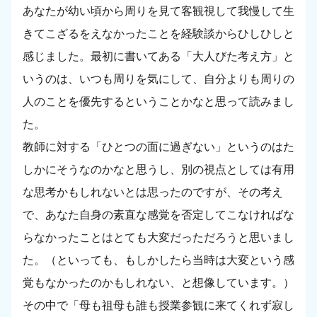
あなたが幼い頃から周りを見て客観視して我慢して生
きてこざるをえなかったことを経験談からひしひしと
感じました。最初に書いてある「大人びた考え方」と
いうのは、いつも周りを気にして、自分よりも周りの
人のことを優先するということかなと思って読みまし
た。
教師に対する「ひとつの面に過ぎない」というのはた
しかにそうなのかなと思うし、別の視点としては有用
な思考かもしれないとは思ったのですが、その考え
で、あなた自身の素直な感覚を否定してこなければな
らなかったことはとても大変だっただろうと思いまし
た。（といっても、もしかしたら当時は大変という感
覚もなかったのかもしれない、と想像しています。）
その中で「母も祖母も誰も授業参観に来てくれず寂し