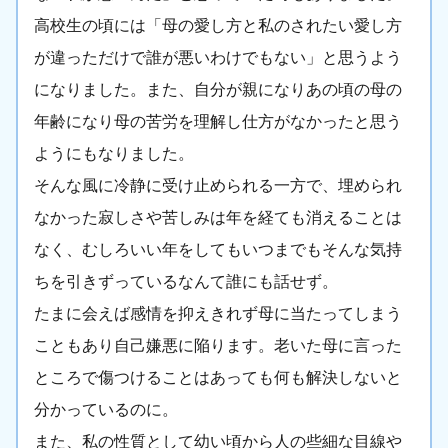
高校生の頃には「母の愛し方と私のされたい愛し方
が違っただけで誰が悪いわけでもない」と思うよう
になりました。また、自分が親になりあの頃の母の
年齢になり母の苦労を理解し仕方がなかったと思う
ようにもなりました。
そんな風に冷静に受け止められる一方で、埋められ
なかった寂しさや苦しみは年を経ても消えることは
なく、むしろいい年をしてもいつまでもそんな気持
ちを引きずっているなんて誰にも話せず。
たまに会えば感情を抑えきれず母に当たってしまう
こともあり自己嫌悪に陥ります。老いた母に言った
ところで傷つけることはあっても何も解決しないと
分かっているのに。
また、私の性質として幼い頃から人の些細な目線や