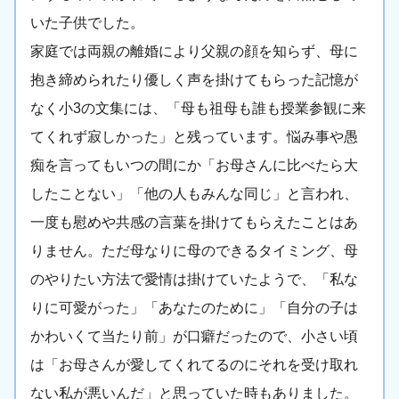
いた子供でした。
家庭では両親の離婚により父親の顔を知らず、母に
抱き締められたり優しく声を掛けてもらった記憶が
なく小3の文集には、「母も祖母も誰も授業参観に来
てくれず寂しかった」と残っています。悩み事や愚
痴を言ってもいつの間にか「お母さんに比べたら大
したことない」「他の人もみんな同じ」と言われ、
一度も慰めや共感の言葉を掛けてもらえたことはあ
りません。ただ母なりに母のできるタイミング、母
のやりたい方法で愛情は掛けていたようで、「私な
りに可愛がった」「あなたのために」「自分の子は
かわいくて当たり前」が口癖だったので、小さい頃
は「お母さんが愛してくれてるのにそれを受け取れ
ない私が悪いんだ」と思っていた時もありました。