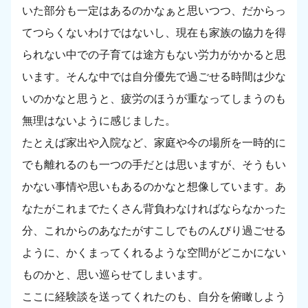
いた部分も一定はあるのかなぁと思いつつ、だからっ
てつらくないわけではないし、現在も家族の協力を得
られない中での子育ては途方もない労力がかかると思
います。そんな中では自分優先で過ごせる時間は少な
いのかなと思うと、疲労のほうが重なってしまうのも
無理はないように感じました。
たとえば家出や入院など、家庭や今の場所を一時的に
でも離れるのも一つの手だとは思いますが、そうもい
かない事情や思いもあるのかなと想像しています。あ
なたがこれまでたくさん背負わなければならなかった
分、これからのあなたがすこしでものんびり過ごせる
ように、かくまってくれるような空間がどこかにない
ものかと、思い巡らせてしまいます。
ここに経験談を送ってくれたのも、自分を俯瞰しよう