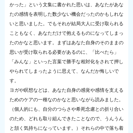
かった」という文集に書かれた思いは、あなたがあな
たの感情を表明した数少ない機会だったのかもしれな
いと思いました。でもそれが結局大人に受け取られる
こともなく、あなただけで抱えるものになってしまっ
たのかなと思います。まずはあなた自身のそのままの
思いが受け取られる必要があるのに、「比べたら」
「みんな」といった言葉で勝手な相対化をされて押し
やられてしまったように思えて、なんだか悔しいで
す。
ヨガや瞑想などは、あなた自身の感覚や感情を支える
ためのケアの一種なのかなと思いながら読みました。
（個人的にも、自分のつらさや希死念慮との折り合い
のため、どれも取り組んできたことなので、うんうん
と頷く気持ちになっています。）それらの中で落ち着