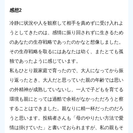
感想2
冷静に状況や人を観察して相手を責めずに受け入れよ
うとしてきたのは、感情に振り回されずに生きるため
のあなたの生存戦略であったのかなと想像しました。
その生存戦略を取るにはあなたは幼く、またとても孤
独であったように感じています。
私もひとり親家庭で育ったので、大人になってから振
り返ったとき、大人だと思っていた親の年齢では思い
の外精神が成熟していないし、一人で子どもを育てる
環境も親にとっては過酷で余裕がなかっただろうと察
することはできました。親なりに精一杯だったのだろ
うと思います。投稿者さんも「母のやりたい方法で愛
情は掛けていた」と書いておられますが、私の親もそ