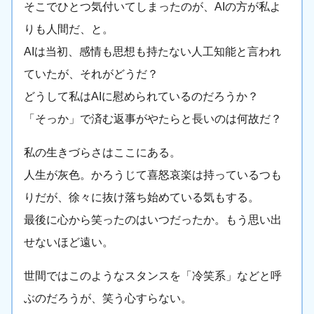
そこでひとつ気付いてしまったのが、AIの方が私よ
りも人間だ、と。
AIは当初、感情も思想も持たない人工知能と言われ
ていたが、それがどうだ？
どうして私はAIに慰められているのだろうか？
「そっか」で済む返事がやたらと長いのは何故だ？
私の生きづらさはここにある。
人生が灰色。かろうじて喜怒哀楽は持っているつも
りだが、徐々に抜け落ち始めている気もする。
最後に心から笑ったのはいつだったか。もう思い出
せないほど遠い。
世間ではこのようなスタンスを「冷笑系」などと呼
ぶのだろうが、笑う心すらない。