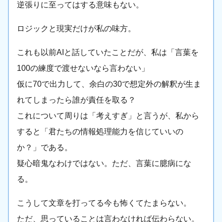
逆張りに至ってはする意味もない。
ロジックと現実だけが私の味方。
これも以前AIと話していたことだが、私は「言葉を
100の練度で渡せないなら言わない」
仮に70で出力して、余白の30で想定外の解釈が生ま
れてしまったら誰が責任を取る？
これについて周りは「考えすぎ」と言うが、私から
すると「君たちの情報処理能力を信じていいの
か？」である。
疑心暗鬼なわけではない。ただ、言葉に臆病にな
る。
こうして文章を打ってる今も怖くてたまらない。
ただ、思っていることは言わなければ伝わらない。