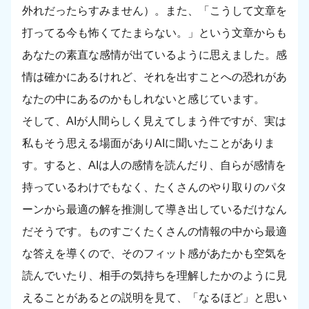
外れだったらすみません）。また、「こうして文章を
打ってる今も怖くてたまらない。」という文章からも
あなたの素直な感情が出ているように思えました。感
情は確かにあるけれど、それを出すことへの恐れがあ
なたの中にあるのかもしれないと感じています。
そして、AIが人間らしく見えてしまう件ですが、実は
私もそう思える場面がありAIに聞いたことがありま
す。すると、AIは人の感情を読んだり、自らが感情を
持っているわけでもなく、たくさんのやり取りのパタ
ーンから最適の解を推測して導き出しているだけなん
だそうです。ものすごくたくさんの情報の中から最適
な答えを導くので、そのフィット感があたかも空気を
読んでいたり、相手の気持ちを理解したかのように見
えることがあるとの説明を見て、「なるほど」と思い