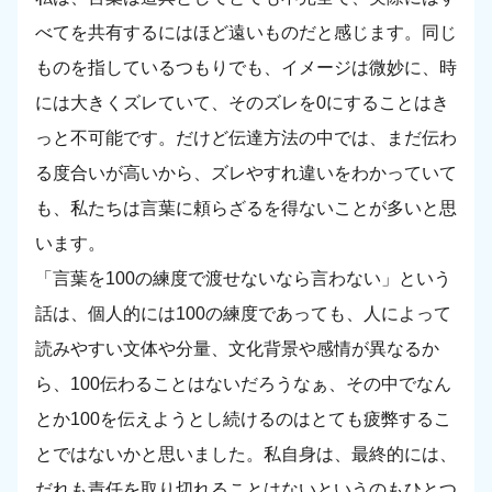
べてを共有するにはほど遠いものだと感じます。同じ
ものを指しているつもりでも、イメージは微妙に、時
には大きくズレていて、そのズレを0にすることはき
っと不可能です。だけど伝達方法の中では、まだ伝わ
る度合いが高いから、ズレやすれ違いをわかっていて
も、私たちは言葉に頼らざるを得ないことが多いと思
います。
「言葉を100の練度で渡せないなら言わない」という
話は、個人的には100の練度であっても、人によって
読みやすい文体や分量、文化背景や感情が異なるか
ら、100伝わることはないだろうなぁ、その中でなん
とか100を伝えようとし続けるのはとても疲弊するこ
とではないかと思いました。私自身は、最終的には、
だれも責任を取り切れることはないというのもひとつ