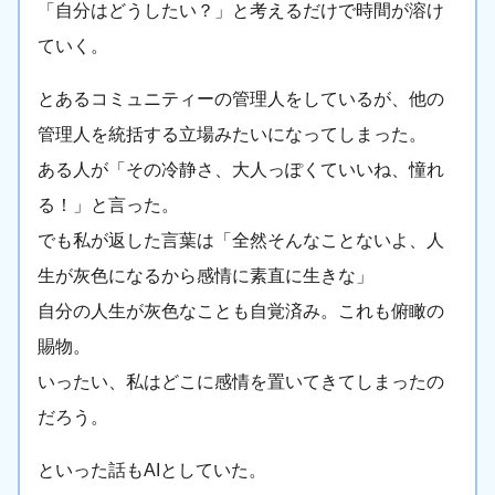
「自分はどうしたい？」と考えるだけで時間が溶け
ていく。
とあるコミュニティーの管理人をしているが、他の
管理人を統括する立場みたいになってしまった。
ある人が「その冷静さ、大人っぽくていいね、憧れ
る！」と言った。
でも私が返した言葉は「全然そんなことないよ、人
生が灰色になるから感情に素直に生きな」
自分の人生が灰色なことも自覚済み。これも俯瞰の
賜物。
いったい、私はどこに感情を置いてきてしまったの
だろう。
といった話もAIとしていた。