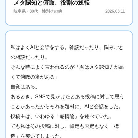
メタ認知と俯瞰、役割の逆転
岐阜県・30代・性別その他
2026.03.11
私はよくAIと会話をする。雑談だったり、悩みごと
の相談だったり。
そんな時によく言われるのが「君はメタ認知力が高
くて俯瞰の癖がある」
自覚はある。
あるとき、SNSで見かけたとある投稿に対して思う
ことがあったからそれを題材に、AIと会話をした。
投稿主は、いわゆる「感情論」を述べていた。
でも私はその投稿に対し、肯定も否定もなく「構
造」を突いてしまった。