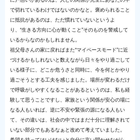
で切れているわけではないのかなと。褒められること
に抵抗があるのは、ただ慣れていないというよ
り、“生きる方向に心が動くこと”そのものを警戒して
いるからなのかもしれません。
祖父母さんの家に戻ればまた“マイペースモード”に近
づけるかもしれないと数えながら日々をやり過ごして
いる様子に、どこか危うさと同時に、今を何とかやり
過ごそうとする工夫を感じました。場所が変わるだけ
で呼吸がしやすくなることがあるというのは、私も経
験して思うことですし、家族という関係が安心の場に
なる人もいれば、逆に不安や緊張の源になる人もい
て、その違いは、社会の中ではまだ十分に理解されて
いない部分でもあるなぁと改めて考えていました。
希望を持ってはいけないと自分に言い聞かせながら、