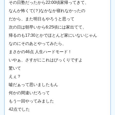
その日塾だったから22:00頃家帰ってきて、
なんか怖くて(？)なかなか寝れなかったの
だから、また明日もやろうと思って
次の日は朝早いから6:25頃には家出てて、
帰るのも17:30とかでほとんど家にいないじゃん
なのにそのあとやってみたら、
まさかの46点 人生ハードモード！
いやぁ、さすがにこれはびっくりですよ
驚いて
えぇ？
嘘だぁって思いましたもん
何かの間違いだろって
もう一回やってみました
42点でした