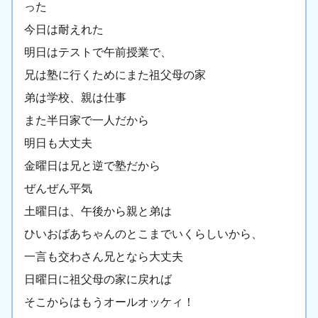
った
今日は耐えれた
明日はテストで午前授業で、
兄は塾に行くためにまた祖父母の家
弟は学校、親は仕事
また半日家で一人だから
明日も大丈夫
金曜日は兄と逆で塾だから
ぜんぜん平気
土曜日は、午後から親と弟は
ひいおばあちゃんのとこまでいくらしいから、
一言も交わさん兄となら大丈夫
日曜日に祖父母の家に戻れば
そこからはもうオールオッケィ！