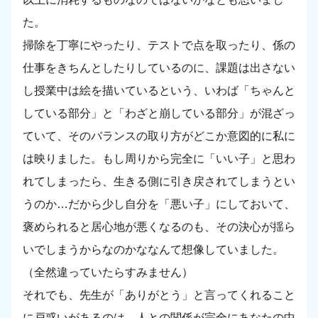
た。
掃除を丁寧にやったり、テストで点を取ったり、係の
仕事をきちんとしたりしているのに、課題は出さない
し授業中は絵を描いているという、いわば「ちゃんと
している部分」と「わざと崩している部分」が混ざっ
ていて、そのバランスの取り方がどこか意図的に私に
は映りました。もし周りから完全に「いい子」と思わ
れてしまったら、生きる側に引き戻されてしまうとい
うのか…だから少し自分を「悪い子」にしておいて、
褒められると居心地が悪くなるのも、その決心が揺ら
いでしまうからなのかななんて想像していました。
（全然違っていたらすみません）
それでも、先生が「ありがとう」と言ってくれること
に戸惑いがあるのは、人との関係が完全にあなたの中