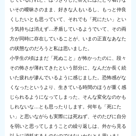
いその曖昧さのまま、好きな人もいるし、もっと仲良
くしたいとも思っていて、それでも「死にたい」とい
う気持ちは消えず…矛盾しているようでいて、その両
方が同時に存在していることが、いまの正直なあなた
の状態なのだろうと私は思いました。
小学生の頃はまだ「死ぬこと」が怖かったのに、段々
その怖さが薄れてきたという部分に、なんだか長く続
いた疲れが滲んでいるように感じました。恐怖感がな
くなったというより、生きている時間のほうが重く感
じられるようになってしまった、そんな変化なのかも
しれないな…とも思ったりします。何年も「死にた
い」と思いながらも実際には死ねず、そのたびに自分
を弱いと思ってしまうことの繰り返しは、外から見る
以上に消耗するものなのではないかなとも思いまし