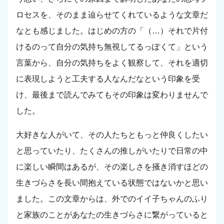
ロセスを、そのまま辿らせてくれているような文章だ
なとも感じました。はじめの方の「（…）それで片付
けるのって自分の気持ち無視してるっぽくて」という
言葉から、自分の気持ちをよく観察して、それを適切
に表現しようと工夫する人なんだなという印象を受
け、最後まで読んでみてもその印象は変わりませんで
した。
大好きな人がいて、その人たちともっと仲良くしたい
と思っていたり、たくさんの推しがいたりで日常の中
に楽しい瞬間はあるが、その楽しさを掻き消すほどの
生きづらさを長い間抱えている状態ではないかと思い
ました。この文章からは、外でのイイ子ちゃんのふり
と家族のことがあなたの生きづらさに繋がっていると