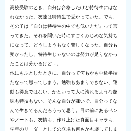
高校受験のとき、自分は合格したけど特待生にはな
れなかった。友達は特待生で受かっていた。でも、
その子は『自分は特待生の中でも低い方だ』って言
ってきた。それを聞いた時にすごくみじめな気持ち
になって、どうしようもなく苦しくなった。自分も
受かったし、特待生じゃないのは努力が足りなかっ
たことは分かるけど…。
他にもふとしたときに、自分って何もかも中途半端
だなって思ってしまう。勉強もあまりできない、運
動も得意ではない。かといって人に誇れるような趣
味も特技もない。そんな自分が嫌いで、自分ってな
んで生きてるんだろうって思う。目の前にあるペン
やノートも、友情も、作り上げた真面目キャラも、
学年のリーダーとしての立場も何もかも壊してしま