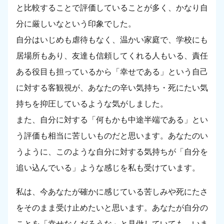
と比較することで評価していることが多く、かなり自
分に厳しいなという印象でした。
自分はいじめも虐待もなく、温かい家庭で、学校にも
居場所もあり、友達も信頼してくれる人もいる、責任
ある役目も担っているから「幸せである」という自己
に対する客観視が、あなたの辛い気持ち・死にたい気
持ちを抑圧しているような気がしました。
また、自分に対する「何もかも中途半端である」とい
う評価も相当に苦しいものだと思います。あなたのい
うように、このような自分に対する気持ちが「自分を
追い込んでいる」ような感じを私も受けています。
私は、今あなたが確かに感じている苦しみや死にたさ
をそのまま受け止めたいと思います。あなたが自分の
ことを「幸せなんだろうな」と見做していても、いま