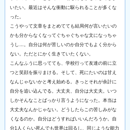
いたい。最近はそんな衝動に駆られることが多くな
った。
こうやって文章をまとめてても結局何が言いたいの
かも分からなくなってぐちゃぐちゃな文になっちゃ
うし…。自分は何が苦しいのか自分でもよく分から
ない。ただとにかく生きていたくない。
こんなふうに思ってても、学校行って友達の前に立
つと笑顔を振りまける。そして、死にたいのは甘え
なんじゃないかと考え始める。きっとそれが余計に
自分を追い込んでる。大丈夫、自分は大丈夫。いつ
しかそんなことばっかり言うようになった。本当は
大丈夫なんかじゃない。どうしたらこの苦しみがな
くなるのか。自分はどうすればいいんだろうか。自
分1人くらい死んでも世界は回るし、同じような能力