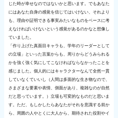
じた時が幸せなのではないかと思います。でもあなた
にはあなた自身の感覚を信じてはいけない、それより
も、理由や証明できる事実みたいなものをベースに考
えなければいけないという感覚があるのかなと想像し
ていました。
「作り上げた真面目キャラも、学年のリーダーとして
の立場」といった言葉からも、周りからどうみられる
かを強く強く気にしてこなければならなかったことを
感じました。個人的にはキャラクターなんて全然一貫
していなくていいし（人間は多面的な生き物なので、
さまざまな要素や表情、側面があり、複雑なのが自然
だと思っています。）立場も可変的なものだと思いま
す。ただ、もしかしたらあなたがそれを意識する前か
ら、周囲の人やとくに大人から、期待された役割やイ