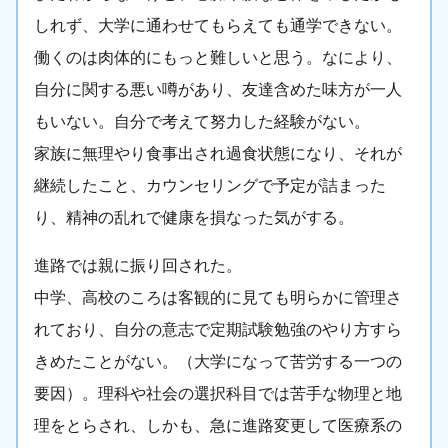
しれず、大学に通わせてもらえても通学できない。
働くのは肉体的にもっと難しいと思う。なにより、
自分に関する悪い噂があり、友達含めた味方が一人
もいない。自分で考えて努力した経験がない。
家族に無理やり食事出され過食状態になり、それが
継続したこと、カウンセリングで予定が詰まった
り、精神の乱れで健康を損なった気がする。
進路では親に振り回された。
中学、高校のころは客観的に見ても明らかに管理さ
れており、自分の意志で定期試験勉強のやり方すら
きめたことがない。（大学になって苦労する一つの
要因）。理科や社会の選択科目では苦手な物理と地
理をとらされ、しかも、急に進路変更して医療系の