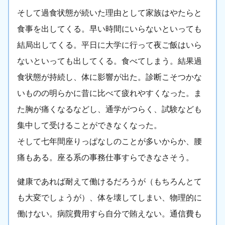
そして過食状態が続いた理由として家族はやたらと
食事を出してくる。早い時間にいらないといっても
結局出してくる。平日に大学に行って夜ご飯はいら
ないといっても出してくる。食べてしまう。結果過
食状態が持続し、体に影響が出た。診断こそつかな
いものの明らかに昔に比べて疲れやすくなった。ま
た胸が痛くなるなどし、通学がつらく、試験なども
集中して受けることができなくなった。
そして七年間座りっぱなしのことが多いからか、腰
痛もある。座る系の事務仕事すらできなさそう。
健康であれば耐えて働けるだろうが（もちろんとて
も大変でしょうが）、体を壊してしまい、物理的に
働けない。病院費用すら自分で賄えない。通信費も