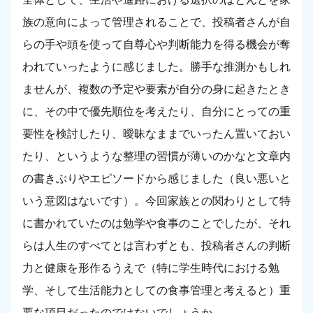
族の意向によって管理されることで、投稿者さんが自
らの手や頭を使って自尊心や判断能力を得る機会が奪
われていったように感じました。勝手な推測かもしれ
ませんが、複数の予定や要素が自分の身に起きたとき
に、その中で優先順位を考えたり、自分にとっての重
要性を検討したり、曖昧なままでいったん置いておい
たり、というような整理の習慣が薄いのかなと文章内
の書きぶりやエピソードから感じました（良い悪いと
いう意図はないです）。今回家族との関わりとして特
に書かれていたのは勉学や食事のことでしたが、それ
らは人生のすべてとは言わずとも、投稿者さんの判断
力と健康を形作るうえで（特に学生時代における勉
学、そして生活能力としての食事管理と考えると）重
要な項目だったのではないでしょうか。