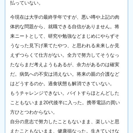
払っていない。
今現在は大学の最終学年ですが、悪い噂や上記の肉
体的な問題から、就職できる自信がありません。将
来ニートとして、研究や勉強などまじめにやらずそ
うなった見下げ果てたやつ、と思われる未来しか見
えずつらくて仕方がない。全力で努力してそうなっ
たならまだ考えようもあるが、余力があるのは確実
だ。病気への不安は消えない。将来の親の介護など
はどうするのか。過食状態も解消できていない。
もうチャレンジできない。バイトすらほとんどした
こともないまま20代後半に入った。携帯電話の買い
方ひとつわからない。
自分の意志で努力したこともないまま、楽しいと思
えたこともないまま、健康損なった。生きていけな