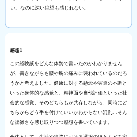
い。なのに深い絶望も感じれない。
感想1
この経験談をどんな体勢で書いたのかわかりません
が、書きながらも腰や胸の痛みに襲われているのだろ
うかと考えました。健康に対する懸念や実際の不調と
いった身体的な感覚と、精神面や自他評価といった社
会的な感覚、そのどちらもが共存しながら、同時にど
ちらからどう手を付けていいかわからない混乱…そん
な複雑さを感じ取りつつ感想を書いています。
全体として、生活や進路における選択のほとんどを家