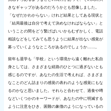
きなギャップがあるのだろうかとも想像しました。
「なぜだかわからない」けれど結果としてある現状と
「結局最後は自分で考えて決めなければならない」と
いうことの間をどう繋げばいいかもむずかしく、電話
相談などをしてみても思うように結果が出ない感覚が
募っていくようなところがあるのでしょうか……。
留年も退学も「学校」という環境から遠く離れた私自
身としては、さまざまな経路のひとつに過ぎないとも
感じるのですが、あなたの生活で考えれば、さまざま
なことのどん詰まりの感覚の表れのような感覚にもな
るのかなと思いました。それらと合わせて、過食や噂
などいくつかのキーワードが、あなたの中に明滅する
ように注意をひき、困難の象徴のようになっているの