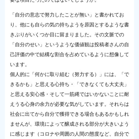
「自分の意志で努力したことが無い」と書かれてお
り、他にも自らの気の持ちようを原因とするような書
きぶりがいくつか目に留まりました。その文脈での
「自分のせい」というような価値観は投稿者さんの自
己評価の中で結構な割合を占めているように想像して
います。
個人的に「何かに取り組む（努力する）」には、「で
きるかも」と思える心持ち・「できなくても大丈夫」
と思える安心感・そして一筋縄ではいかないことに耐
えうる心身の余力が必要な気がしています。それらは
社会に出てから自分で獲得できる場合もあるかもしれ
ませんが、環境によって醸成される部分が大きいよう
に感じます（コロナや周囲の人間の態度など、自分で