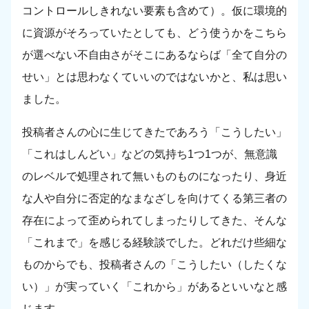
コントロールしきれない要素も含めて）。仮に環境的
に資源がそろっていたとしても、どう使うかをこちら
が選べない不自由さがそこにあるならば「全て自分の
せい」とは思わなくていいのではないかと、私は思い
ました。
投稿者さんの心に生じてきたであろう「こうしたい」
「これはしんどい」などの気持ち1つ1つが、無意識
のレベルで処理されて無いものものになったり、身近
な人や自分に否定的なまなざしを向けてくる第三者の
存在によって歪められてしまったりしてきた、そんな
「これまで」を感じる経験談でした。どれだけ些細な
ものからでも、投稿者さんの「こうしたい（したくな
い）」が実っていく「これから」があるといいなと感
じます。