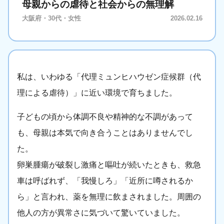
母親からの虐待と社会からの無理解
大阪府・30代・女性
2026.02.16
私は、いわゆる「代理ミュンヒハウゼン症候群（代
理による虐待）」に近い環境で育ちました。
子どもの頃から体調不良や精神的な不調があって
も、母親は本気で向き合うことはありませんでし
た。
卵巣腫瘍が破裂し激痛と嘔吐が続いたときも、救急
車は呼ばれず、「我慢しろ」「近所に噂されるか
ら」と言われ、薬を無理に飲まされました。周囲の
他人の方が異常さに気づいて驚いていました。