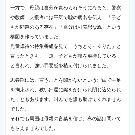
一方で、母親は自分が責められそうになると、警察
や教師、支援者には平気で嘘の病名を伝え、「子ど
もが問題のある存在」「自分は可哀想な親」という
構図を作っていました。
児童虐待の特集番組を見て「うちとそっくりだ」と
言ったときも、「逆。子どもが親を虐待している」
と言われ、強い罪悪感を植え付けられました。
思春期には、言うことを聞かないという理由で手足
を拘束され、狭い部屋に鍵をかけられ閉じ込められ
たこともあります。叫んでも誰も助けてくれません
でした。
それでも周囲は母親の言葉を信じ、私の話は聞いて
もらえませんでした。