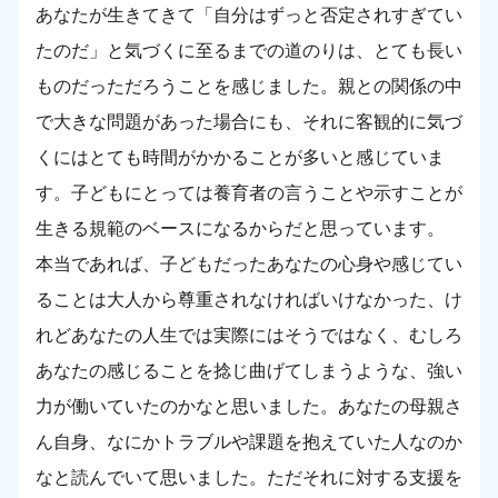
あなたが生きてきて「自分はずっと否定されすぎてい
たのだ」と気づくに至るまでの道のりは、とても長い
ものだっただろうことを感じました。親との関係の中
で大きな問題があった場合にも、それに客観的に気づ
くにはとても時間がかかることが多いと感じていま
す。子どもにとっては養育者の言うことや示すことが
生きる規範のベースになるからだと思っています。
本当であれば、子どもだったあなたの心身や感じてい
ることは大人から尊重されなければいけなかった、け
れどあなたの人生では実際にはそうではなく、むしろ
あなたの感じることを捻じ曲げてしまうような、強い
力が働いていたのかなと思いました。あなたの母親さ
ん自身、なにかトラブルや課題を抱えていた人なのか
なと読んでいて思いました。ただそれに対する支援を