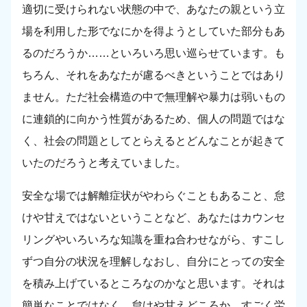
適切に受けられない状態の中で、あなたの親という立
場を利用した形でなにかを得ようとしていた部分もあ
るのだろうか……といろいろ思い巡らせています。も
ちろん、それをあなたが慮るべきということではあり
ません。ただ社会構造の中で無理解や暴力は弱いもの
に連鎖的に向かう性質があるため、個人の問題ではな
く、社会の問題としてとらえるとどんなことが起きて
いたのだろうと考えていました。
安全な場では解離症状がやわらぐこともあること、怠
けや甘えではないということなど、あなたはカウンセ
リングやいろいろな知識を重ね合わせながら、すこし
ずつ自分の状況を理解しなおし、自分にとっての安全
を積み上げているところなのかなと思います。それは
簡単なことではなく、怠けや甘えどころか、すごく労