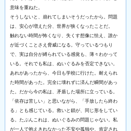
意味を重ねた。
そうしないと、崩れてしまいそうだったから。問題
は、安心が増えた分、世界が狭くなったことだ。
触れない時間が怖くなり、失くす想像に怯え、誰か
が近づくことさえ脅威になる。守っているつもり
で、実は自分が縛られている感覚も、薄々わかって
いる。それでも私は、ぬいぐるみを否定できない。
あれがあったから、今日も学校に行けた。耐えられ
た時間があった。完全に壊れずに済んだ瞬間があっ
た。だから今の私は、矛盾した場所に立っている。
「依存は苦しい」と思いながら、「手放したら終わ
る」とも感じている。救いと鎖が、同じ形をしてい
る。たぶんこれは、ぬいぐるみの問題じゃない。私
が一人で抱えきれなかった不安や孤独や、肯定され