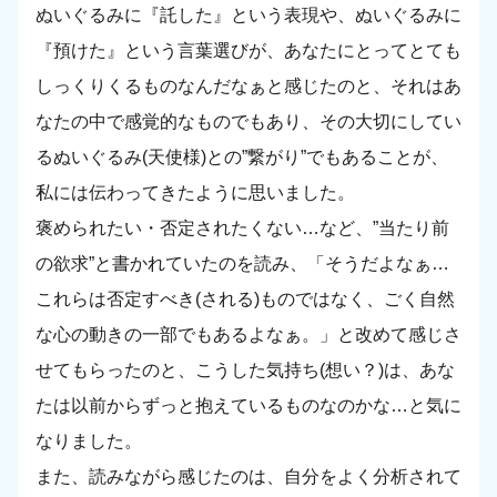
ぬいぐるみに『託した』という表現や、ぬいぐるみに
『預けた』という言葉選びが、あなたにとってとても
しっくりくるものなんだなぁと感じたのと、それはあ
なたの中で感覚的なものでもあり、その大切にしてい
るぬいぐるみ(天使様)との”繋がり”でもあることが、
私には伝わってきたように思いました。
褒められたい・否定されたくない…など、”当たり前
の欲求”と書かれていたのを読み、「そうだよなぁ…
これらは否定すべき(される)ものではなく、ごく自然
な心の動きの一部でもあるよなぁ。」と改めて感じさ
せてもらったのと、こうした気持ち(想い？)は、あな
たは以前からずっと抱えているものなのかな…と気に
なりました。
また、読みながら感じたのは、自分をよく分析されて