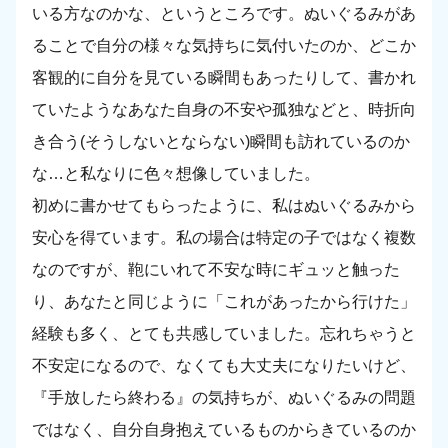
いる方なのかな、というところです。ぬいぐるみがあ
ることで自分の様々な気持ちに気付いたのか、どこか
客観的に自分を見ている瞬間もあったりして、書かれ
ていたようなあなた自身の不安や孤独などと、時折向
き合う(そうしないとならない)瞬間も訪れているのか
な…と私なりに色々想像していました。
初めに書かせてもらったように、私はぬいぐるみから
安心を得ています。私の場合は特定の子ではなく複数
なのですが、鞄にいれて不安な時にギュッと触った
り、あなたと同じように「これがあったから行けた」
経験も多く、とても共感していました。忘れちゃうと
不安定になるので、なくても大丈夫になりたいけど、
『手放したら終わる』の気持ちが、ぬいぐるみの問題
ではなく、自分自身抱えているものからきているのか