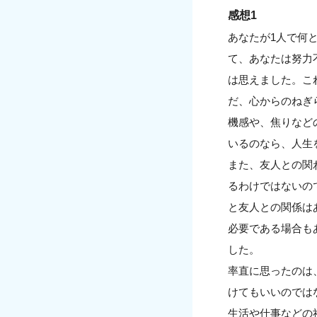
感想1
あなたが1人で何
て、あなたは努力
は思えました。こ
だ、心からのねぎ
機感や、焦りなど
いるのなら、人生
また、友人との関
るわけではないの
と友人との関係は
必要である場合も
した。
率直に思ったのは
けてもいいのでは
生活や仕事などの