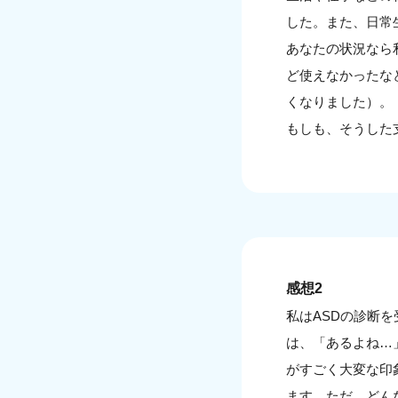
した。また、日常
あなたの状況なら
ど使えなかったな
くなりました）。
もしも、そうした
感想2
私はASDの診断
は、「あるよね…
がすごく大変な印
ます。ただ、どん