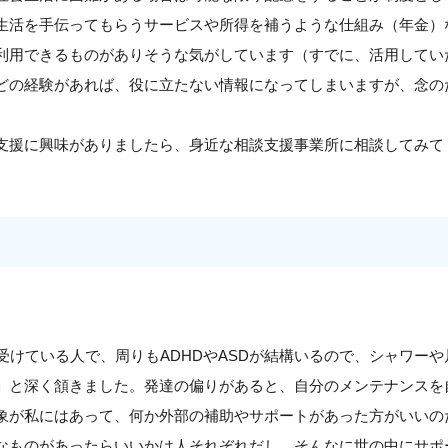
生活を手伝ってもらうサービスや所得を補うような仕組み（年金）
利用できるものがありそうな気がしています（すでに、活用してい
どの経験があれば、役に立たない情報になってしまいますが、念の
支援に興味がありましたら、身近な相談支援事業所に相談してみて
を受けている人で、周りもADHDやASDが結構いるので、シャワー
」と深く頷きました。発達の偏りがあると、自分のメンテナンスを
象が私にはあって、何か外部の補助やサポートがあった方がいいの
なものがあったらいいかは人それぞれだし、そんなに世の中にサポ