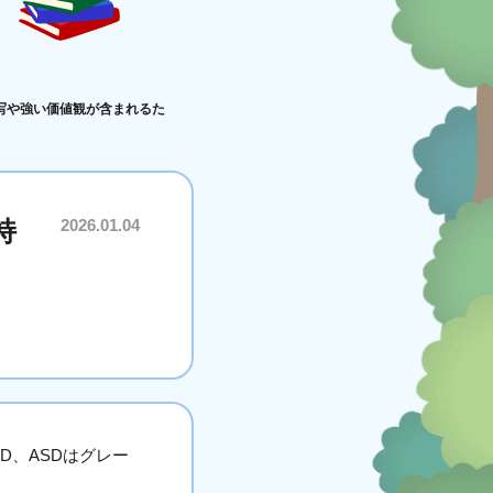
写や強い価値観が含まれるた
持
2026.01.04
D、ASDはグレー