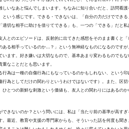
難しいなあと悩んでしまいます。ちなみに知り合いだと、訪問看護
、という感じです。できる・できないは、「自分の力だけでできる
「適切な相手に助けを借りてできる」も、一つの「できる」だと私
友人とのエピソードは、反射的に出てきた感想をそのまま書くと「
のある相手っているのか…？」という無神経なものになるのですが
ています。好き嫌いは大切なもので、基本あまり変わるものでもな
貴重なことだとも思います。
る行為は一種の自傷行為にもなっているのかもしれない、という印
傷行為としてだけの関わりというわけではないです）。また、区切
、ひとつの新鮮な刺激という価値も、友人との関わりにはあるのか
ができないのか？という問いには、私は「当たり前の基準が高すぎ
す。最近、教育や支援の専門家からも、そういった話を何度も聞き
変えることは難しいかもしれませんが、徐々に変えていきたいと思