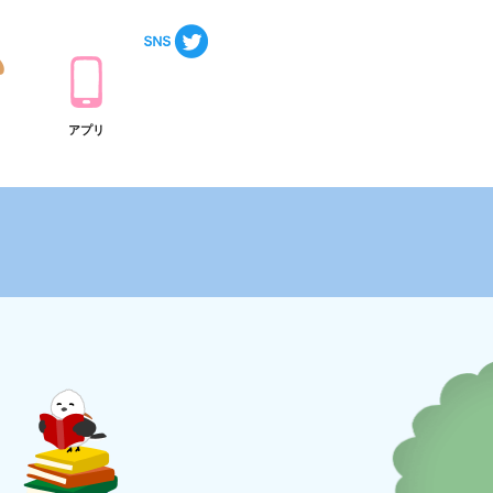
ト
アプリ