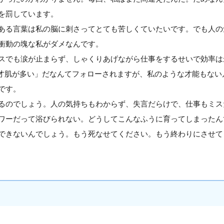
を罰しています。
ある言葉は私の脳に刺さってとても苦しくていたいです。でも人の
衝動の塊な私がダメなんです。
スでも涙が止まらず、しゃくりあげながら仕事をするせいで効率は
天才肌が多い」だなんてフォローされますが、私のような才能もない凡
です。
るのでしょう。人の気持ちもわからず、失言だらけで、仕事もミス
ワーだって浴びられない。どうしてこんなふうに育ってしまったん
できないんでしょう。もう死なせてください。もう終わりにさせて