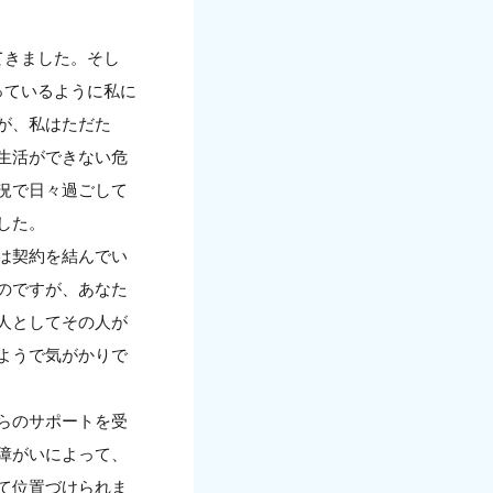
てきました。そし
っているように私に
が、私はただた
生活ができない危
況で日々過ごして
した。
は契約を結んでい
のですが、あなた
人としてその人が
ようで気がかりで
らのサポートを受
障がいによって、
て位置づけられま