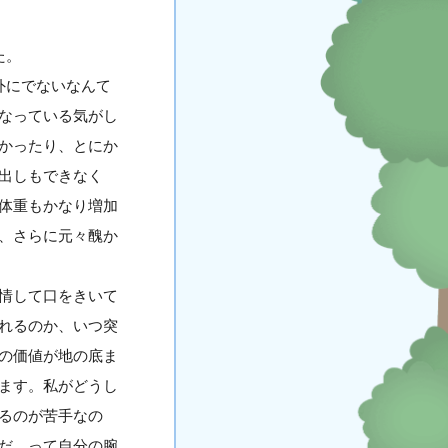
た。
外にでないなんて
なっている気がし
かったり、とにか
出しもできなく
体重もかなり増加
、さらに元々醜か
情して口をきいて
れるのか、いつ突
の価値が地の底ま
ます。私がどうし
るのが苦手なの
だ。って自分の腕