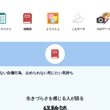
ックリスト
経験談
とりコミュ
こえサーチ
のびアー
ない自傷行為、止められない死にたい気持ち
生きづらさを感じる人が語る
経験談