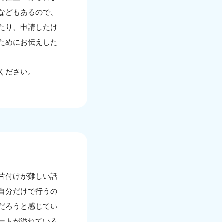
などもあるので、
たり、申請したけ
ためにお伝えした
ください。
や片付けが難しい話
自分だけで行うの
だろうと感じてい
ートが溢れている