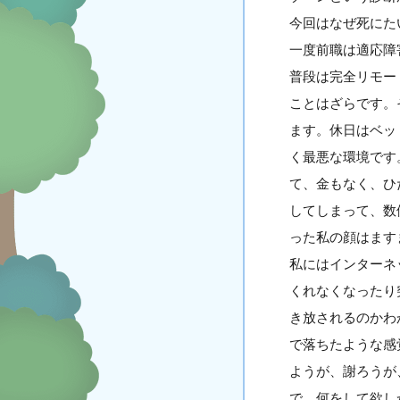
今回はなぜ死にた
一度前職は適応障
普段は完全リモー
ことはざらです。
ます。休日はベッ
く最悪な環境です
て、金もなく、ひ
してしまって、数
った私の顔はます
私にはインターネ
くれなくなったり
き放されるのかわ
で落ちたような感
ようが、謝ろうが
で、何をして欲し