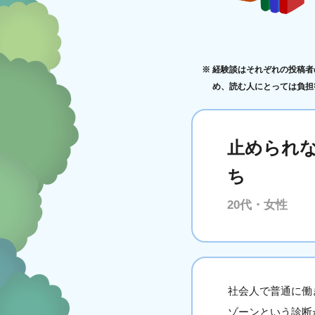
経験談はそれぞれの投稿者
め、読む人にとっては負担
止められ
ち
20代・女性
社会人で普通に働
ゾーンという診断