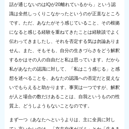
話が通じないのはIQが20離れているから」という認
識は全然しっくりこなかったというのが正直なところ
です。ただ、あなたがそう感じていること、その根拠
になると感じる経験を重ねてきたことは経験談でよく
伝わってきましたし、それを否定する気は勿論ありま
せん。また、そもそも、自分の生きづらさをどう解釈
するかはその人の自由だと私は思っています。だから
私があなたの認識に対して、「私はこう感じる」と感
想を述べることを、あなたの認識への否定だと捉えな
いでもらえると助かります。事実は一つですが、解釈
が人と場合の数だけあることは、自我というものの性
質上、どうしようもないことなのです。
まず一つ（あなたへというよりは、主に全員に対し
て）言いたいのは、「存在自体がゴミ」とか「生きる