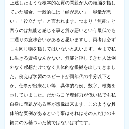
上述したような根本的な質の問題が人の頭脳を指し
ていた場合、一般的には「頭が悪い」「容量が悪
い」「役立たず」と言われます。つまり「無能」と
言うのは無能と感じる事と質が悪いという最低でも
二通りの意味合いがあると思いますし、両者は必ず
しも同じ物を指してはいないと思います。今まで私
に生きる資格なんかない、無能と評してきた人は例
外なく感想だけでなく具体的な根拠を出してきまし
た。例えば学習のスピードが同年代の半分以下と
か、仕事が出来ない等、具体的な例、数字、根拠を
示していました。だからこそ理解力が低い私でも私
自身に問題がある事が想像出来ます。このような具
体的な実例があるという事はそれはその人だけの主
観にのみ基づいた物ではないはずです。