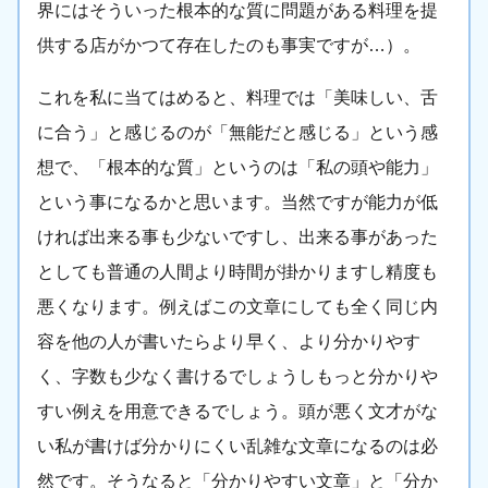
界にはそういった根本的な質に問題がある料理を提
供する店がかつて存在したのも事実ですが…）。
これを私に当てはめると、料理では「美味しい、舌
に合う」と感じるのが「無能だと感じる」という感
想で、「根本的な質」というのは「私の頭や能力」
という事になるかと思います。当然ですが能力が低
ければ出来る事も少ないですし、出来る事があった
としても普通の人間より時間が掛かりますし精度も
悪くなります。例えばこの文章にしても全く同じ内
容を他の人が書いたらより早く、より分かりやす
く、字数も少なく書けるでしょうしもっと分かりや
すい例えを用意できるでしょう。頭が悪く文才がな
い私が書けば分かりにくい乱雑な文章になるのは必
然です。そうなると「分かりやすい文章」と「分か