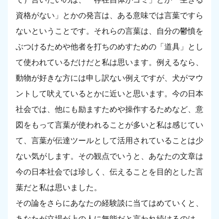
資格がない」とかの発言は、ある意味では言葉ですら
ないということです。それらの言葉は、自分の鬱憤を
ぶつけるためや他者を打ちのめすための「道具」とし
て使われているだけだと私は思います。例えるなら、
動物が好きな方には申し訳ない例えですが、犬がマウ
ントして吠えているとかに近いと思います。今の日本
社会では、他にも励ますためや操作するためなど、意
図をもって言葉が使われることが多いと私は感じてい
て、言葉が伝達ツールとして活用されていることは少
ない気がします。その観点でいうと、あなたの文章は
今の日本社会では珍しく、伝えることを目的とした言
葉だと私は思いました。
その論をさらにあなたの経験談に当てはめていくと、
あなたが立場が上の人に無能だと言われ続けるのは、