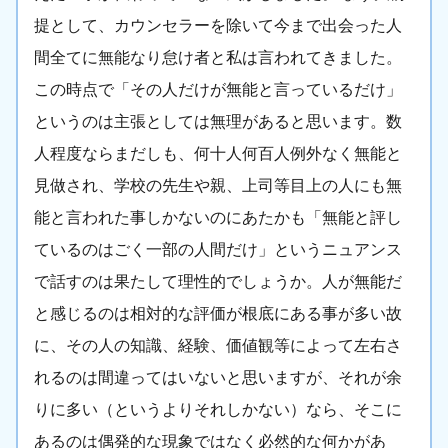
提として、カウンセラーを除いて今まで出会った人
間全てに無能なり怠け者と私は言われてきました。
この時点で「その人だけが無能と言っているだけ」
というのは主張としては無理があると思います。数
人程度ならまだしも、何十人何百人例外なく無能と
見做され、学校の先生や親、上司等目上の人にも無
能と言われた事しかないのにあたかも「無能と評し
ているのはごく一部の人間だけ」というニュアンス
で話すのは果たして理性的でしょうか。人が無能だ
と感じるのは相対的な評価が根底にある事が多い故
に、その人の知識、経験、価値観等によって左右さ
れるのは間違ってはいないと思いますが、それが余
りに多い（というよりそれしかない）なら、そこに
あるのは偶発的な現象ではなく必然的な何かがあ