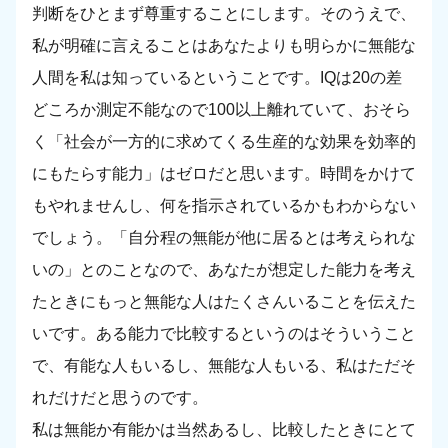
判断をひとまず尊重することにします。そのうえで、
私が明確に言えることはあなたよりも明らかに無能な
人間を私は知っているということです。IQは20の差
どころか測定不能なので100以上離れていて、おそら
く「社会が一方的に求めてくる生産的な効果を効率的
にもたらす能力」はゼロだと思います。時間をかけて
もやれませんし、何を指示されているかもわからない
でしょう。「自分程の無能が他に居るとは考えられな
いの」とのことなので、あなたが想定した能力を考え
たときにもっと無能な人はたくさんいることを伝えた
いです。ある能力で比較するというのはそういうこと
で、有能な人もいるし、無能な人もいる、私はただそ
れだけだと思うのです。
私は無能か有能かは当然あるし、比較したときにとて