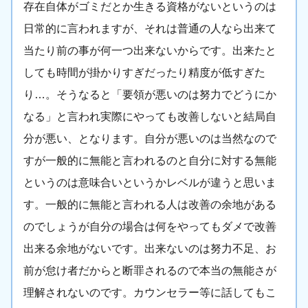
存在自体がゴミだとか生きる資格がないというのは
日常的に言われますが、それは普通の人なら出来て
当たり前の事が何一つ出来ないからです。出来たと
しても時間が掛かりすぎだったり精度が低すぎた
り…。そうなると「要領が悪いのは努力でどうにか
なる」と言われ実際にやっても改善しないと結局自
分が悪い、となります。自分が悪いのは当然なので
すが一般的に無能と言われるのと自分に対する無能
というのは意味合いというかレベルが違うと思いま
す。一般的に無能と言われる人は改善の余地がある
のでしょうが自分の場合は何をやってもダメで改善
出来る余地がないです。出来ないのは努力不足、お
前が怠け者だからと断罪されるので本当の無能さが
理解されないのです。カウンセラー等に話してもこ