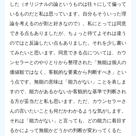
した（オリジナルの論というものは往々にして偏って
いるものだと私は思っています。自分もそういった理
論を考えるのが割と好きなので）。私にとっては同意
できる点もありましたが、ちょっと待てよそれは違う
のではと反論したい点もありました。それを少し書い
てみたいと思います。同意できる点については、カウ
ンセラーとのやりとりから整理された「無能は個人の
価値観ではなく、客観的な要素から判断すべき」とい
う点です。無能の意味は「能力がない」ことを表しま
すので、能力があるかないか客観的な基準で判断され
る方が妥当だと私も思います。ただ、カウンセラーさ
んの言いたいことも何だかわかるような気がします。
それは「能力がない」と言っても、どの能力に着目す
るかによって無能かどうかの判断が変わってくるた