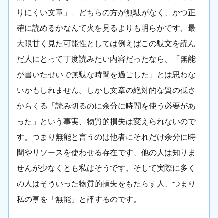
りにくい文章」、どちらの方が無駄がなく、かつ正
確に読めるかなんて火を見るよりも明らかです。最
大限甘く見た可能性としては例えばこの駄文を読ん
だ人にとって丁度読みたい内容だったなら、「無能
が書いたせいで無駄な時間を過ごした」とは思わな
いかもしれません。しかし文章の絶対的な質の低さ
からくる「読み切るのに余分に時間を使う必要があ
った」という事実、物質的損失は変えられないので
す。つまり無能と言うのは他者にそれだけ余分に時
間やリソースを使わせる存在です、他の人は知りま
せんが少なくとも私はそうです。そして実際に多く
の人はそういった物質的損失をもたらす人、つまり
私の事を「無能」と評するのです。