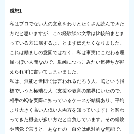
感想1
私はプロでない人の文章をわりとたくさん読んできた
方だと思いますが、この経験談の文章は比較的まとま
っている方に属するよ、とまず伝えたくなりました。
これは励ましの意図ではなく、私は事実にこだわる理
屈っぽい人間なので、単純につっこみたい気持ちが抑
えられずに書いてしまいました。
私は、無能と世間では言われるだろう人、IQという指
標でいうと極端な人（支援や教育の業界にいたので、
相手のIQを実際に知っているケースが結構あり、平均
より大きく高い人低い人両方を知っています）と関わ
ってきた機会が多い方だと自負しています。その経験
や感覚で言うと、あなたの「自分は絶対的な無能で、