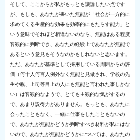
そして、ここからが私がもっとも議論したい点です
が、もしも、あなたが書いた無能が「社会が一方的に
求めてくる生産的な効果を効率的にもたらす能力」と
いう意味でそれほど相違ないのなら、無能はある程度
客観的に判断でき、あなたの経験上であなたが無能で
あるという意見もそうなのかもしれないと思います。
ただ、あなたが基準として採用している周囲からの評
価（何十人何百人例外なく無能と見做され、学校の先
生や親、上司等目上の人にも無能と言われた事しかな
い）は客観的なようで、とても主観的な気がするの
で、あまり説得力がありません。もっとも、あなたに
会ったこともなく、一緒に仕事をしたこともないの
で、あなたが無能かどうか判断すべき材料が私にはな
いので、あなたが無能かどうかについては、あなたの