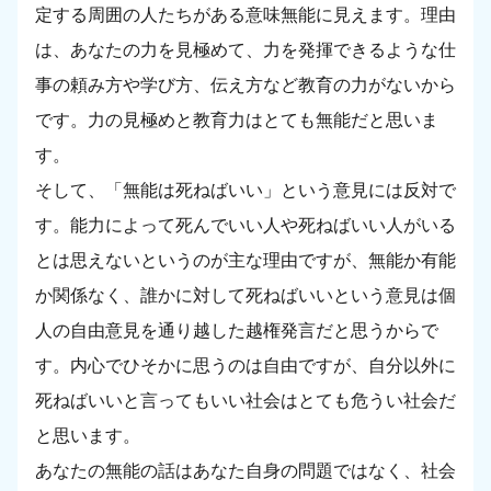
定する周囲の人たちがある意味無能に見えます。理由
は、あなたの力を見極めて、力を発揮できるような仕
事の頼み方や学び方、伝え方など教育の力がないから
です。力の見極めと教育力はとても無能だと思いま
す。
そして、「無能は死ねばいい」という意見には反対で
す。能力によって死んでいい人や死ねばいい人がいる
とは思えないというのが主な理由ですが、無能か有能
か関係なく、誰かに対して死ねばいいという意見は個
人の自由意見を通り越した越権発言だと思うからで
す。内心でひそかに思うのは自由ですが、自分以外に
死ねばいいと言ってもいい社会はとても危うい社会だ
と思います。
あなたの無能の話はあなた自身の問題ではなく、社会