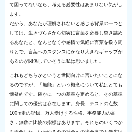
て困ってないなら、考える必要性はあまりない気がし
ます。
だから、あなたが理解されないと感じる背景の一つと
しては、生きづらさから切実に言葉を必要し突き詰め
るあなたと、なんとなくや感情で気軽に言葉を扱う周
りとで、言葉へのスタンスにかなり大きなギャップが
あるのが関係していそうに私は思いました。
これもどちらかというと世間向けに言いたいことにな
るのですが、「無能」という概念について私はとても
懐疑的です。確かに一つの基準を定めると、その基準
に関しての優劣は存在します。身長、テストの点数、
100m走の記録、万人受けする性格、事務能力の高
さ…無数に比較の指標はあります。それらのいくつか
を総合した、いわゆる今の社会への適合度でも優劣は