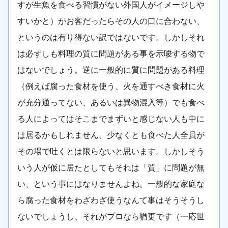
すが生魚を食べる習慣がない外国人がイメージしや
すいかと）がお客だったらその人の口に合わない、
というのは有り得ない訳ではないです。しかしそれ
は必ずしも料理の質に問題がある事を示唆する物で
はないでしょう。逆に一般的に質に問題がある料理
（例えば腐った食材を使う、火を通すべき食材に火
が充分通ってない、あるいは異物混入等）でも食べ
る人によってはそこまでまずいと感じない人も中に
は居るかもしれません、少なくとも食べた人全員が
その場で吐くとは限らないと思います。しかしそう
いう人が仮に居たとしてもそれは「質」に問題が無
い、という事にはなりませんよね。一般的な家庭な
ら腐った食材をわざわざ使うなんて事はそうそうし
ないでしょうし、それがプロなら猶更です（一応世