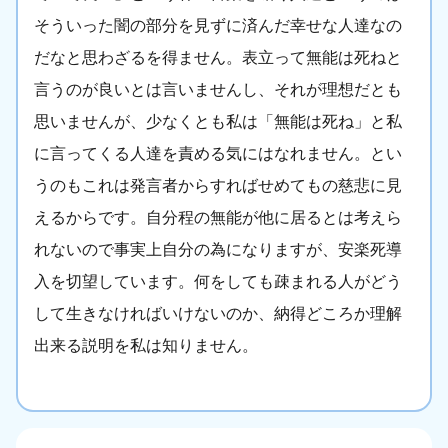
そういった闇の部分を見ずに済んだ幸せな人達なの
だなと思わざるを得ません。表立って無能は死ねと
言うのが良いとは言いませんし、それが理想だとも
思いませんが、少なくとも私は「無能は死ね」と私
に言ってくる人達を責める気にはなれません。とい
うのもこれは発言者からすればせめてもの慈悲に見
えるからです。自分程の無能が他に居るとは考えら
れないので事実上自分の為になりますが、安楽死導
入を切望しています。何をしても疎まれる人がどう
して生きなければいけないのか、納得どころか理解
出来る説明を私は知りません。