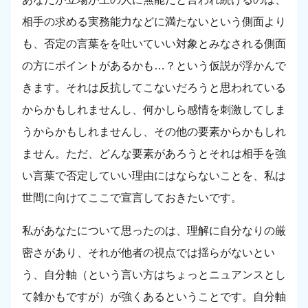
相手の求める実務能力などに満たないという側面より
も、否定の言葉をを吐いていい対象とみなされる側面
の方にポイントがあるかも…？という仮説が浮かんで
きます。それは反抗してこないだろうと思われている
からかもしれませんし、何かしら感情を刺激してしま
うからかもしれませんし、その他の要素からかもしれ
ません。ただ、どんな要素があろうとそれは相手を強
い言葉で否定していい理由にはならないことを、私は
世間に向けてここで宣言しておきたいです。
私があなたについて思ったのは、理解に自分なりの厳
密さがあり、それが他者の視点では揺らがないとい
う、自分軸（という言い方はちょっとニュアンスとし
て雑かもですが）が強くあるということです。自分軸