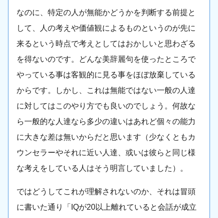
なのに、特定の人が無能かどうかを判断する前提と
して、人の考えや価値観によるものというのが先に
来るという時点で考えとしてはおかしいと思わざる
を得ないのです。どんな美辞麗句を使ったところで
やっている事は客観的に見る事をほぼ放棄している
からです。しかし、これは無能ではない一般の人達
に対してはこのやり方でも良いのでしょう。何故な
ら一般的な人達なら多少の違いはあれど個々の能力
に大きな差は無いからだと思います（少なくともカ
ウンセラーやそれに近い人達、或いは彼らと同じ様
な考えをしている人はそう明言していました）。
ではどうしてこれが理解されないのか、それは冒頭
に書いた通り「IQが20以上離れていると会話が成立