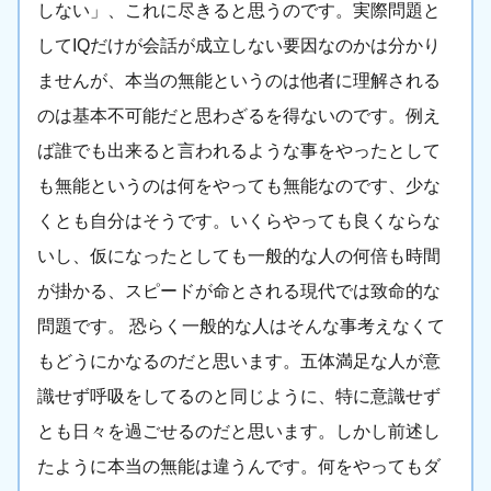
しない」、これに尽きると思うのです。実際問題と
してIQだけが会話が成立しない要因なのかは分かり
ませんが、本当の無能というのは他者に理解される
のは基本不可能だと思わざるを得ないのです。例え
ば誰でも出来ると言われるような事をやったとして
も無能というのは何をやっても無能なのです、少な
くとも自分はそうです。いくらやっても良くならな
いし、仮になったとしても一般的な人の何倍も時間
が掛かる、スピードが命とされる現代では致命的な
問題です。 恐らく一般的な人はそんな事考えなくて
もどうにかなるのだと思います。五体満足な人が意
識せず呼吸をしてるのと同じように、特に意識せず
とも日々を過ごせるのだと思います。しかし前述し
たように本当の無能は違うんです。何をやってもダ