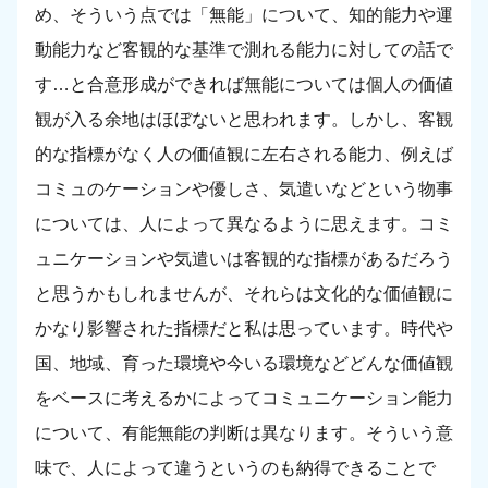
め、そういう点では「無能」について、知的能力や運
動能力など客観的な基準で測れる能力に対しての話で
す…と合意形成ができれば無能については個人の価値
観が入る余地はほぼないと思われます。しかし、客観
的な指標がなく人の価値観に左右される能力、例えば
コミュのケーションや優しさ、気遣いなどという物事
については、人によって異なるように思えます。コミ
ュニケーションや気遣いは客観的な指標があるだろう
と思うかもしれませんが、それらは文化的な価値観に
かなり影響された指標だと私は思っています。時代や
国、地域、育った環境や今いる環境などどんな価値観
をベースに考えるかによってコミュニケーション能力
について、有能無能の判断は異なります。そういう意
味で、人によって違うというのも納得できることで