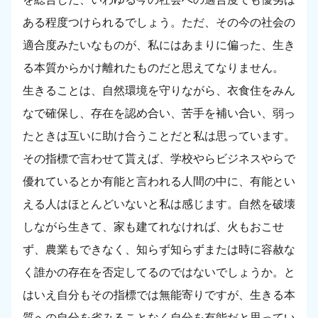
ある程度つけられるでしょう。ただ、その今の社会の
適合度みたいなものが、私にはあまりに偏った、生き
る本質からかけ離れたものだと思えてなりません。
生きることは、自然環境を守りながら、衣食住をみん
なで確保し、存在を認め合い、苦手を補い合い、弱っ
たときは互いに助け合うことだと私は思っています。
その指標で言わせて貰えば、学校やらビジネスやらで
優れているとか有能と言われる人間の中に、有能とい
える人はほとんどいないと私は感じます。自然を破壊
しながら生きて、家も建てれなければ、火もおこせ
ず、農業もできなく、知らず知らずまたは時に容赦な
く誰かの存在を否定してるのではないでしょうか。と
はいえ自分もその指標では無能寄りですが、生きる本
質への自分を省みることなく自分を有能だと思ってい