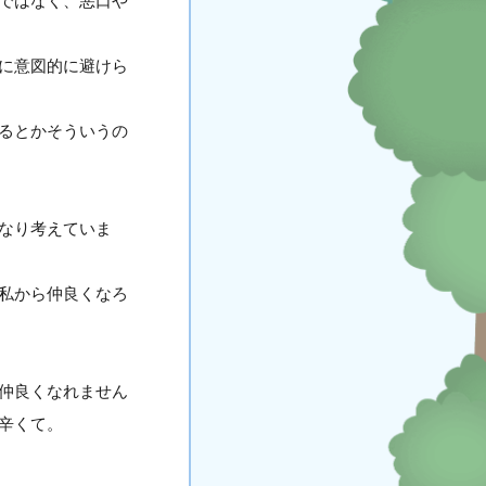
ではなく、悪口や
に意図的に避けら
るとかそういうの
なり考えていま
私から仲良くなろ
仲良くなれません
辛くて。