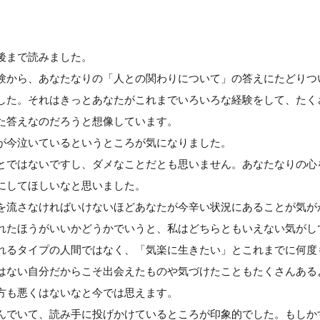
後まで読みました。
験から、あなたなりの「人との関わりについて」の答えにたどりつ
した。それはきっとあなたがこれまでいろいろな経験をして、たく
た答えなのだろうと想像しています。
が今泣いているというところが気になりました。
とではないですし、ダメなことだとも思いません。あなたなりの心
にしてほしいなと思いました。
を流さなければいけないほどあなたが今辛い状況にあることが気が
れたほうがいいかどうかでいうと、私はどちらともいえない気がし
れるタイプの人間ではなく、「気楽に生きたい」とこれまでに何度
はない自分だからこそ出会えたものや気づけたこともたくさんある
方も悪くはないなと今では思えます。
んでいて、読み手に投げかけているところが印象的でした。もしか