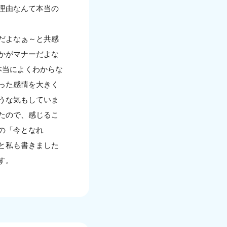
理由なんて本当の
だよなぁ～と共感
かがマナーだよな
本当によくわからな
った感情を大きく
うな気もしていま
たので、感じるこ
の「今となれ
と私も書きました
す。