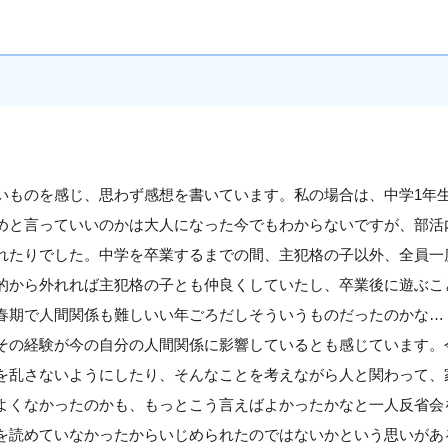
いものを感じ、思わず感想を書いています。私の場合は、中学1年
めと言っていいのかは大人になった今でもわからないですが、部活
れたりでした。中学を卒業するまでの間、主犯格の子以外、全員一
的から外れれば主犯格の子とも仲良くしていたし、卒業後に遊ぶこ
春期で人間関係も難しいい年ごろだしそういうものだったのかな…
その経験が今の自分の人間関係に影響しているとも感じています。
を乱さないようにしたり、そんなことを考えながら人と関わって、
よくなかったのかも、もっとこう言えばよかったかなと一人反省会
を読めていなかったからいじめられたのではないかという思いがあ