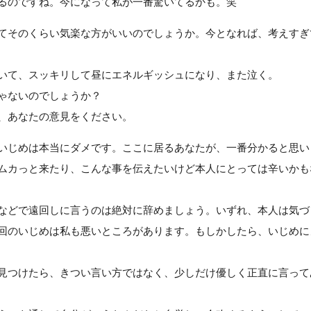
るのですね。今になって私が一番驚いてるかも。笑
てそのくらい気楽な方がいいのでしょうか。今となれば、考えすぎ
いて、スッキリして昼にエネルギッシュになり、また泣く。
ゃないのでしょうか？
、あなたの意見をください。
いじめは本当にダメです。ここに居るあなたが、一番分かると思い
ムカっと来たり、こんな事を伝えたいけど本人にとっては辛いかも
などで遠回しに言うのは絶対に辞めましょう。いずれ、本人は気づ
回のいじめは私も悪いところがあります。もしかしたら、いじめに
見つけたら、きつい言い方ではなく、少しだけ優しく正直に言って