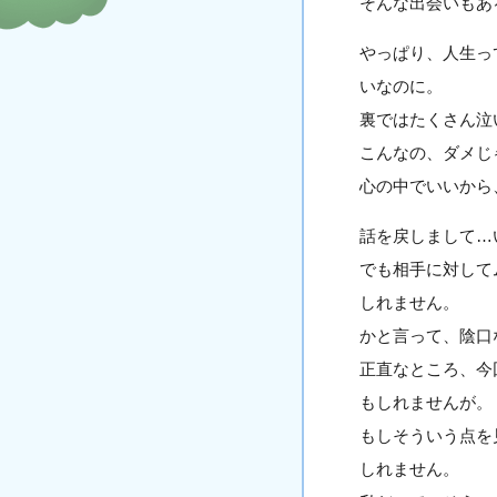
そんな出会いもあ
やっぱり、人生っ
いなのに。
裏ではたくさん泣
こんなの、ダメじ
心の中でいいから
話を戻しまして…
でも相手に対して
しれません。
かと言って、陰口
正直なところ、今
もしれませんが。
もしそういう点を
しれません。