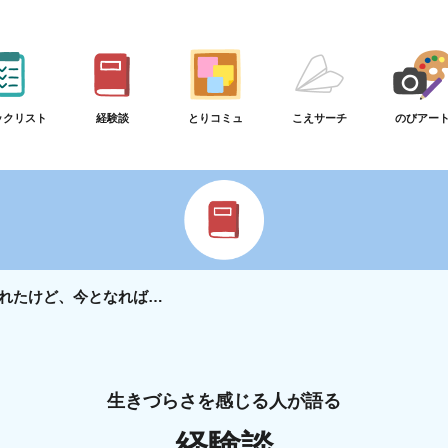
ックリスト
経験談
とりコミュ
こえサーチ
のびアー
れたけど、今となれば…
生きづらさを感じる人が語る
経験談