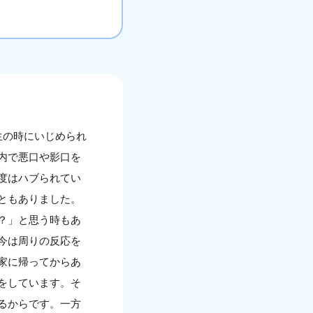
生の時にいじめられ
内で悪口や影口を
度はハブられてい
ともありました。
？」と思う時もあ
今は周りの反応を
家に帰ってからあ
をしています。そ
るからです。一方