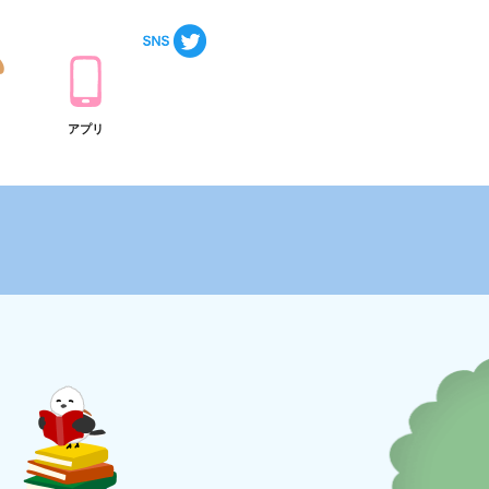
ト
アプリ