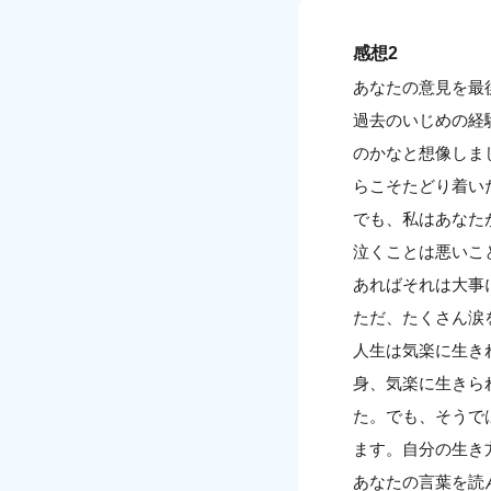
感想2
あなたの意見を最
過去のいじめの経
のかなと想像しま
らこそたどり着い
でも、私はあなた
泣くことは悪いこ
あればそれは大事
ただ、たくさん涙
人生は気楽に生き
身、気楽に生きら
た。でも、そうで
ます。自分の生き
あなたの言葉を読