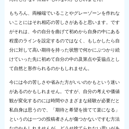
もちろん、両極端でいることやグレーゾーンを作れな
いことにはそれ相応の苦しさがあると思います。です
がそれは、今の自分を曲げて初めから自身の中にある
程度のラインを設定するのではなく、もしかしたら自
分に対して高い期待を持った状態で何かにぶつかり続
けていった先に初めて自分の中の及第点や妥協点とし
て自然と形作られるのかもしれません。
今には今の苦しさや省みた方がいいのかもという迷い
があるのかもしれません。ですが、自分の考えや価値
観が変化するのには時間やさまざまな経験が必要だと
私自身は思うので、「期待と希望を捨てて楽になる」
というのは一つの投稿者さんが傷つかないですむ方法
なのかもしれませんが、どうせ捨てられない思いがあ