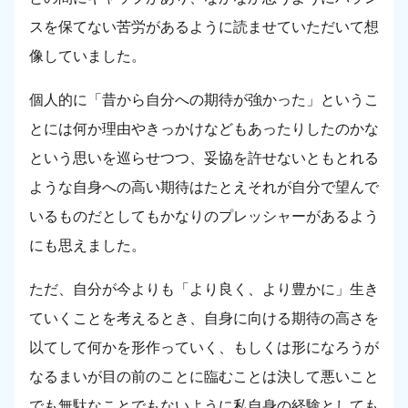
スを保てない苦労があるように読ませていただいて想
像していました。
個人的に「昔から自分への期待が強かった」というこ
とには何か理由やきっかけなどもあったりしたのかな
という思いを巡らせつつ、妥協を許せないともとれる
ような自身への高い期待はたとえそれが自分で望んで
いるものだとしてもかなりのプレッシャーがあるよう
にも思えました。
ただ、自分が今よりも「より良く、より豊かに」生き
ていくことを考えるとき、自身に向ける期待の高さを
以てして何かを形作っていく、もしくは形になろうが
なるまいが目の前のことに臨むことは決して悪いこと
でも無駄なことでもないように私自身の経験としても