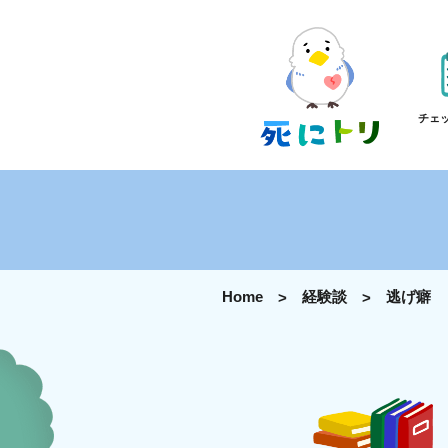
チェ
Home
経験談
逃げ癖