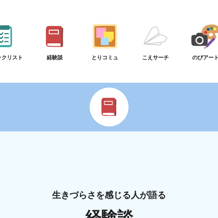
ックリスト
経験談
とりコミュ
こえサーチ
のびアー
生きづらさを感じる人が語る
経験談