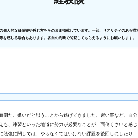
の個人的な価値観や感じ方をそのまま掲載しています。一部、リアリティのある描
等を感じる場合もあります。各自の判断で閲覧してもらえるようにお願いします。
面倒だ、嫌いだと思うことから逃げてきました。習い事など、自分
えも、練習といった地道に努力が必要なことが、面倒くさいと感じ
に勉強に関しては、やらなくてはいけない課題を後回しにしたり、