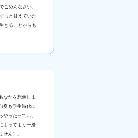
でごめんなさい。
ずっと甘えていた
生きることからも
あなたを想像しま
自身も学生時代に
らやったって…」
によってより一層
ません）。