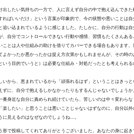
け出したい気持ちの一方で、人に言えず自分の中で抱え込んできた
すればいいだけ」という言葉が印象的で、今の状態や悪いことは自
と追い込まれているように感じました。たしかに、自分の行動は自
が、自分でコントロールできない行動や感情、習慣もたくさんある
いことは人や仕組みの助けを借りてカバーできる場合もあります。
てよかったか悪かったかは捉え方次第かもしれませんが、その時の
という目的でいうと）は必要な仕組み・対処だったとも考えられる
しいから、恵まれているから「頑張れるはず」ということはきっと
えずに、自分で抱えるしかなかったりもするんじゃないでしょうか
一番身近な自分に責められ続けていたら、苦しいのは中々変わらな
「楽したい」と思うことは悪いことじゃないはずなのに、自分以外
うに見えるのはなぜなのでしょうね…。
う形で投稿してくれてありがとうございました。あなたの身に起き