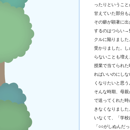
ったりということ
甘えていた部分も
その癖が顕著に出
するのはつらい→
クルに陥りました
受かりました。し
らないことも増え
授業で当てられた
ればいいのにしな
くなりたいと思う
そんな時期、母親
で送ってくれた時
きなくなりました
いなくて、「学校
「○○がしぬんだ