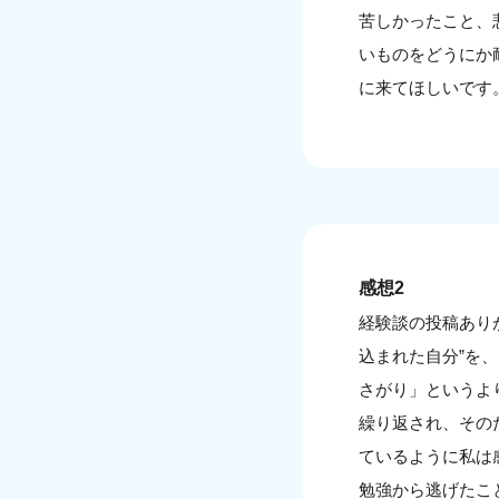
苦しかったこと、
いものをどうにか
に来てほしいです
感想2
経験談の投稿あり
込まれた自分”を
さがり」というよ
繰り返され、その
ているように私は
勉強から逃げたこ