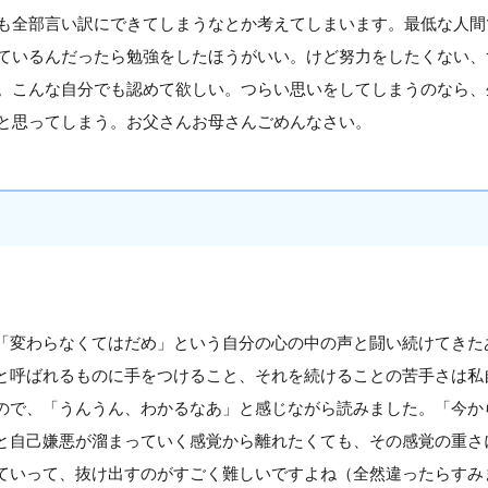
も全部言い訳にできてしまうなとか考えてしまいます。最低な人間
ているんだったら勉強をしたほうがいい。けど努力をしたくない、
。こんな自分でも認めて欲しい。つらい思いをしてしまうのなら、
と思ってしまう。お父さんお母さんごめんなさい。
「変わらなくてはだめ」という自分の心の中の声と闘い続けてきた
と呼ばれるものに手をつけること、それを続けることの苦手さは私
ので、「うんうん、わかるなあ」と感じながら読みました。「今か
と自己嫌悪が溜まっていく感覚から離れたくても、その感覚の重さ
ていって、抜け出すのがすごく難しいですよね（全然違ったらすみ