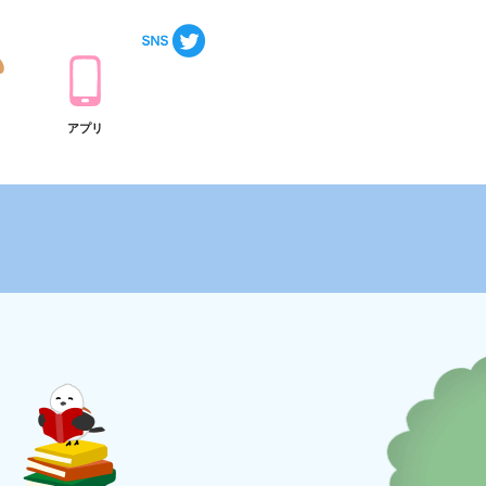
ト
アプリ