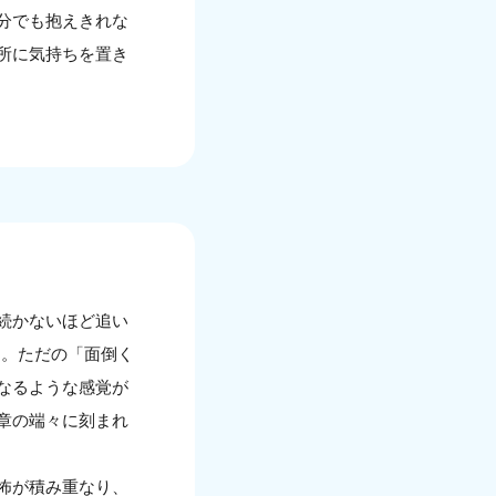
分でも抱えきれな
所に気持ちを置き
が続かないほど追い
た。ただの「面倒く
なるような感覚が
章の端々に刻まれ
怖が積み重なり、