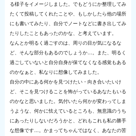
る様子をイメージしました。でもどうにか整理してみ
たくて投稿してくれたことや、もしかしたら他の場所
にも書いてみたり、自分でノートなどに書き出してみ
たりしたこともあったのかな、と考えています。
なんとか明るく過ごすのは、周りの目が気になるな
ど、そんな部分もあるのでしょうか…。また、明るく
過ごしていないと自分自身が保てなくなる感覚もある
のかなぁと、私なりに想像してみました。
自分の中にある何かを見つけたい・向き合いたいけ
ど、そこを見つけることを怖がっているあなたもいる
のかなと思いました。気付いたら何かが変わってしま
うような、何かに怯えているところも、無意識のうち
にあったりしないだろうかと、どれもこれも私の勝手
な想像です…。かまってちゃんではなく、あなたの苦