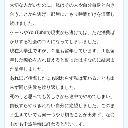
大切な人がいたのに、私はその人や自分自身と向き
合うことから逃げ、部屋にこもり時間だけを浪費し
続けました。
ゲームやYouTubeで現実から逃げては、ただ消費ば
かりする社会のゴミになってしまいました。
現在大学生ですが、２度も留年しています。１度留
年した際心を入れ替えると誓ったはずなのに結局ま
た留年しました。
あれほど後悔したにも関わらず私は変わることも出
来ず同じ失敗を繰り返しました。
死のうと思っても苦しさから途中でやめてしまい、
自殺すらやりきれない自分に絶望しました。このま
ま生きていても何一つやり切ることが出来ず、なに
もかも中途半端に終わると思います。