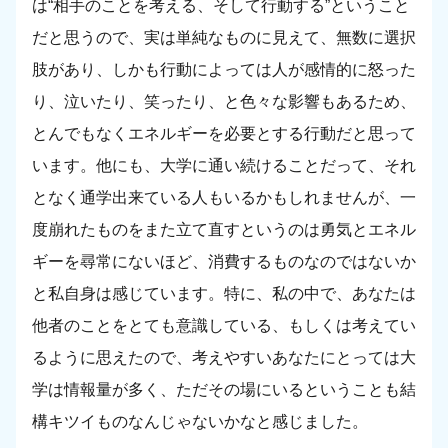
は“相手のことを考える、そして行動する”ということ
だと思うので、実は単純なものに見えて、無数に選択
肢があり、しかも行動によっては人が感情的に怒った
り、泣いたり、笑ったり、と色々な影響もあるため、
とんでもなくエネルギーを必要とする行動だと思って
います。他にも、大学に通い続けることだって、それ
となく通学出来ている人もいるかもしれませんが、一
度崩れたものをまた立て直すというのは勇気とエネル
ギーを尋常にないほど、消費するものなのではないか
と私自身は感じています。特に、私の中で、あなたは
他者のことをとても意識している、もしくは考えてい
るように思えたので、考えやすいあなたにとっては大
学は情報量が多く、ただその場にいるということも結
構キツイものなんじゃないかなと感じました。