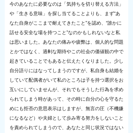
今のあなたに必要なのは「気持ちを切り替える方法」
や「生きる意味」を探し当てることよりも、まず“あ
なた自身がここまで耐えてきたこと”を認め、“誰かに
話せる安全な場を持つこと”なのかもしれないなと私
は思いました。あなたの痛みや疲弊は、個人的な問題
とかではなく、過剰な期待やこの社会の価値観の中で
起きていることでもあると伝えたくなりました。少し
自分語りにはなってしまうのですが、私自身も結婚を
していて配偶者がいて私のところは子を持つ選択をお
互いにしていませんが、それでもそうした行為を求め
られてしまう時があって、その時に自分の心を守るた
めにも拒否の意思表示はしますが、無言の圧（不機嫌
になるなど）や夫婦として歩み寄る努力をしないこと
を責められてしまうので、あなたと同じ状況ではない