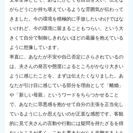
がらどうにか持ち堪えているような雰囲気が伝わって
きました。今の環境を積極的に手放したいわけではな
いけれど、今の環境に留まることもつらい、という大
きくて自分で制御しきれないほどの葛藤を抱えている
ように想像しています。
率直に、あなたが不安や自己否定にさらされているの
は、夫さんの発言や態度によるところがかなり大きい
ように感じたことを、まずは伝えたくなりました。あ
なたが引け目に感じている部分を理由として「離婚」
や「新しい母親」というワードをちらつかせること
で、あなたに罪悪感を抱かせて自分の主張を正当化し
ているようにしか思えないのが正直な感想です。客観
的に見て夫さんの言動や行動には疑問を持たざるを得
ないところが多く、これを書きながらも非難するよう