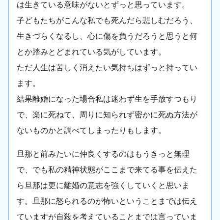
は生きている意味がないとずっと思っています。
子どもたちがこんな私でも死んだら悲しむだろう、
生きづらくなるし、心に傷を負うだろうと思うと何
とか踏みとどまれている気がしています。
ただ人生は苦しく消えたい気持ちはずっと持ってい
ます。
結果離婚になった場合私は迷わず生を手放すつもり
で、楽に死ねて、周りに知られず密かに死ぬ方法が
ないものかと調べてしまったりもします。
旦那と前みたいに仲良くするのはもうきっと無理
で、でも私の精神状態がここまで来てる事を伝えた
ら旦那は更に離婚の意志を強くしていくと思いま
す。旦那に怒られるのが怖いということまでは伝え
ていますが自殺を考えていることまでは言っていま