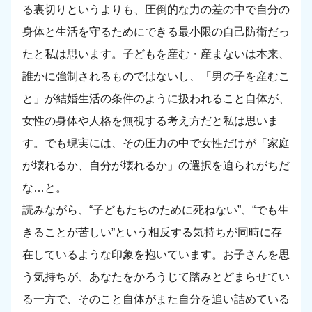
る裏切りというよりも、圧倒的な力の差の中で自分の
身体と生活を守るためにできる最小限の自己防衛だっ
たと私は思います。子どもを産む・産まないは本来、
誰かに強制されるものではないし、「男の子を産むこ
と」が結婚生活の条件のように扱われること自体が、
女性の身体や人格を無視する考え方だと私は思いま
す。でも現実には、その圧力の中で女性だけが「家庭
が壊れるか、自分が壊れるか」の選択を迫られがちだ
な…と。
読みながら、“子どもたちのために死ねない”、“でも生
きることが苦しい”という相反する気持ちが同時に存
在しているような印象を抱いています。お子さんを思
う気持ちが、あなたをかろうじて踏みとどまらせてい
る一方で、そのこと自体がまた自分を追い詰めている