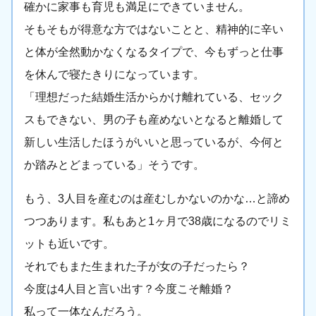
確かに家事も育児も満足にできていません。
そもそもが得意な方ではないことと、精神的に辛い
と体が全然動かなくなるタイプで、今もずっと仕事
を休んで寝たきりになっています。
「理想だった結婚生活からかけ離れている、セック
スもできない、男の子も産めないとなると離婚して
新しい生活したほうがいいと思っているが、今何と
か踏みとどまっている」そうです。
もう、3人目を産むのは産むしかないのかな…と諦め
つつあります。私もあと1ヶ月で38歳になるのでリミ
ットも近いです。
それでもまた生まれた子が女の子だったら？
今度は4人目と言い出す？今度こそ離婚？
私って一体なんだろう。