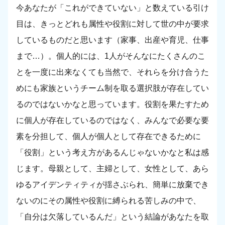
今あなたが「これができていない」と数えている引け
目は、きっとどれも属性や役割に対して世の中が要求
しているものだと思います（家事、出産や育児、仕事
まで…）。個人的には、1人がそんなにたくさんのこ
とを一度に出来なくても当然で、それらを分け合うた
めにも家族というチーム制を取る選択肢が存在してい
るのではないかなと思っています。役割を果たすため
に個人が存在しているのではなく、みんなで必要な要
素を分担して、個人が個人として存在できるために
「役割」という考え方があるんじゃないかなと私は感
じます。母親として、主婦として、女性として、あら
ゆるアイデンティティが揺さぶられ、簡単に放棄でき
ないのにその属性や役割に縛られる苦しみの中で、
「自分は欠落しているんだ」という結論があなたを取