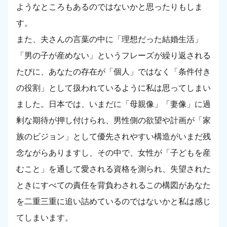
ようなところもあるのではないかと思ったりもしま
す。
また、夫さんの言葉の中に「理想だった結婚生活」
「男の子が産めない」というフレーズが繰り返される
たびに、あなたの存在が「個人」ではなく「条件付き
の役割」として扱われているように私は思ってしまい
ました。日本では、いまだに「母親像」「妻像」に過
剰な期待が押し付けられ、男性側の欲望や計画が「家
族のビジョン」として優先されやすい構造がいまだ残
念ながらありますし、その中で、女性が「子どもを産
むこと」を通して愛される資格を測られ、失望された
ときにすべての責任を背負わされるこの構図があなた
を二重三重に追い詰めているのではないかと私は感じ
てしまいます。