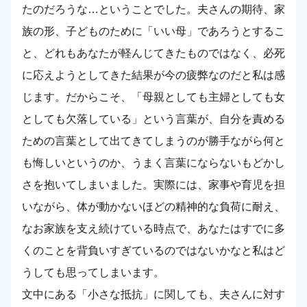
たのだろうな…ということでした。夫さんの期待、家
族の形、子どものために「いい母」であろうとするこ
と、どれもあなたが軽んじてきたものではなく、必死
に応えようとしてきた結果が今の疲弊なのだと私は感
じます。だからこそ、「母親としても主婦としても女
としても欠落している」という言葉が、自分を責める
ための言葉として出てきてしまうのが勝手ながら何と
も悔しいというのか、うまく言葉にならないもどかし
さを抱いてしまいました。実際には、家事や育児を担
いながら、体が動かないほどの精神的な負荷に耐え、
なお家族を支え続けている時点で、あなたはすでに多
くのことを背負いすぎているのではないかなと私はど
うしても思ってしまいます。
文中にある「小さな抵抗」に関しても、夫さんに対す