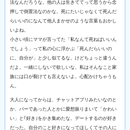
法なんだろうな。他の人は生きててって思うから念
押しで倒置法なのかな。死にたいじゃなくて死んだ
らいいのになんて他人まかせのような言葉もおかし
いよね。
小さい頃にママが言ってた「私なんて死ねばいいん
でしょう」って私の心に浮かぶ「死んだらいいの
に。自分が」と少し似てるな。けどちょっと違うん
だよ。一緒にしないで欲しいな。私はそんなこと家
族には口が裂けても言えないよ。心配かけちゃうも
ん。
大人になってからは、チャットアプリみたいなのと
か、バーであった人とかに愛想振りまいて「かわい
い」と｢好き｣をかき集めたな。デートするのが好き
だった。自分のこと好きになってほしくてその人に