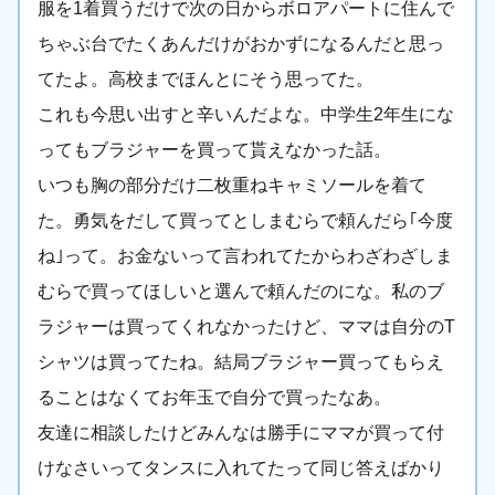
服を1着買うだけで次の日からボロアパートに住んで
ちゃぶ台でたくあんだけがおかずになるんだと思っ
てたよ。高校までほんとにそう思ってた。
これも今思い出すと辛いんだよな。中学生2年生にな
ってもブラジャーを買って貰えなかった話。
いつも胸の部分だけ二枚重ねキャミソールを着て
た。勇気をだして買ってとしまむらで頼んだら｢今度
ね｣って。お金ないって言われてたからわざわざしま
むらで買ってほしいと選んで頼んだのにな。私のブ
ラジャーは買ってくれなかったけど、ママは自分のT
シャツは買ってたね。結局ブラジャー買ってもらえ
ることはなくてお年玉で自分で買ったなあ。
友達に相談したけどみんなは勝手にママが買って付
けなさいってタンスに入れてたって同じ答えばかり