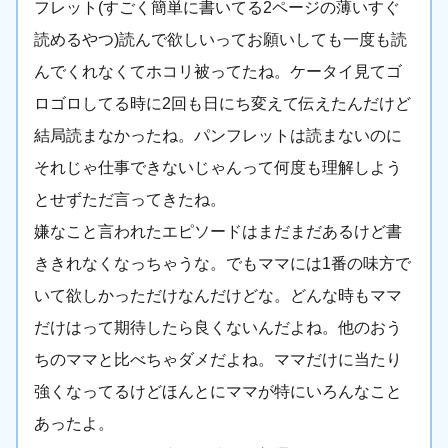
フレット(すごく簡単に書いてる2ページの薄いすぐ
読めるやつ)読んで欲しいってお願いしても一度も読
んでくれなくてホコリ被ってたね。ケータイ見てゴ
ロゴロしてる時に2回も日にち変えて伝えたんだけど
結局読まなかったね。パンフレットは読まないのに
それじゃ仕事できないじゃんって何度も理解しよう
とせずただ言ってきたね。
嫌なこと言われたエピソードはまだまだあるけど書
ききれなくなっちゃうな。でもママには1番の味方で
いて欲しかっただけなんだけどな。どんな時もママ
だけはって期待したら良くないんだよね。他のおう
ちのママと比べちゃダメだよね。ママだけに当たり
強くなってるけどほんとにママが特にいろんなこと
あったよ。