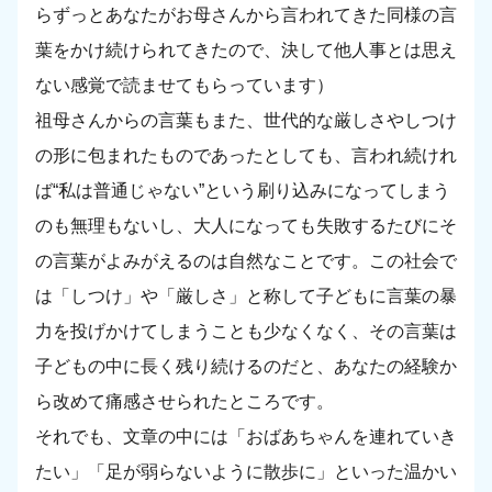
らずっとあなたがお母さんから言われてきた同様の言
葉をかけ続けられてきたので、決して他人事とは思え
ない感覚で読ませてもらっています）
祖母さんからの言葉もまた、世代的な厳しさやしつけ
の形に包まれたものであったとしても、言われ続けれ
ば“私は普通じゃない”という刷り込みになってしまう
のも無理もないし、大人になっても失敗するたびにそ
の言葉がよみがえるのは自然なことです。この社会で
は「しつけ」や「厳しさ」と称して子どもに言葉の暴
力を投げかけてしまうことも少なくなく、その言葉は
子どもの中に長く残り続けるのだと、あなたの経験か
ら改めて痛感させられたところです。
それでも、文章の中には「おばあちゃんを連れていき
たい」「足が弱らないように散歩に」といった温かい