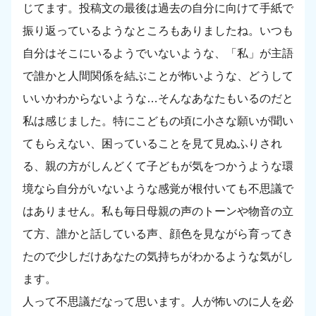
じてます。投稿文の最後は過去の自分に向けて手紙で
振り返っているようなところもありましたね。いつも
自分はそこにいるようでいないような、「私」が主語
で誰かと人間関係を結ぶことが怖いような、どうして
いいかわからないような…そんなあなたもいるのだと
私は感じました。特にこどもの頃に小さな願いが聞い
てもらえない、困っていることを見て見ぬふりされ
る、親の方がしんどくて子どもが気をつかうような環
境なら自分がいないような感覚が根付いても不思議で
はありません。私も毎日母親の声のトーンや物音の立
て方、誰かと話している声、顔色を見ながら育ってき
たので少しだけあなたの気持ちがわかるような気がし
ます。
人って不思議だなって思います。人が怖いのに人を必