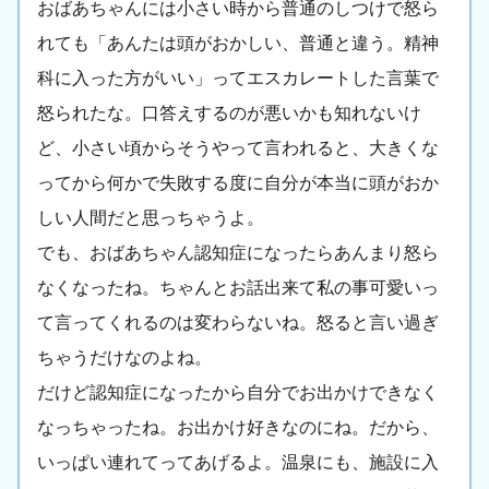
おばあちゃんには小さい時から普通のしつけで怒ら
れても「あんたは頭がおかしい、普通と違う。精神
科に入った方がいい」ってエスカレートした言葉で
怒られたな。口答えするのが悪いかも知れないけ
ど、小さい頃からそうやって言われると、大きくな
ってから何かで失敗する度に自分が本当に頭がおか
しい人間だと思っちゃうよ。
でも、おばあちゃん認知症になったらあんまり怒ら
なくなったね。ちゃんとお話出来て私の事可愛いっ
て言ってくれるのは変わらないね。怒ると言い過ぎ
ちゃうだけなのよね。
だけど認知症になったから自分でお出かけできなく
なっちゃったね。お出かけ好きなのにね。だから、
いっぱい連れてってあげるよ。温泉にも、施設に入