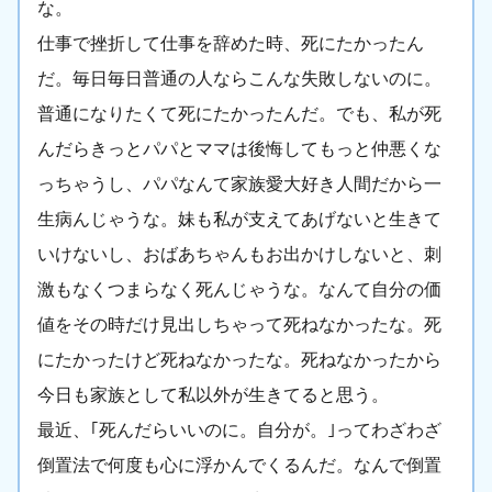
な。
仕事で挫折して仕事を辞めた時、死にたかったん
だ。毎日毎日普通の人ならこんな失敗しないのに。
普通になりたくて死にたかったんだ。でも、私が死
んだらきっとパパとママは後悔してもっと仲悪くな
っちゃうし、パパなんて家族愛大好き人間だから一
生病んじゃうな。妹も私が支えてあげないと生きて
いけないし、おばあちゃんもお出かけしないと、刺
激もなくつまらなく死んじゃうな。なんて自分の価
値をその時だけ見出しちゃって死ねなかったな。死
にたかったけど死ねなかったな。死ねなかったから
今日も家族として私以外が生きてると思う。
最近、｢死んだらいいのに。自分が。｣ってわざわざ
倒置法で何度も心に浮かんでくるんだ。なんで倒置