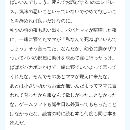
ばいいんでしょう。死んでお詫びする｣のエンドレ
ス。気味の悪いこといっていないでやめて欲しいこ
とを辞めれば良いだけなのに。
幼少の頃の夜も思い出す。パパとママが喧嘩した夜
に、一緒に寝てたママが「私なんて死ねばいいんで
しょう」そう言ってた。なんだか、幼心に胸がザワ
ついてパパの部屋に助けを求めて寝に行ったっけ。
ぱぱがバカボンかけて一緒に寝ていいよって言って
くれたな。そんでそのあとママが迎えに来たな。
あとは小さい頃からお金が無いんだよってママに言
われて育ったから服なんて欲しがったことなかった
な。ゲームソフトも誕生日以外買ってもらったこと
はなかったな。読書の時に読む本も何度も同じ本を
読んだ。