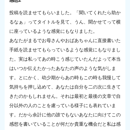
感想2
投稿を読ませてもらいました。「聞いてくれたら助か
るなぁ」ってタイトルを見て、うん、聞かせてって横
に座っているような感覚にもなりました。
あなたがまるでお母さんやおばあちゃんに直接書いた
手紙を読ませてもらっているような感覚にもなりまし
た。実は私ってあの時こう感じていたんだよって本当
はいつか伝えたかったあなたの声のような気がしま
す。とにかく、幼少期からあの時もこの時も我慢して
気持ちを押し込めて、あなたは自分を二の次に生きて
きたのかもしれません。それは最初と最後の文章で自
分以外の人のことを慮っている様子にも表れていま
す。だから余計に他の誰でもないあなたに向けてこの
感想を書いていることが何だか貴重な機会だと私は感