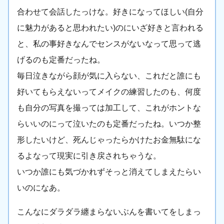
合わせて会話したっけな。好きになってほしい(自分
に魅力があると思われたい)のにいざ好きと言われる
と、私の事好きなんでセンスがないなって思って逃
げるのも定番だったね。
毎日泣きながら顔が気に入らない、これだと誰にも
好いてもらえないってメイクの練習したのも、何度
も自分の写真を撮っては加工して、これがホントな
らいいのにって泣いたのも定番だったね。いつか整
形したいけど、死んじゃったらかけたお金無駄にな
るよなって現実に引き戻されちゃうな。
いつか誰にも気づかれずそっと消えてしまえたらい
いのになあ。
こんなにダラダラ纏まらないぶんを書いてをしまっ