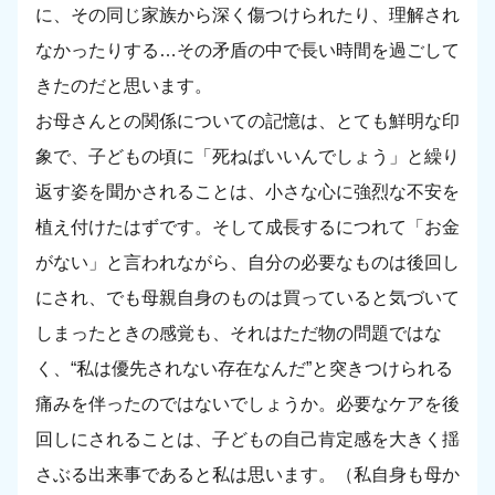
に、その同じ家族から深く傷つけられたり、理解され
なかったりする…その矛盾の中で長い時間を過ごして
きたのだと思います。
お母さんとの関係についての記憶は、とても鮮明な印
象で、子どもの頃に「死ねばいいんでしょう」と繰り
返す姿を聞かされることは、小さな心に強烈な不安を
植え付けたはずです。そして成長するにつれて「お金
がない」と言われながら、自分の必要なものは後回し
にされ、でも母親自身のものは買っていると気づいて
しまったときの感覚も、それはただ物の問題ではな
く、“私は優先されない存在なんだ”と突きつけられる
痛みを伴ったのではないでしょうか。必要なケアを後
回しにされることは、子どもの自己肯定感を大きく揺
さぶる出来事であると私は思います。（私自身も母か