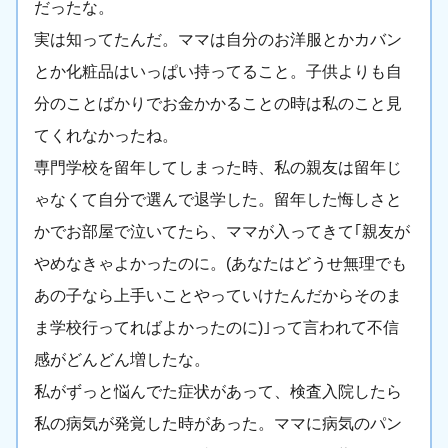
だったな。
実は知ってたんだ。ママは自分のお洋服とかカバン
とか化粧品はいっぱい持ってること。子供よりも自
分のことばかりでお金かかることの時は私のこと見
てくれなかったね。
専門学校を留年してしまった時、私の親友は留年じ
ゃなくて自分で選んで退学した。留年した悔しさと
かでお部屋で泣いてたら、ママが入ってきて｢親友が
やめなきゃよかったのに。(あなたはどうせ無理でも
あの子なら上手いことやっていけたんだからそのま
ま学校行ってればよかったのに)｣って言われて不信
感がどんどん増したな。
私がずっと悩んでた症状があって、検査入院したら
私の病気が発覚した時があった。ママに病気のパン