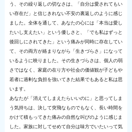
う、その繰り返しの切なさは、「自分は愛されてもい
い存在だ」と信じきれない不安の裏返しのように感じ
ました。全体を通して、あなたの心には「本当は愛し
たいし支えたい」という優しさと、「でも私はずっと
後回しにされてきた」という痛みが同時に存在してい
て、その両方が絡まりながら「生きづらさ」になって
いるように映りました。その生きづらさは、個人の弱
さではなく、家庭の在り方や社会の価値観が子どもや
若者に過剰な負担を強いてきた結果でもあると私は思
います。
あなたが「消えてしまえたらいいのに」と思ってしま
う気持ちは、決して突飛なものでもなく、長い時間を
かけて積もってきた痛みの自然な叫びのように感じま
した。家族に対してせめて自分は味方でいたいって気