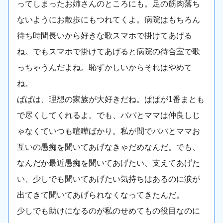
ってしまったお姉さんのところにも。足の筋肉落ち
ないようにお散歩にもつれてくよ。病院はもちろん
待ち時間長いから好きな歌スマホで掛けてあげる
ね。でもスマホで掛けてあげると病院の待合室で歌
っちゃうんだよね。恥ずかしいからそれはやめて
ね。
ぱぱは、理想の家族が大好きだね。ぱぱが1番まとも
で尽くしてくれるよ。でも、パパとママは仲良しじ
ゃなくていつも喧嘩ばかり。私が間でパパとママお
互いの愚痴を聞いてあげなきゃだめなんだ。でも、
なんだか最近愚痴を聞いてあげたい、支えてあげた
い、少しでも聞いてあげたい気持ちはあるのに涙が
出てきて聞いてあげられなくなってきたんだ。
少しでも助けになるのが私のせめてもの役目なのに