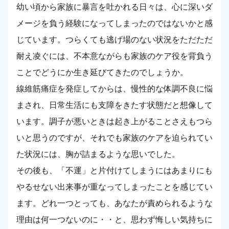
幼い頃から家族に暴言を吐かれる日々は、心に深いダ
メージを負う経験になってしまったのではないかと感
じています。つらくても逃げ場のない状況をただただ
耐え凌ぐには、不本意ながらも家族のケア役を背負う
ことでどうにか生き延びてきたのでしょうか。
線維筋痛症を発症してからは、慢性的な体調不良に悩
まされ、日常生活にも支障をきたす状態だと想像して
います。調子が悪いときは起き上がることさえもつら
いと思うのですが、それでも家族のケアを迫られてい
た状況には、胸が詰まるような思いでした。
その後も、「不運」と片付けてしまうにはあまりにも
やるせない出来事が重なってしまったことを感じてい
ます。どれ一つとっても、あなたが責められるような
理由は何一つないのに・・と、思わず悔しい気持ちに