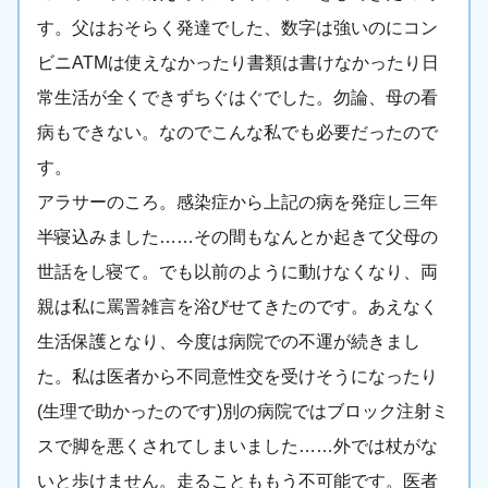
す。父はおそらく発達でした、数字は強いのにコン
ビニATMは使えなかったり書類は書けなかったり日
常生活が全くできずちぐはぐでした。勿論、母の看
病もできない。なのでこんな私でも必要だったので
す。
アラサーのころ。感染症から上記の病を発症し三年
半寝込みました……その間もなんとか起きて父母の
世話をし寝て。でも以前のように動けなくなり、両
親は私に罵詈雑言を浴びせてきたのです。あえなく
生活保護となり、今度は病院での不運が続きまし
た。私は医者から不同意性交を受けそうになったり
(生理で助かったのです)別の病院ではブロック注射ミ
スで脚を悪くされてしまいました……外では杖がな
いと歩けません。走ることももう不可能です。医者