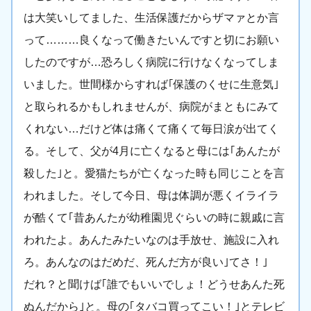
は大笑いしてました、生活保護だからザマァとか言
って………良くなって働きたいんですと切にお願い
したのですが…恐ろしく病院に行けなくなってしま
いました。世間様からすれば｢保護のくせに生意気｣
と取られるかもしれませんが、病院がまともにみて
くれない…だけど体は痛くて痛くて毎日涙が出てく
る。そして、父が4月に亡くなると母には｢あんたが
殺した｣と。愛猫たちが亡くなった時も同じことを言
われました。そして今日、母は体調が悪くイライラ
が酷くて｢昔あんたが幼稚園児ぐらいの時に親戚に言
われたよ。あんたみたいなのは手放せ、施設に入れ
ろ。あんなのはだめだ、死んだ方が良い｣てさ！｣
だれ？と聞けば｢誰でもいいでしょ！どうせあんた死
ぬんだから｣と。母の｢タバコ買ってこい！｣とテレビ