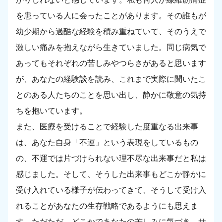
を患っている人に会ったことがあります。その誰もが
幼少期から過酷な経験を積み重ねていて、そのうえで
激しい痛みを抱えながら生きていました。同じ病気で
あってもそれぞれの苦しみやつらさがあると思います
が、あなたの経験談を読み、これまで実際に聞いたこ
とのある人たちのことを思い出し、静かに敬意の気持
ちを抱いています。
また、医療を受けることで経験した度重なる出来事
は、あなた自身「不運」という表現をしているもの
の、不運では片づけられない理不尽な出来事だと私は
感じました。そして、そうした出来事もどこか静かに
受け入れている様子が伝わってきて、そうして受け入
れることがあなたの生存戦略であるようにも思えま
す。ただただ、どこかであなたの苦しみに気づき、サ