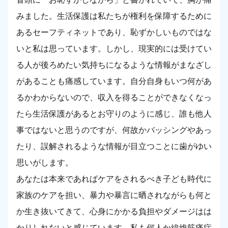
みました。生活保護は私たちが権利を保障するために
あるセーフティネットであり、恥ずかしいものではな
いと私は思っています。しかし、現実的には受けてい
る人が後ろめたい気持ちになるような情報がまなざし
があることも痛感しています。自分自身もいつ何があ
るかわからないので、収入を得ることができなくなっ
たら生活保護があるとお守りのように感じ、誰も他人
事ではないと思うのですが、何故かバッシングやあっ
たり、誤解されるような情報が目立つことに歯がゆい
思いがします。
あなたは本来であればケアをされるべき子ども時代に
家族のケアを担い、暴力や暴言に晒されながらも何と
か生き抜いてきて、心身にかかる負担やダメージはは
かりしれないと感じています。私も何人か線維筋痛症