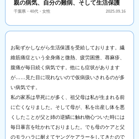
親の病気、自分の難病、そして生活保護
千葉県・40代・女性
2025.09.16
お恥ずかしながら生活保護を受給しております。繊
維筋痛症という全身痛と微熱、疲労困憊、蕁麻疹、
腹痛が毎日続く病気です。他にも症状があります
が……見た目に現れないので仮病扱いされるのが多
い病気です。
私の家系は早死にが多く、祖父母は私が生まれる前
に亡くなりました。そして母が、私を出産し体を悪
くしたことが父と姉の逆鱗に触れ物心ついた時には
毎日暴言を吐かれておりました。でも母のケアと父
のモラハラに耐えてヤングケアラーをしてきたので