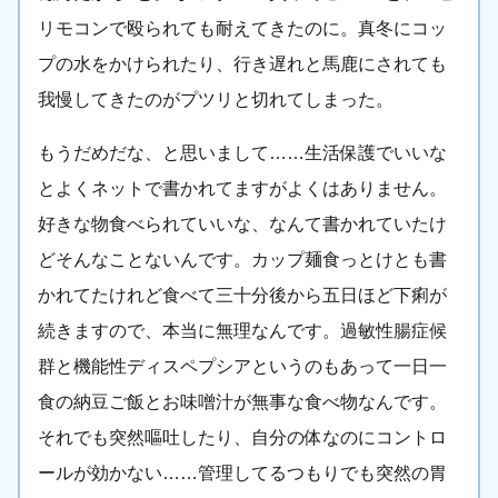
リモコンで殴られても耐えてきたのに。真冬にコッ
プの水をかけられたり、行き遅れと馬鹿にされても
我慢してきたのがプツリと切れてしまった。
もうだめだな、と思いまして……生活保護でいいな
とよくネットで書かれてますがよくはありません。
好きな物食べられていいな、なんて書かれていたけ
どそんなことないんです。カップ麺食っとけとも書
かれてたけれど食べて三十分後から五日ほど下痢が
続きますので、本当に無理なんです。過敏性腸症候
群と機能性ディスペプシアというのもあって一日一
食の納豆ご飯とお味噌汁が無事な食べ物なんです。
それでも突然嘔吐したり、自分の体なのにコントロ
ールが効かない……管理してるつもりでも突然の胃