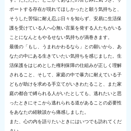
ポートする存在が現れてほしかったと願う気持ちと、
そうした苦悩に耐え忍ぶ日々を知らず、安易に生活保
護を受けている人へ心無い言葉を発する人たちがいる
ことになんともやるせない気持ちが渦巻きます。
最後の「もし、うまれかわるなら」との願いから、あ
なたの中にある生きていたい気持ちを感じました。生
活保護をはじめとした権利保障の仕組みが正しく理解
されること、そして、家庭の中で暴力に耐えている子
どもが助けを求める手立てがいきわたること、また家
庭の都合で縛られる人がいたとしても、逃れたいと思
ったときにそこから逃れられる道があることの必要性
をあなたの経験談から痛感しました。
また、心の内を語りたいときにはいつでも訪れてくだ
さい。