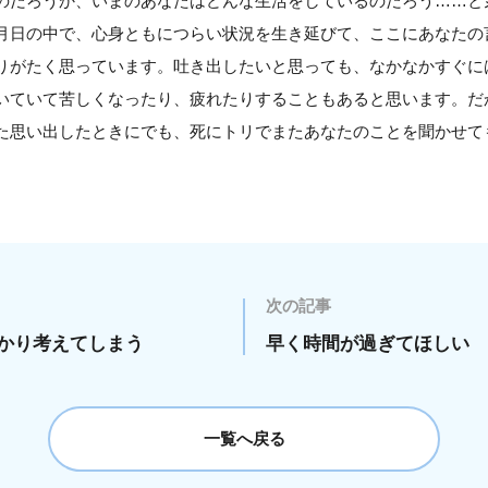
のだろうか、いまのあなたはどんな生活をしているのだろう……と
月日の中で、心身ともにつらい状況を生き延びて、ここにあなたの
りがたく思っています。吐き出したいと思っても、なかなかすぐに
いていて苦しくなったり、疲れたりすることもあると思います。だ
た思い出したときにでも、死にトリでまたあなたのことを聞かせて
次の記事
かり考えてしまう
早く時間が過ぎてほしい
一覧へ戻る