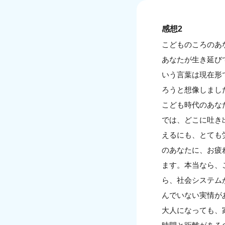
感想2
こどものころのあ
あなたが生き延び
いう言葉は現在形
ろうと想像しまし
こども時代のあな
では、どこに吐き
えるにも、とても
のあなたに、お疲
ます。本当なら、
ら、社会システム
んでいない実情が
大人になっても、