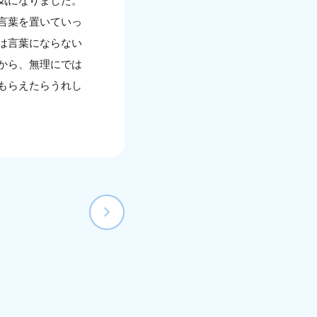
気になりました。
言葉を置いていっ
は言葉にならない
から、無理にでは
もらえたらうれし