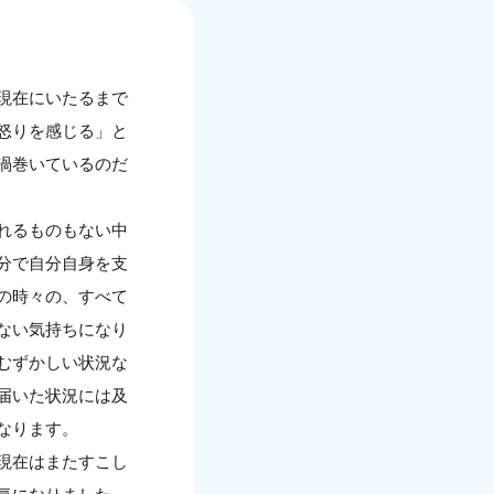
現在にいたるまで
怒りを感じる」と
渦巻いているのだ
れるものもない中
分で自分自身を支
の時々の、すべて
ない気持ちになり
むずかしい状況な
届いた状況には及
なります。
現在はまたすこし