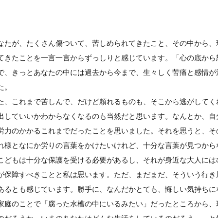
なたが、たくさん傷ついて、苦しめられてきたこと、その中から、
てきたことを一言一言からずっしりと感じています。「心の底から
で、きっとあなたの中には過去から今まで、生々しく苦痛と感情が
た。
た、これまで苦しんで、だけど頼れるものも、そこから逃がしてく
出していいかわからなくなるのも当然だと思います。なんとか、自
労力のかかるこれまでだったことを思いました。それを思うと、そ
れ様となにか労りの言葉をかけたいけれど、十分な言葉が見つから
こどもは十分な保護を受ける必要があるし、それが身近な大人には
が保障すべきことと私は思います。ただ、まだまだ、そういう行き
あるとも感じています。勝手に、なんだかとても、悔しい気持ちに
家庭のことで「腐った水槽の中にいるみたい」だったところから、