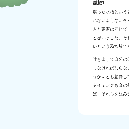
感想1
腐った水槽という
れないような…そ
人と家畜は同じで
と思いました。そ
いという恐怖故で
吐き出して自分の
しなければならな
うか…とも想像し
タイミングも文の
ば、それらを組み