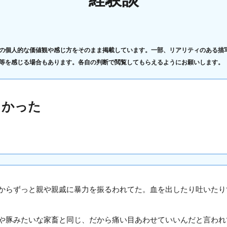
の個人的な価値観や感じ方をそのまま掲載しています。一部、リアリティのある描
等を感じる場合もあります。各自の判断で閲覧してもらえるようにお願いします。
しかった
からずっと親や親戚に暴力を振るわれてた。血を出したり吐いたり
や豚みたいな家畜と同じ、だから痛い目あわせていいんだと言われ