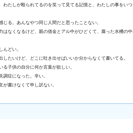
、わたしが殴られてるのを笑って見てる記憶と、わたしの事をいつ
感じる。あんなやつ同じ人間だと思ったことない。
力はなくなるけど、親の借金とアル中がひどくて、腐った水槽の中
しんどい。
出したいけど、どこに吐き出せばいいか分からなくて書いてる。
いる子供の自分に何か言葉が欲しい。
失調症になった。辛い。
文が書けなくて申し訳ない。