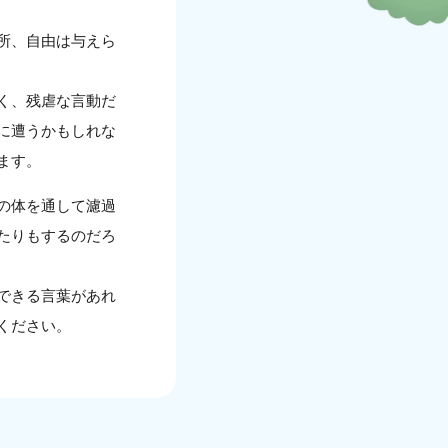
所、自由は与えら
く、残虐な言動だ
に遭うかもしれな
ます。
の体を通して濾過
たりもするのだろ
できる言葉があれ
ください。