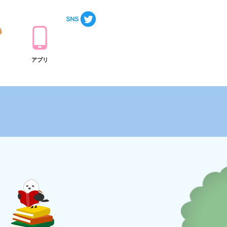
ト
アプリ