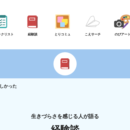
ックリスト
経験談
とりコミュ
こえサーチ
のびアー
しかった
生きづらさを感じる人が語る
経験談