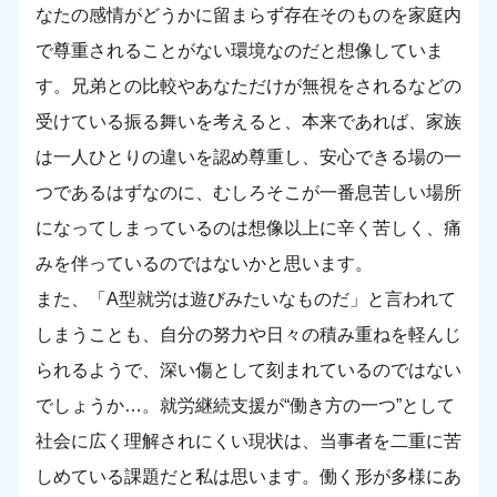
なたの感情がどうかに留まらず存在そのものを家庭内
で尊重されることがない環境なのだと想像していま
す。兄弟との比較やあなただけが無視をされるなどの
受けている振る舞いを考えると、本来であれば、家族
は一人ひとりの違いを認め尊重し、安心できる場の一
つであるはずなのに、むしろそこが一番息苦しい場所
になってしまっているのは想像以上に辛く苦しく、痛
みを伴っているのではないかと思います。
また、「A型就労は遊びみたいなものだ」と言われて
しまうことも、自分の努力や日々の積み重ねを軽んじ
られるようで、深い傷として刻まれているのではない
でしょうか…。就労継続支援が“働き方の一つ”として
社会に広く理解されにくい現状は、当事者を二重に苦
しめている課題だと私は思います。働く形が多様にあ