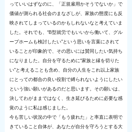
っていいはずなのに、「正規雇用かそうでないか」で
価値が測られる社会のまなざしが、家族の態度にも反
映されてしまっているのかもしれないなと考えていま
した。それでも、“B型就労でもいいから働いて、グル
ープホームも検討したい”という思いを言葉にされて
いることが印象的で、その思いには賛同したい気持ち
になりました。自分を守るために“家族と縁を切りた
い”と考えることも含め、自分の人生をこれ以上家族
にとっての都合の良い役割で縛られないようにしたい
という強い願いがあるのだと思います。その願いは、
決してわがままではなく、生き延びるために必要な感
覚のように私は感じました。
今も苦しい状況の中で「もう疲れた」と率直に表明で
きていること自体が、あなたが自分を守ろうとする大